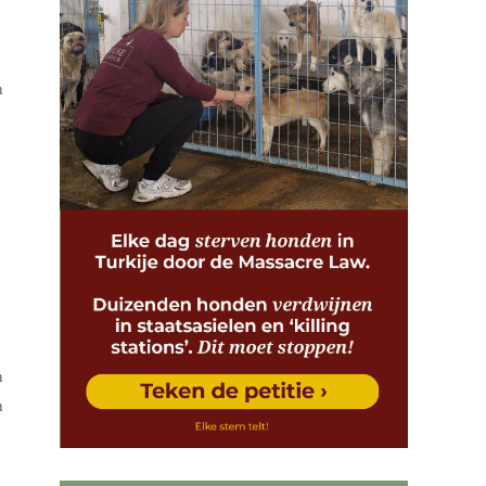
n
n
n
.