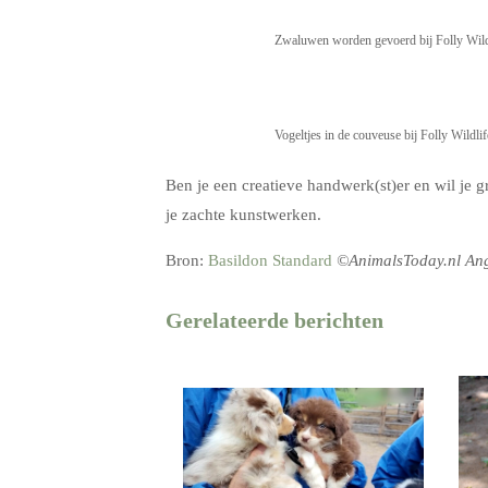
Zwaluwen worden gevoerd bij Folly Wildl
Vogeltjes in de couveuse bij Folly Wildli
Ben je een creatieve handwerk(st)er en wil je 
je zachte kunstwerken.
Bron:
Basildon Standard
©AnimalsToday.nl An
Gerelateerde berichten