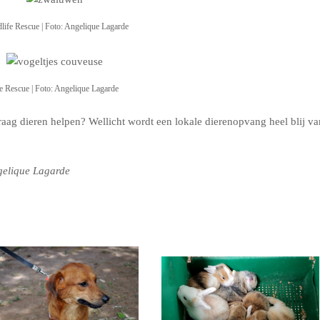
ife Rescue | Foto: Angelique Lagarde
fe Rescue | Foto: Angelique Lagarde
graag dieren helpen? Wellicht wordt een lokale dierenopvang heel blij va
gelique Lagarde