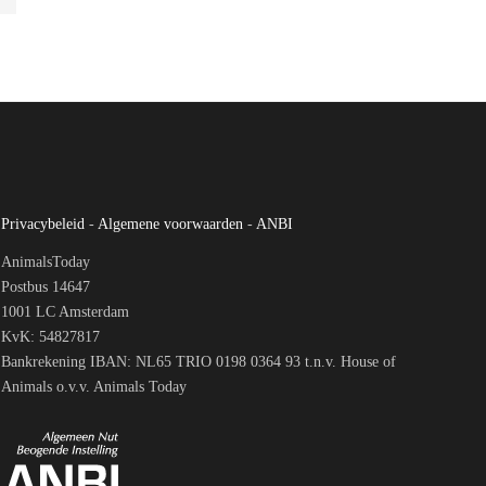
Privacybeleid
-
Algemene voorwaarden
-
ANBI
AnimalsToday
Postbus 14647
1001 LC Amsterdam
KvK: 54827817
Bankrekening IBAN: NL65 TRIO 0198 0364 93 t.n.v. House of
Animals o.v.v. Animals Today