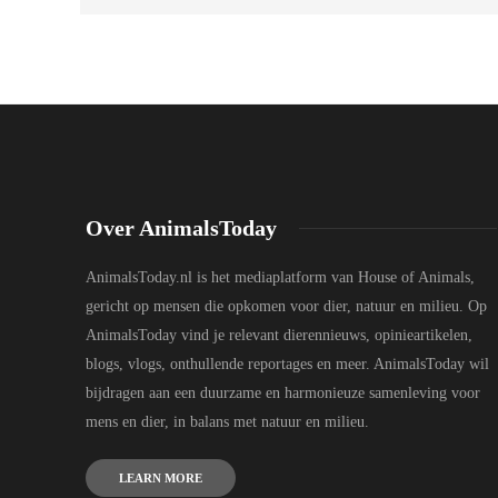
Over AnimalsToday
AnimalsToday.nl is het mediaplatform van House of Animals,
gericht op mensen die opkomen voor dier, natuur en milieu. Op
AnimalsToday vind je relevant dierennieuws, opinieartikelen,
blogs, vlogs, onthullende reportages en meer. AnimalsToday wil
bijdragen aan een duurzame en harmonieuze samenleving voor
mens en dier, in balans met natuur en milieu.
LEARN MORE