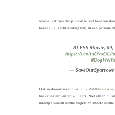
Maisie laat zien dat je nooit te oud bent om d
behaaglijk, zacht kledingstuk, in een periode di
BLESS Maisie, 89, 
https://t.co/luOVsOE8
#DogWelfa
— SaveOurSparrows
Ook in dierenziekenhuis
Folly Wildlife Rescue
haakkunsten van vrijwilligers. Niet alleen huis
mandjes waarin kleine vogels en andere kleine b