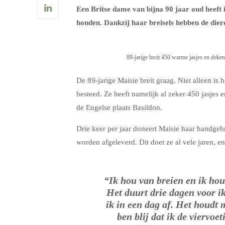
Een Britse dame van bijna 90 jaar oud heeft 
honden. Dankzij haar breisels hebben de die
89-jarige breit 450 warme jasjes en deke
De 89-jarige Maisie breit graag. Niet alleen i
besteed. Ze heeft namelijk al zeker 450 jasje
de Engelse plaats Basildon.
Drie keer per jaar doneert Maisie haar handgebre
worden afgeleverd. Dit doet ze al vele jaren, e
“Ik hou van breien en ik hou
Het duurt drie dagen voor i
ik in een dag af. Het houdt m
ben blij dat ik de viervo