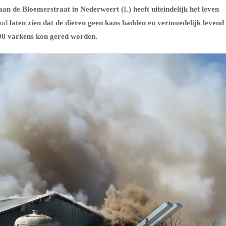
aan de Bloemerstraat in Nederweert (
L
) heeft uiteindelijk het leven
nd
laten zien dat de dieren geen kans hadden en vermoedelijk levend
000 varkens kon gered worden.