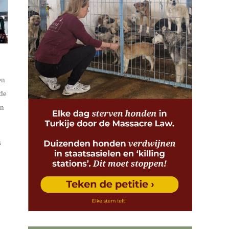
en
 de
in
s