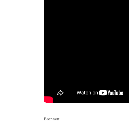
.
Bronnen: