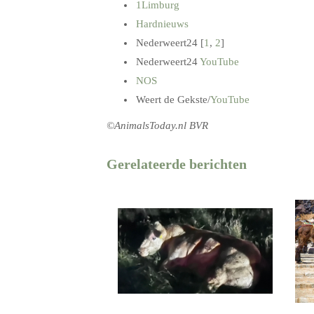
1Limburg
Hardnieuws
Nederweert24 [
1
,
2
]
Nederweert24
YouTube
NOS
Weert de Gekste/
YouTube
©AnimalsToday.nl BVR
Gerelateerde berichten