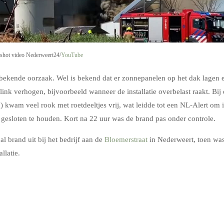
nshot video Nederweert24/
YouTube
bekende oorzaak. Wel is bekend dat er zonnepanelen op het dak lagen 
link verhogen, bijvoorbeeld wanneer de installatie overbelast raakt. Bij
) kwam veel rook met roetdeeltjes vrij, wat leidde tot een NL-Alert om 
esloten te houden. Kort na 22 uur was de brand pas onder controle.
al brand uit bij het bedrijf aan de
Bloemerstraat
in Nederweert, toen wa
llatie.