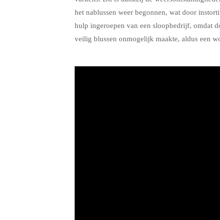
het nablussen weer begonnen, wat door instorti
hulp ingeroepen van een sloopbedrijf, omdat doo
veilig blussen onmogelijk maakte, aldus een 
.