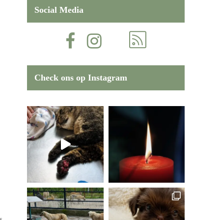
Social Media
Check ons op Instagram
s