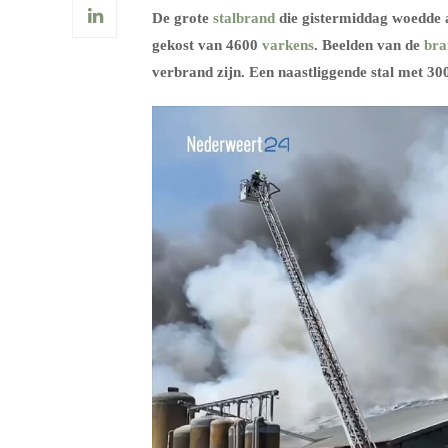
De grote
stalbrand
die gistermiddag woedde 
gekost van 4600
varkens
. Beelden van de
bra
verbrand zijn. Een naastliggende stal met 3