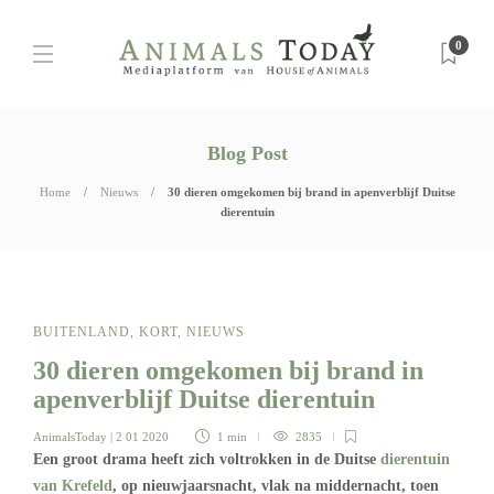
0
Blog Post
Home
Nieuws
30 dieren omgekomen bij brand in apenverblijf Duitse
dierentuin
BUITENLAND
,
KORT
,
NIEUWS
30 dieren omgekomen bij brand in
apenverblijf Duitse dierentuin
AnimalsToday
| 2 01 2020
1 min
2835
Een groot drama heeft zich voltrokken in de Duitse
dierentuin
van Krefeld
, op nieuwjaarsnacht, vlak na middernacht, toen