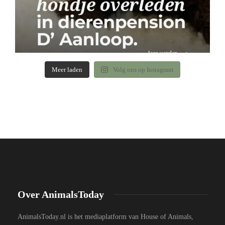
Meer laden
Volg ons op Instagram
Over AnimalsToday
AnimalsToday.nl is het mediaplatform van House of Animals,