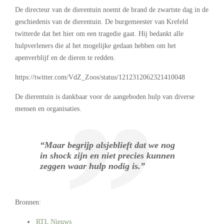
De directeur van de dierentuin noemt de brand de zwartste dag in de
geschiedenis van de dierentuin. De burgemeester van Krefeld
twitterde dat het hier om een tragedie gaat. Hij bedankt alle
hulpverleners die al het mogelijke gedaan hebben om het
apenverblijf en de dieren te redden.
https://twitter.com/VdZ_Zoos/status/1212312062321410048
De dierentuin is dankbaar voor de aangeboden hulp van diverse
mensen en organisaties.
“Maar begrijp alsjeblieft dat we nog
in shock zijn en niet precies kunnen
zeggen waar hulp nodig is.”
Bronnen:
RTL Nieuws