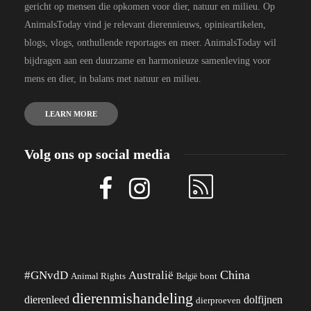
gericht op mensen die opkomen voor dier, natuur en milieu. Op
AnimalsToday vind je relevant dierennieuws, opinieartikelen,
blogs, vlogs, onthullende reportages en meer. AnimalsToday wil
bijdragen aan een duurzame en harmonieuze samenleving voor
mens en dier, in balans met natuur en milieu.
LEARN MORE
Volg ons op social media
China
#GNvdD
Australië
Animal Rights
België
bont
dierenmishandeling
dierenleed
dolfijnen
dierproeven