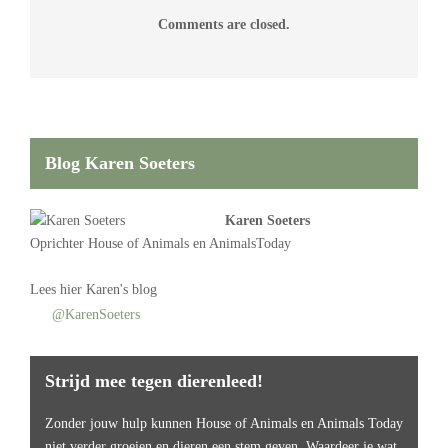
Comments are closed.
Blog Karen Soeters
Karen Soeters
Oprichter
House of Animals
en AnimalsToday
Lees
hier Karen's blog
@KarenSoeters
Strijd mee tegen dierenleed!
Zonder jouw hulp kunnen House of Animals en Animals Today
niet verder groeien en dieren een stem geven. Waardeer je wat