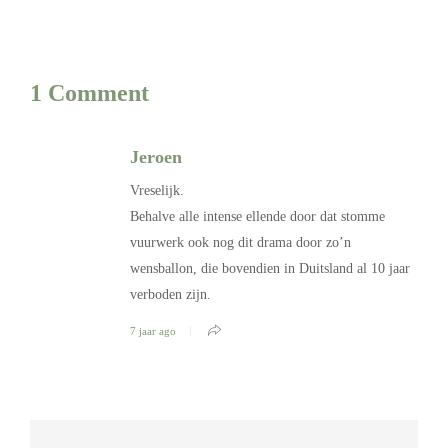
1 Comment
Jeroen
Vreselijk.
Behalve alle intense ellende door dat stomme
vuurwerk ook nog dit drama door zo’n
wensballon, die bovendien in Duitsland al 10 jaar
verboden zijn.
7 jaar ago