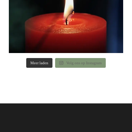
Meer laden
Volg ons op Instagram