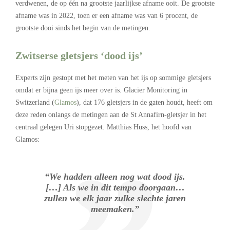
verdwenen, de op één na grootste jaarlijkse afname ooit. De grootste
afname was in 2022, toen er een afname was van 6 procent, de
grootste dooi sinds het begin van de metingen.
Zwitserse gletsjers ‘dood ijs’
Experts zijn gestopt met het meten van het ijs op sommige gletsjers
omdat er bijna geen ijs meer over is. Glacier Monitoring in
Switzerland (
Glamos
), dat 176 gletsjers in de gaten houdt, heeft om
deze reden onlangs de metingen aan de St Annafirn-gletsjer in het
centraal gelegen Uri stopgezet. Matthias Huss, het hoofd van
Glamos:
“We hadden alleen nog wat dood ijs.
[…] Als we in dit tempo doorgaan…
zullen we elk jaar zulke slechte jaren
meemaken.”
.