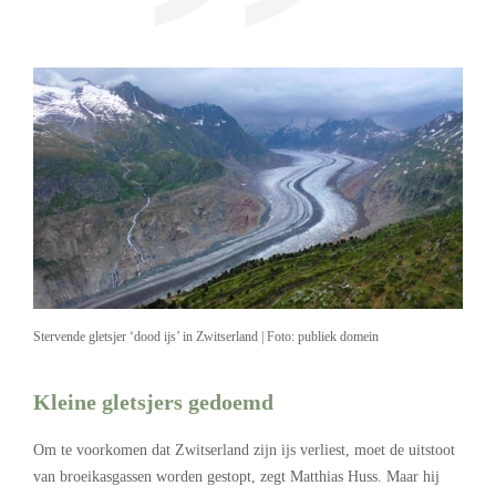
Stervende gletsjer ‘dood ijs’ in Zwitserland | Foto: publiek domein
Kleine gletsjers gedoemd
Om te voorkomen dat Zwitserland zijn ijs verliest, moet de uitstoot
van broeikasgassen worden gestopt, zegt Matthias Huss. Maar hij