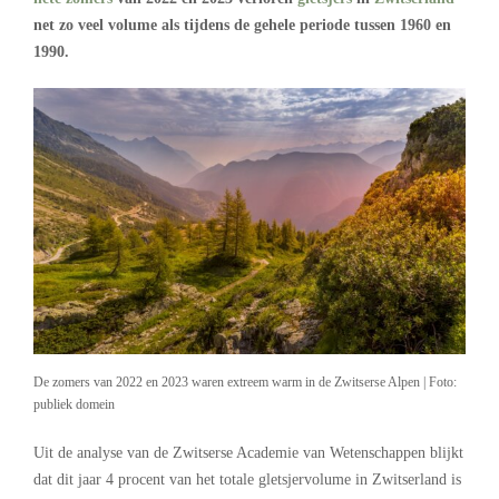
net zo veel volume als tijdens de gehele periode tussen 1960 en
1990.
De zomers van 2022 en 2023 waren extreem warm in de Zwitserse Alpen | Foto:
publiek domein
Uit de analyse van de Zwitserse Academie van Wetenschappen blijkt
dat dit jaar 4 procent van het totale gletsjervolume in Zwitserland is