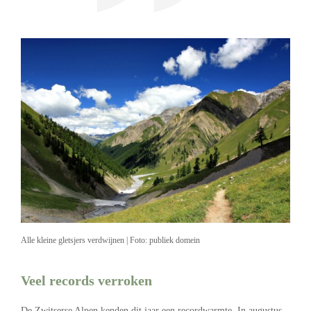
Alle kleine gletsjers verdwijnen | Foto: publiek domein
Veel records verroken
De Zwitserse Alpen kenden dit jaar een recordwarmte. In augustus,