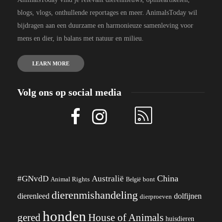
blogs, vlogs, onthullende reportages en meer. AnimalsToday wil
bijdragen aan een duurzame en harmonieuze samenleving voor
mens en dier, in balans met natuur en milieu.
LEARN MORE
Volg ons op social media
China
#GNvdD
Australië
Animal Rights
België
bont
dierenmishandeling
dierenleed
dolfijnen
dierproeven
honden
gered
House of Animals
huisdieren