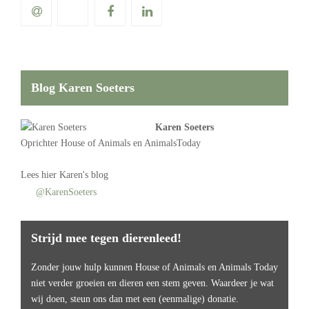
Blog Karen Soeters
Karen Soeters
Oprichter
House of Animals
en AnimalsToday
Lees
hier Karen's blog
@KarenSoeters
Strijd mee tegen dierenleed!
Zonder jouw hulp kunnen House of Animals en Animals Today
niet verder groeien en dieren een stem geven. Waardeer je wat
wij doen, steun ons dan met een (eenmalige) donatie.