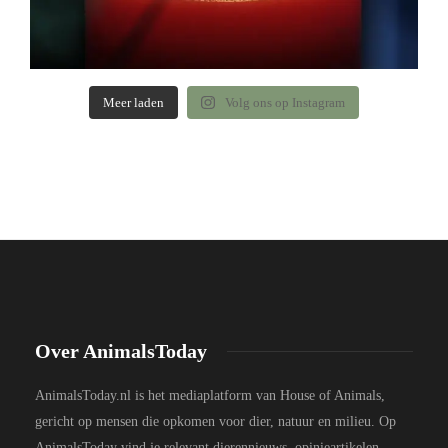
Meer laden
Volg ons op Instagram
Over AnimalsToday
AnimalsToday.nl is het mediaplatform van House of Animals,
gericht op mensen die opkomen voor dier, natuur en milieu. Op
AnimalsToday vind je relevant dierennieuws, opinieartikelen,