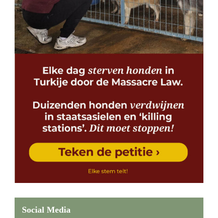
Social Media