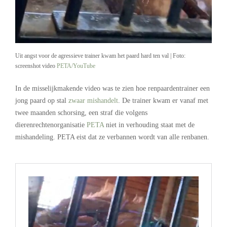
Uit angst voor de agressieve trainer kwam het paard hard ten val | Foto:
screenshot video
PETA/YouTube
In de misselijkmakende video was te zien hoe renpaardentrainer een
jong paard op stal
zwaar mishandelt
. De trainer kwam er vanaf met
twee maanden schorsing, een straf die volgens
dierenrechtenorganisatie
PETA
niet in verhouding staat met de
mishandeling. PETA eist dat ze verbannen wordt van alle renbanen.
.