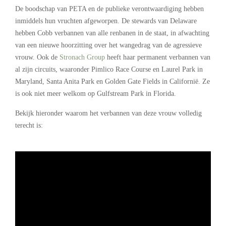
De boodschap van PETA en de publieke verontwaardiging hebben
inmiddels hun vruchten afgeworpen. De stewards van Delaware
hebben Cobb verbannen van alle renbanen in de staat, in afwachting
van een nieuwe hoorzitting over het wangedrag van de agressieve
vrouw. Ook de
Stronach Group
heeft haar permanent verbannen van
al zijn circuits, waaronder Pimlico Race Course en Laurel Park in
Maryland, Santa Anita Park en Golden Gate Fields in Californië. Ze
is ook niet meer welkom op Gulfstream Park in Florida.
Bekijk hieronder waarom het verbannen van deze vrouw volledig
terecht is:
.