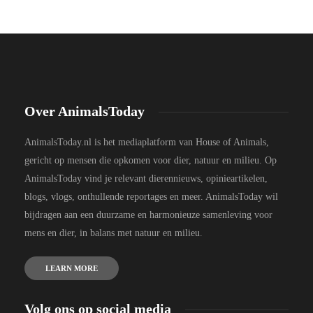
Over AnimalsToday
AnimalsToday.nl is het mediaplatform van House of Animals,
gericht op mensen die opkomen voor dier, natuur en milieu. Op
AnimalsToday vind je relevant dierennieuws, opinieartikelen,
blogs, vlogs, onthullende reportages en meer. AnimalsToday wil
bijdragen aan een duurzame en harmonieuze samenleving voor
mens en dier, in balans met natuur en milieu.
LEARN MORE
Volg ons op social media