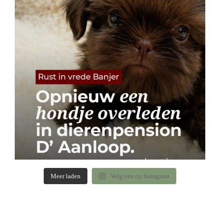
Meer laden
Volg ons op Instagram