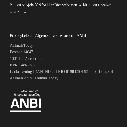
VS
Staten
vogels
wilde dieren
Wakker Dier
walvissen
wolven
Zuid-Afrika
Privacybeleid
-
Algemene voorwaarden
-
ANBI
AnimalsToday
Postbus 14647
1001 LC Amsterdam
KvK: 54827817
Bankrekening IBAN: NL65 TRIO 0198 0364 93 t.n.v. House of
Animals o.v.v. Animals Today