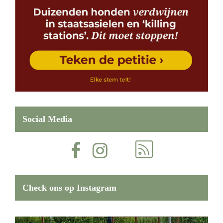
Social Media
Check ons op Instagram