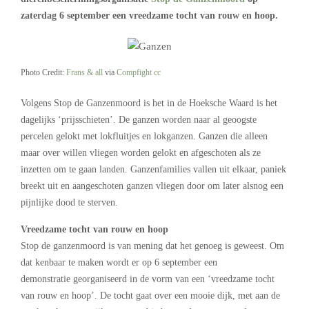
zaterdag 6 september een vreedzame tocht van rouw en hoop.
Photo Credit:
Frans & all
via
Compfight
cc
Volgens Stop de Ganzenmoord is het in de Hoeksche Waard is het
dagelijks ‘prijsschieten’. De ganzen worden naar al geoogste
percelen gelokt met lokfluitjes en lokganzen. Ganzen die alleen
maar over willen vliegen worden gelokt en afgeschoten als ze
inzetten om te gaan landen. Ganzenfamilies vallen uit elkaar, paniek
breekt uit en aangeschoten ganzen vliegen door om later alsnog een
pijnlijke dood te sterven.
Vreedzame tocht van rouw en hoop
Stop de ganzenmoord is van mening dat het genoeg is geweest. Om
dat kenbaar te maken wordt er op 6 september een
demonstratie georganiseerd in de vorm van een ‘vreedzame tocht
van rouw en hoop’. De tocht gaat over een mooie dijk, met aan de