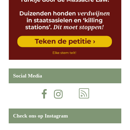
Social Media
Check ons op Instagram