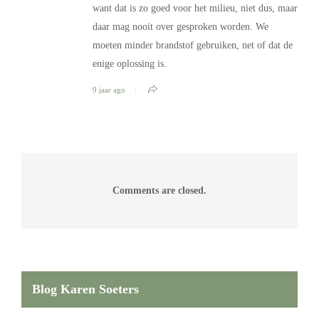
want dat is zo goed voor het milieu, niet dus, maar
daar mag nooit over gesproken worden. We
moeten minder brandstof gebruiken, net of dat de
enige oplossing is.
9 jaar ago
Comments are closed.
Blog Karen Soeters