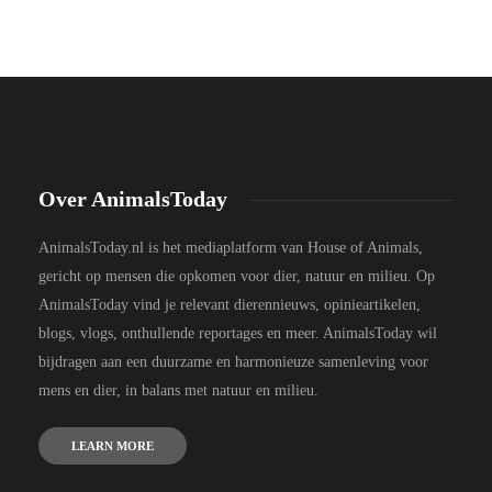
Over AnimalsToday
AnimalsToday.nl is het mediaplatform van House of Animals,
gericht op mensen die opkomen voor dier, natuur en milieu. Op
AnimalsToday vind je relevant dierennieuws, opinieartikelen,
blogs, vlogs, onthullende reportages en meer. AnimalsToday wil
bijdragen aan een duurzame en harmonieuze samenleving voor
mens en dier, in balans met natuur en milieu.
LEARN MORE