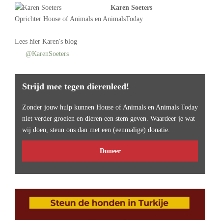
Karen Soeters
Oprichter
House of Animals
en AnimalsToday
Lees
hier Karen's blog
@KarenSoeters
Strijd mee tegen dierenleed!
Zonder jouw hulp kunnen House of Animals en Animals Today
niet verder groeien en dieren een stem geven. Waardeer je wat
wij doen, steun ons dan met een (eenmalige) donatie.
Doneer