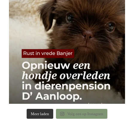
Meer laden
Volg ons op Instagram