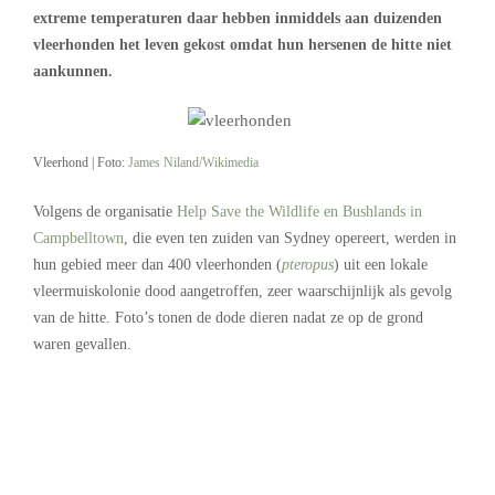
extreme temperaturen daar hebben inmiddels aan duizenden
vleerhonden het leven gekost omdat hun hersenen de hitte niet
aankunnen.
Vleerhond | Foto:
James Niland/Wikimedia
Volgens de organisatie
Help Save the Wildlife en Bushlands in
Campbelltown
, die even ten zuiden van Sydney opereert, werden in
hun gebied meer dan 400 vleerhonden (
pteropus
) uit een lokale
vleermuiskolonie dood aangetroffen, zeer waarschijnlijk als gevolg
van de hitte. Foto’s tonen de dode dieren nadat ze op de grond
waren gevallen.