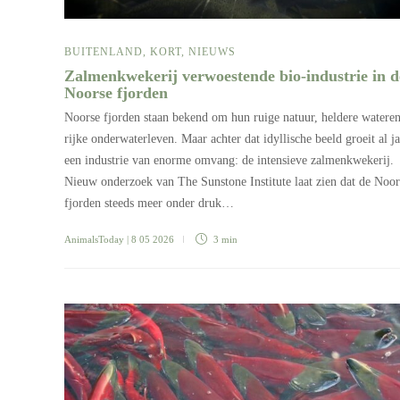
BUITENLAND
,
KORT
,
NIEUWS
Zalmenkwekerij verwoestende bio-industrie in d
Noorse fjorden
Noorse fjorden staan bekend om hun ruige natuur, heldere watere
rijke onderwaterleven. Maar achter dat idyllische beeld groeit al j
een industrie van enorme omvang: de intensieve zalmenkwekerij.
Nieuw onderzoek van The Sunstone Institute laat zien dat de Noor
fjorden steeds meer onder druk…
AnimalsToday
| 8 05 2026
3 min