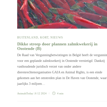
BUITENLAND
,
KORT
,
NIEUWS
Dikke streep door plannen zalmkwekerij in
Oostende (B)
De Raad van Vergunningbetwistingen in België heeft de vergunni
voor een geplande zalmkwekerij in Oostende vernietigd. Dankzij
vasthoudende juridisch verzet van onder andere
dierenrechtenorganisaties GAIA en Animal Rights, is een einde
gekomen aan het omstreden plan in De Haven van Oostende, waar
jaarlijks 3 miljoen…
AnimalsToday
| 6 12 2024
4 min