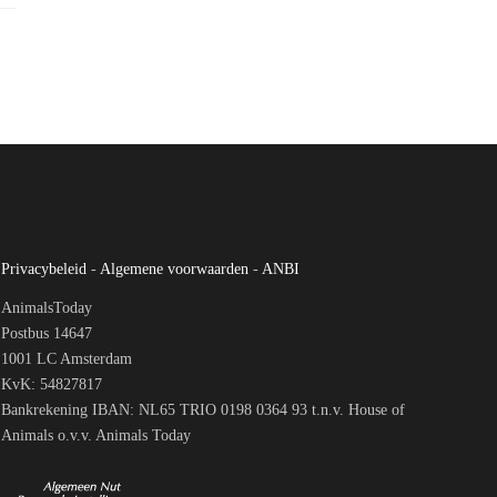
Privacybeleid
-
Algemene voorwaarden
-
ANBI
AnimalsToday
Postbus 14647
1001 LC Amsterdam
KvK: 54827817
Bankrekening IBAN: NL65 TRIO 0198 0364 93 t.n.v. House of
Animals o.v.v. Animals Today