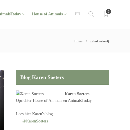
0
nimalsToday
House of Animals
Home
zalmkwekerij
Blog Karen Soeters
Karen Soeters
Oprichter
House of Animals
en AnimalsToday
Lees
hier Karen's blog
@KarenSoeters