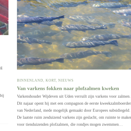
ng
BINNENLAND
,
KORT
,
NIEUWS
Van varkens fokken naar plofzalmen kweken
bij
Varkenshouder Wijdeven uit Uden verruilt zijn varkens voor zalmen.
Dit najaar opent hij met een compagnon de eerste kweekzalmboerder
van Nederland, mede mogelijk gemaakt door Europees subsidiegeld.
De laatste ruim zesduizend varkens zijn geslacht, om ruimte te make
voor tienduizenden plofzalmen, die rondjes mogen zwemmen…