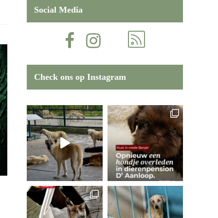
Social Media
Check ons op Instagram