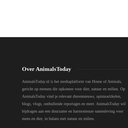
Over AnimalsToday
AnimalsToday.nl is het mediaplatform van House of Animals,
gericht op mensen die opkomen voor dier, natuur en milieu. Op
AnimalsToday vind je relevant dierennieuws, opinieartikelen,
blogs, vlogs, onthullende reportages en meer. AnimalsToday wil
bijdragen aan een duurzame en harmonieuze samenleving voor
mens en dier, in balans met natuur en milieu.