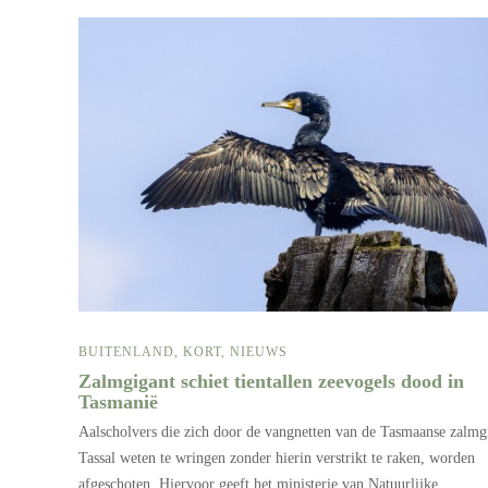
BUITENLAND
,
KORT
,
NIEUWS
Zalmgigant schiet tientallen zeevogels dood in
Tasmanië
Aalscholvers die zich door de vangnetten van de Tasmaanse zalmg
Tassal weten te wringen zonder hierin verstrikt te raken, worden
afgeschoten. Hiervoor geeft het ministerie van Natuurlijke