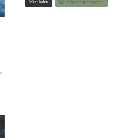
Meer laden
Volg ons op Instagram
ar