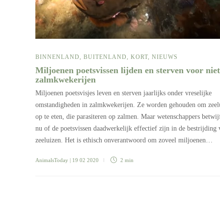
BINNENLAND
,
BUITENLAND
,
KORT
,
NIEUWS
Miljoenen poetsvissen lijden en sterven voor niet
zalmkwekerijen
Miljoenen poetsvisjes leven en sterven jaarlijks onder vreselijke
omstandigheden in zalmkwekerijen. Ze worden gehouden om zeel
op te eten, die parasiteren op zalmen. Maar wetenschappers betwij
nu of de poetsvissen daadwerkelijk effectief zijn in de bestrijding
zeeluizen. Het is ethisch onverantwoord om zoveel miljoenen…
AnimalsToday
| 19 02 2020
2 min