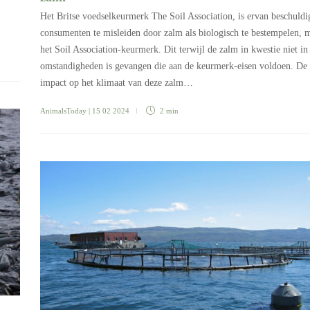
Het Britse voedselkeurmerk The Soil Association, is ervan beschuldi
consumenten te misleiden door zalm als biologisch te bestempelen, 
het Soil Association-keurmerk. Dit terwijl de zalm in kwestie niet in
omstandigheden is gevangen die aan de keurmerk-eisen voldoen. De
impact op het klimaat van deze zalm…
AnimalsToday
| 15 02 2024
2 min