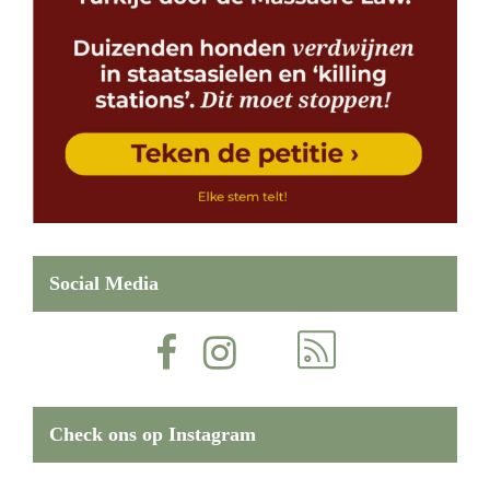
Social Media
Check ons op Instagram