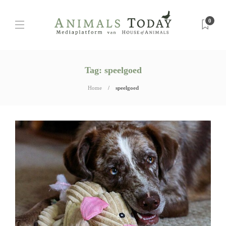
0
Tag:
speelgoed
Home
speelgoed