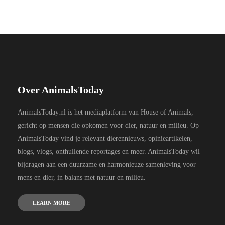
Over AnimalsToday
AnimalsToday.nl is het mediaplatform van House of Animals,
gericht op mensen die opkomen voor dier, natuur en milieu. Op
AnimalsToday vind je relevant dierennieuws, opinieartikelen,
blogs, vlogs, onthullende reportages en meer. AnimalsToday wil
bijdragen aan een duurzame en harmonieuze samenleving voor
mens en dier, in balans met natuur en milieu.
LEARN MORE