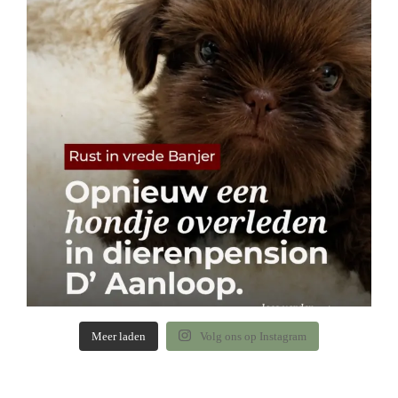
Meer laden
Volg ons op Instagram