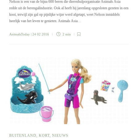
Nelson is een van de bijna 600 beren die dierenhulporganisatie Animals Asia
redde uit de berengalindustrie. Ook al heeft hij jarenlang opgesloten gezeten in een
kooi, terwijl zijn gal op pijnlijke wijze werd afgetapt, weet Nelson inmiddels
heerlijk van het leven te genieten. Animals Asia…
AnimalsToday
| 24 02 2016
2 min
BUITENLAND
,
KORT
,
NIEUWS