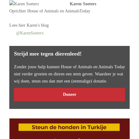
Karen Soeters
Oprichter
House of Animals
en AnimalsToday
Lees
hier Karen's blog
@KarenSoeters
Strijd mee tegen dierenleed!
Zonder jouw hulp kunnen House of Animals en Animals Today
niet verder groeien en dieren een stem geven. Waardeer je wat
wij doen, steun ons dan met een (eenmalige) donatie.
Doneer