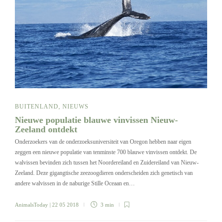
BUITENLAND
,
NIEUWS
Nieuwe populatie blauwe vinvissen Nieuw-
Zeeland ontdekt
Onderzoekers van de onderzoeksuniversiteit van Oregon hebben naar eigen
zeggen een nieuwe populatie van tenminste 700 blauwe vinvissen ontdekt. De
walvissen bevinden zich tussen het Noordereiland en Zuidereiland van Nieuw-
Zeeland. Deze gigangtische zeezoogdieren onderscheiden zich genetisch van
andere walvissen in de naburige Stille Oceaan en…
AnimalsToday
| 22 05 2018
3 min