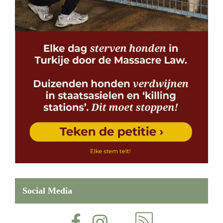
Social Media