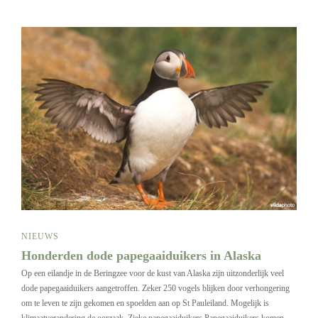
NIEUWS
Honderden dode papegaaiduikers in Alaska
Op een eilandje in de Beringzee voor de kust van Alaska zijn uitzonderlijk veel
dode papegaaiduikers aangetroffen. Zeker 250 vogels blijken door verhongering
om te leven te zijn gekomen en spoelden aan op St Pauleiland. Mogelijk is