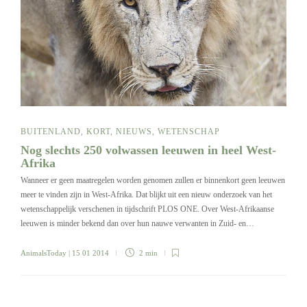
BUITENLAND
,
KORT
,
NIEUWS
,
WETENSCHAP
Nog slechts 250 volwassen leeuwen in heel West-
Afrika
Wanneer er geen maatregelen worden genomen zullen er binnenkort geen leeuwen
meer te vinden zijn in West-Afrika. Dat blijkt uit een nieuw onderzoek van het
wetenschappelijk verschenen in tijdschrift PLOS ONE. Over West-Afrikaanse
leeuwen is minder bekend dan over hun nauwe verwanten in Zuid- en…
AnimalsToday
| 15 01 2014
2 min