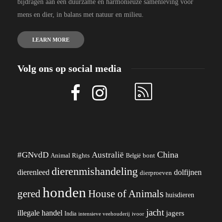
bijdragen aan een duurzame en harmonieuze samenleving voor
mens en dier, in balans met natuur en milieu.
LEARN MORE
Volg ons op social media
China
#GNvdD
Australië
Animal Rights
België
bont
dierenmishandeling
dierenleed
dolfijnen
dierproeven
honden
gered
House of Animals
huisdieren
jacht
illegale handel
jagers
India
ivoor
intensieve veehouderij