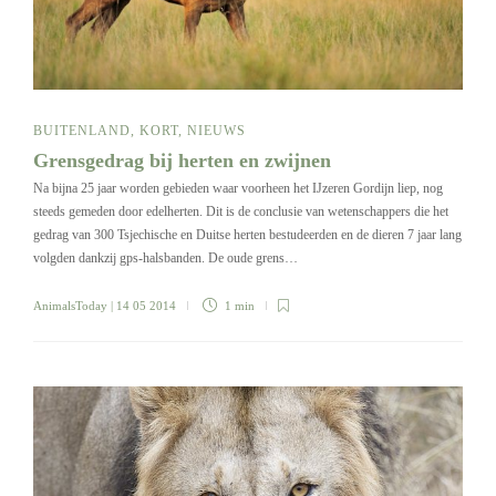
BUITENLAND
,
KORT
,
NIEUWS
Grensgedrag bij herten en zwijnen
Na bijna 25 jaar worden gebieden waar voorheen het IJzeren Gordijn liep, nog
steeds gemeden door edelherten. Dit is de conclusie van wetenschappers die het
gedrag van 300 Tsjechische en Duitse herten bestudeerden en de dieren 7 jaar lang
volgden dankzij gps-halsbanden. De oude grens…
AnimalsToday
| 14 05 2014
1 min