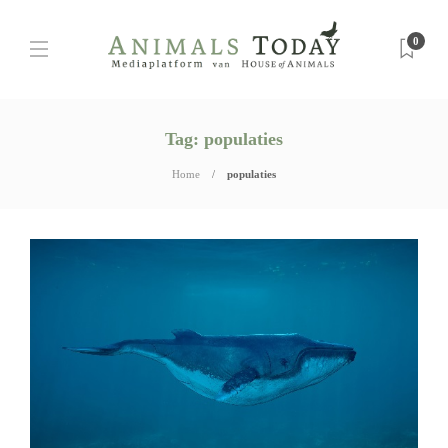
0
Tag:
populaties
Home
populaties