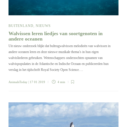
BUITENLAND
,
NIEUWS
Walvissen leren liedjes van soortgenoten in
andere oceanen
Uit nieuw onderzoek blijkt dat bultrugwalvissen melodieën van walvissen in
andere oceanen leren en deze nieuwe muzikale thema’s in hun eigen
walvisliederen gebruiken. Wetenschappers onderzochten opnamen van
walvispopulaties in de Atlantische en Indische Oceaan en publiceerden hun
verslag in het tijdschrift Royal Society Open Science….
AnimalsToday
| 17 01 2019
4 min