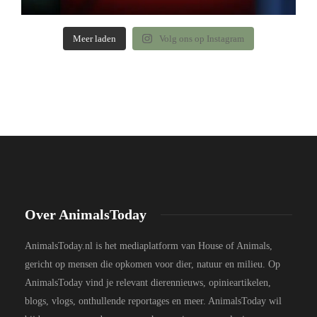
Meer laden
Volg ons op Instagram
Over AnimalsToday
AnimalsToday.nl is het mediaplatform van House of Animals,
gericht op mensen die opkomen voor dier, natuur en milieu. Op
AnimalsToday vind je relevant dierennieuws, opinieartikelen,
blogs, vlogs, onthullende reportages en meer. AnimalsToday wil