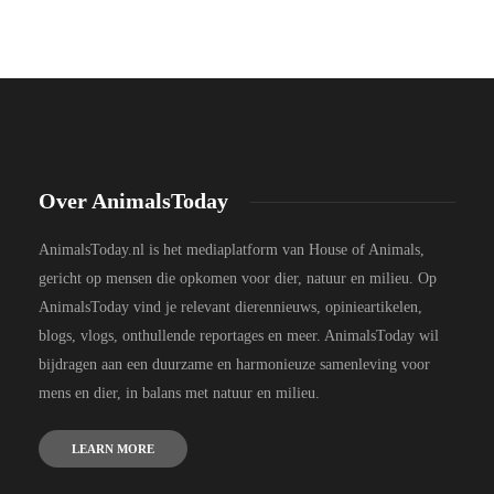
Over AnimalsToday
AnimalsToday.nl is het mediaplatform van House of Animals,
gericht op mensen die opkomen voor dier, natuur en milieu. Op
AnimalsToday vind je relevant dierennieuws, opinieartikelen,
blogs, vlogs, onthullende reportages en meer. AnimalsToday wil
bijdragen aan een duurzame en harmonieuze samenleving voor
mens en dier, in balans met natuur en milieu.
LEARN MORE