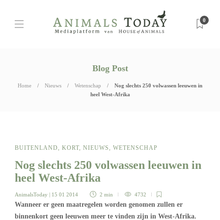
0
Blog Post
Home
Nieuws
Wetenschap
Nog slechts 250 volwassen leeuwen in
heel West-Afrika
BUITENLAND
,
KORT
,
NIEUWS
,
WETENSCHAP
Nog slechts 250 volwassen leeuwen in
heel West-Afrika
AnimalsToday
| 15 01 2014
2 min
4732
Wanneer er geen maatregelen worden genomen zullen er
binnenkort geen leeuwen meer te vinden zijn in West-Afrika.