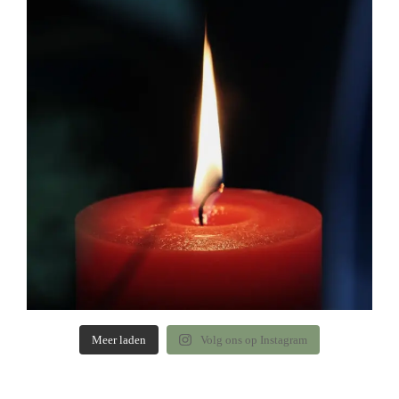
Meer laden
Volg ons op Instagram