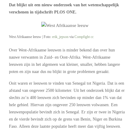
Dat blijkt uit een nieuw onderzoek van het wetenschappelijk
verschenen in tijdschrift PLOS ONE.
West Afrikaanse leeuw | Foto:
erik_jepson
via
Compfight
cc
Over West-Afrikaanse leeuwen is minder bekend dan over hun
nauwe verwanten in Zuid- en Oost-Afrika. West-Afrikaanse
leeuwen zijn in het algemeen wat kleiner, smaller, hebben langere
poten en zijn naar dus nu blijkt in grote problemen geraakt.
Ooit waren er leeuwen te vinden van Senegal tot Nigeria. Dat is een
afstand van ongeveer 2500 kilometer. Uit het onderzoek blijkt dat er
slechts zo’n 400 leeuwen zich bevinden op minder dan 1% van dat
hele gebied. Hiervan zijn ongeveer 250 leeuwen volwassen. Een
leeuwenpopulatie bevindt zich in Senegal. Er zijn er twee in Nigeria
en de vierde bevindt zich op de grens van Benin, Niger en Burkina
Faso. Alleen deze laatste populatie heeft meer dan vijftig leeuwen.