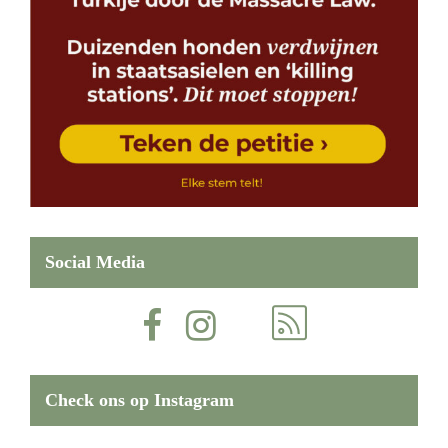
Social Media
Check ons op Instagram