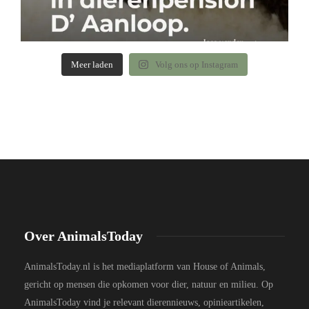
Meer laden
Volg ons op Instagram
Over AnimalsToday
AnimalsToday.nl is het mediaplatform van House of Animals,
gericht op mensen die opkomen voor dier, natuur en milieu. Op
AnimalsToday vind je relevant dierennieuws, opinieartikelen,