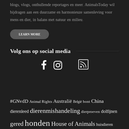
blogs, vlogs, onthullende reportages en meer. AnimalsToday wil
bijdragen aan een duurzame en harmonieuze samenleving voor
mens en dier, in balans met natuur en milieu.
LEARN MORE
Volg ons op social media
China
#GNvdD
Australië
Animal Rights
België
bont
dierenmishandeling
dierenleed
dolfijnen
dierproeven
honden
gered
House of Animals
huisdieren