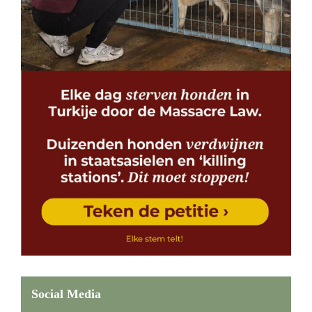
Social Media