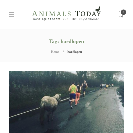
0
Tag:
hardlopen
Home
hardlopen