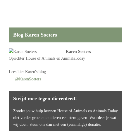
Blog Karen Soeters
Karen Soeters
Oprichter
House of Animals
en AnimalsToday
Lees
hier Karen's blog
@KarenSoeters
Strijd mee tegen dierenleed!
Zonder jouw hulp kunnen House of Animals en Animals Today
niet verder groeien en dieren een stem geven. Waardeer je wat
wij doen, steun ons dan met een (eenmalige) donatie.