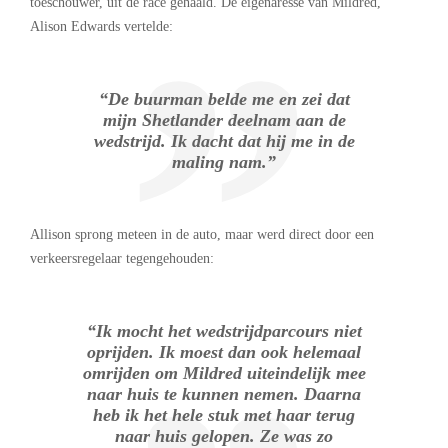
toeschouwer, uit de race gehaald. De eigenaresse van Mildred,
Alison Edwards vertelde:
“De buurman belde me en zei dat
mijn Shetlander deelnam aan de
wedstrijd. Ik dacht dat hij me in de
maling nam.”
Allison sprong meteen in de auto, maar werd direct door een
verkeersregelaar tegengehouden:
“Ik mocht het wedstrijdparcours niet
oprijden. Ik moest dan ook helemaal
omrijden om Mildred uiteindelijk mee
naar huis te kunnen nemen. Daarna
heb ik het hele stuk met haar terug
naar huis gelopen. Ze was zo