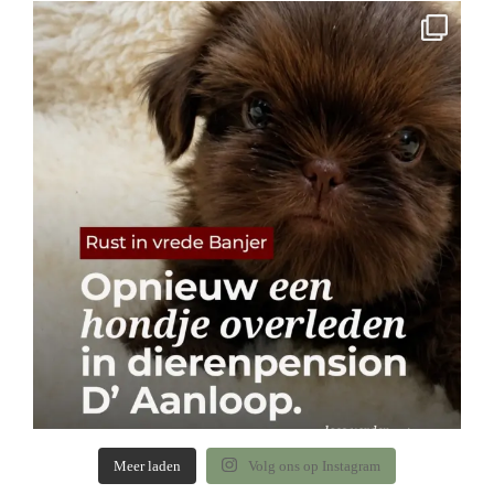
Meer laden
Volg ons op Instagram