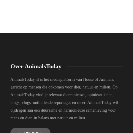
Over AnimalsToday
AnimalsToday.nl is het mediaplatform van House of Animals,
gericht op mensen die opkomen voor dier, natuur en milieu. Op
AnimalsToday vind je relevant dierennieuws, opinieartikelen,
blogs, vlogs, onthullende reportages en meer. AnimalsToday wil
bijdragen aan een duurzame en harmonieuze samenleving voor
mens en dier, in balans met natuur en milieu.
LEARN MORE