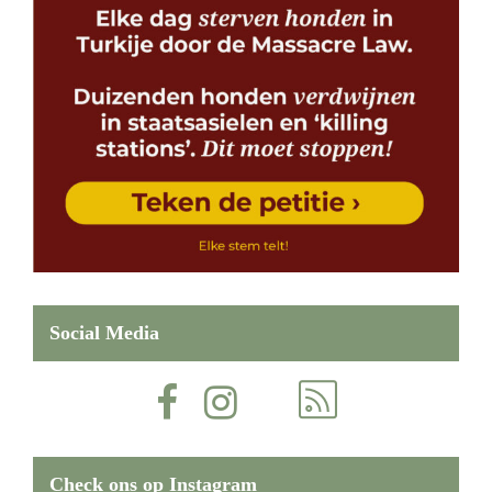
Social Media
Check ons op Instagram