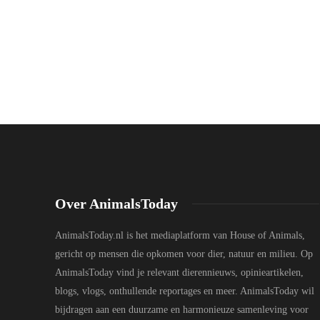
Over AnimalsToday
AnimalsToday.nl is het mediaplatform van House of Animals,
gericht op mensen die opkomen voor dier, natuur en milieu. Op
AnimalsToday vind je relevant dierennieuws, opinieartikelen,
blogs, vlogs, onthullende reportages en meer. AnimalsToday wil
bijdragen aan een duurzame en harmonieuze samenleving voor