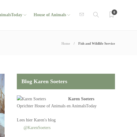
0
nimalsToday
House of Animals
Home
Fish and Wildlife Service
Blog Karen Soeters
Karen Soeters
Oprichter
House of Animals
en AnimalsToday
Lees
hier Karen's blog
@KarenSoeters