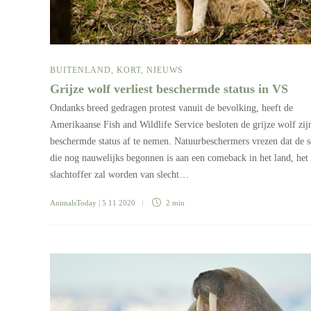
BUITENLAND
,
KORT
,
NIEUWS
Grijze wolf verliest beschermde status in VS
Ondanks breed gedragen protest vanuit de bevolking, heeft de
Amerikaanse Fish and Wildlife Service besloten de grijze wolf zij
beschermde status af te nemen. Natuurbeschermers vrezen dat de s
die nog nauwelijks begonnen is aan een comeback in het land, het
slachtoffer zal worden van slecht…
AnimalsToday
| 5 11 2020
2 min