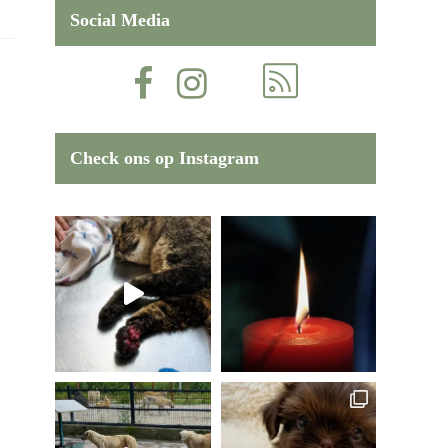
Social Media
Check ons op Instagram