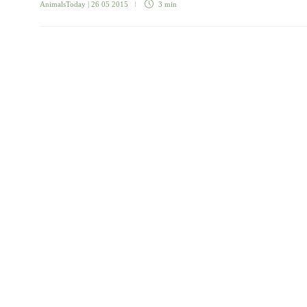
AnimalsToday
| 26 05 2015
3 min