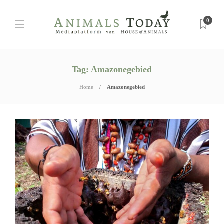
0
Tag:
Amazonegebied
Home
Amazonegebied