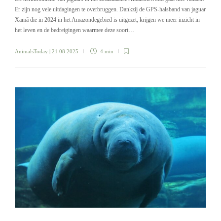
Er zijn nog vele uitdagingen te overbruggen. Dankzij de GPS-halsband van jaguar
Xamã die in 2024 in het Amazondegebied is uitgezet, krijgen we meer inzicht in
het leven en de bedreigingen waarmee deze soort…
AnimalsToday
| 21 08 2025
4 min