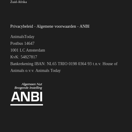
Zuid-Afrika
Privacybeleid
-
Algemene voorwaarden
-
ANBI
AnimalsToday
Postbus 14647
1001 LC Amsterdam
KvK: 54827817
Bankrekening IBAN: NL65 TRIO 0198 0364 93 t.n.v. House of
Animals o.v.v. Animals Today