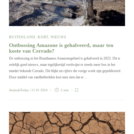
BUITENLAND
,
KORT
,
NIEUWS
Ontbossing Amazone is gehalveerd, maar ten
koste van Cerrado?
De ontbossing in het Braziliaanse Amazonegebied is gehalveerd in 2023. Dit is
redelijk goed nieuws, maar tegelijkertijd verdwijnt er steeds meer bos in het
minder bekende Cerrado. Dit blijkt uit cijfers die vorige week zijn gepubliceerd.
Door middel van satellietbeelden kon men zien dat er…
AnimalsToday
| 11 01 2024
2 min