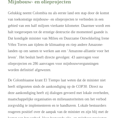
Mijnbouw- en olieprojecten
Gelukkig neemt Colombia nu als eerste land een stap door de komst
van toekomstige mijnbouw- en olieprojecten te verbieden in een
gebied van een half miljoen vierkante kilometer. Daarmee wordt een
halt toegeroepen tot de ernstige destructie die momenteel gaande is.
Dat kondigde minister van Milieu en Duurzame Ontwikkeling Irene
Vélez Torres aan tijdens de klimaattop en riep andere Amazone-
landen op om samen te werken aan een ‘Amazone-alliantie voor het
leven’. Het besluit heeft directe gevolgen: 43 aanvragen voor
olieprojecten en 286 aanvragen voor mijnbouwvergunningen
worden definitief afgewezen.
De Colombiaanse krant El Tiempo laat weten dat de minister niet
heeft stilgezeten sinds de aankondiging op de COP30. Direct na
deze aankondiging heeft zij dialogen gevoerd met lokale overheden,
maatschappelijke organisaties en milieuautoriteiten om het verbod
zorgvuldig te implementeren en te handhaven. Lokale bestuurders
reageren positief over de aanpak van de minister en zijn blij met de