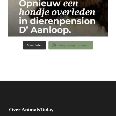
Meer laden
Volg ons op Instagram
Over AnimalsToday