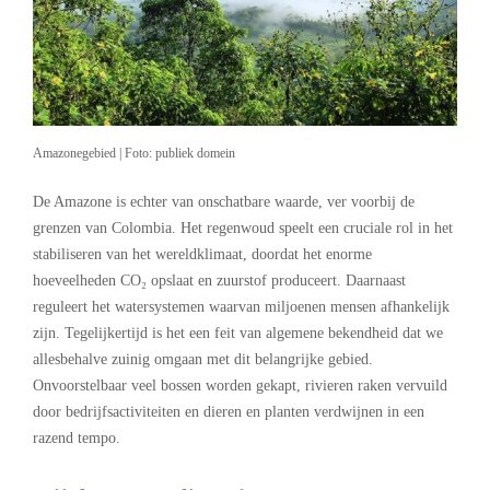
Amazonegebied | Foto: publiek domein
De Amazone is echter van onschatbare waarde, ver voorbij de
grenzen van Colombia. Het regenwoud speelt een cruciale rol in het
stabiliseren van het wereldklimaat, doordat het enorme
hoeveelheden CO₂ opslaat en zuurstof produceert. Daarnaast
reguleert het watersystemen waarvan miljoenen mensen afhankelijk
zijn. Tegelijkertijd is het een feit van algemene bekendheid dat we
allesbehalve zuinig omgaan met dit belangrijke gebied.
Onvoorstelbaar veel bossen worden gekapt, rivieren raken vervuild
door bedrijfsactiviteiten en dieren en planten verdwijnen in een
razend tempo.