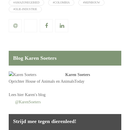
#AMAZONEGEBIED
#COLOMBIA
#MIJNBOUW
#OLIE-INDUSTRIE
Blog Karen Soeters
Karen Soeters
Oprichter
House of Animals
en AnimalsToday
Lees
hier Karen's blog
@KarenSoeters
Strijd mee tegen dierenleed!