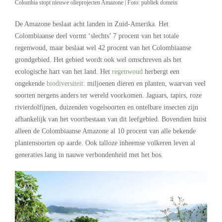
Colombia stopt nieuwe olieprojecten Amazone | Foto: publiek domein
De Amazone beslaat acht landen in Zuid-Amerika. Het
Colombiaanse deel vormt ‘slechts’ 7 procent van het totale
regenwoud, maar beslaat wel 42 procent van het Colombiaanse
grondgebied. Het gebied wordt ook wel omschreven als het
ecologische hart van het land. Het
regenwoud
herbergt een
ongekende
biodiversiteit
: miljoenen dieren en planten, waarvan veel
soorten nergens anders ter wereld voorkomen. Jaguars, tapirs, roze
rivierdolfijnen, duizenden vogelsoorten en ontelbare insecten zijn
afhankelijk van het voortbestaan van dit leefgebied. Bovendien huist
alleen de Colombiaanse Amazone al 10 procent van alle bekende
plantensoorten op aarde. Ook talloze inheemse volkeren leven al
generaties lang in nauwe verbondenheid met het bos.