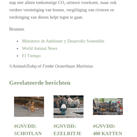
stap niet alleen toekomstige CO₂-uitstoot voorkomt, maar ook
verdere vernietiging van bossen, vergiftiging van rivieren en
verdringing van dieren helpt tegen te gaan.
Bronnen:
Ministerio de Ambiente y Desarrollo Sostenible
World Animal News
El Tiempo
©AnimalsToday.nl Femke Oosterbaan Martinius
Gerelateerde berichten
#GNVDD:
#GNVDD:
#GNVDD:
SCHOTLAN
EZELRITJE
400 KATTEN