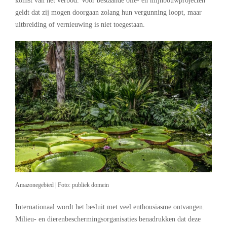
komst van het verbod. Voor bestaande olie- en mijnbouwprojecten
geldt dat zij mogen doorgaan zolang hun vergunning loopt, maar
uitbreiding of vernieuwing is niet toegestaan.
Amazonegebied | Foto: publiek domein
Internationaal wordt het besluit met veel enthousiasme ontvangen.
Milieu- en dierenbeschermingsorganisaties benadrukken dat deze