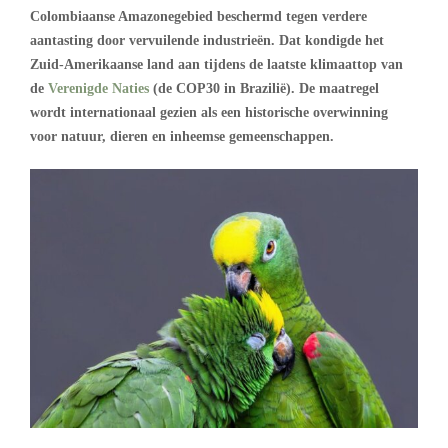
Colombiaanse Amazonegebied beschermd tegen verdere
aantasting door vervuilende industrieën. Dat kondigde het
Zuid-Amerikaanse land aan tijdens de laatste klimaattop van
de
Verenigde Naties
(de COP30 in Brazilië). De maatregel
wordt internationaal gezien als een historische overwinning
voor natuur, dieren en inheemse gemeenschappen.