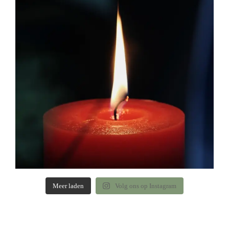
Meer laden
Volg ons op Instagram