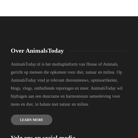
Over AnimalsToday
AnimalsToday.nl is het mediaplatform van House of Animals,
gericht op mensen die opkomen voor dier, natuur en milieu. Op
AnimalsToday vind je relevant dierennieuws, opinieartikelen,
blogs, vlogs, onthullende reportages en meer. AnimalsToday wil
bijdragen aan een duurzame en harmonieuze samenleving voor
mens en dier, in balans met natuur en milieu.
LEARN MORE
Volg ons op social media