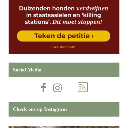
Social Media
Check ons op Instagram