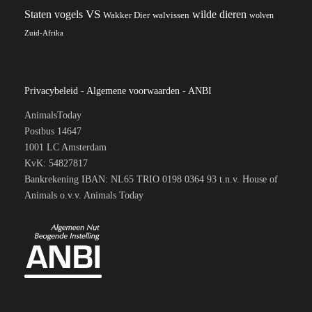
VS
wilde dieren
Staten
vogels
Wakker Dier
walvissen
wolven
Zuid-Afrika
Privacybeleid
-
Algemene voorwaarden
-
ANBI
AnimalsToday
Postbus 14647
1001 LC Amsterdam
KvK: 54827817
Bankrekening IBAN: NL65 TRIO 0198 0364 93 t.n.v. House of
Animals o.v.v. Animals Today