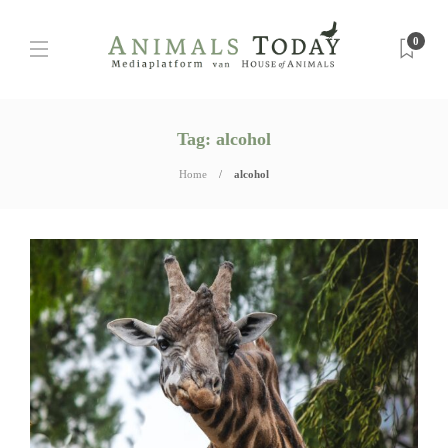
0
Tag:
alcohol
Home
alcohol