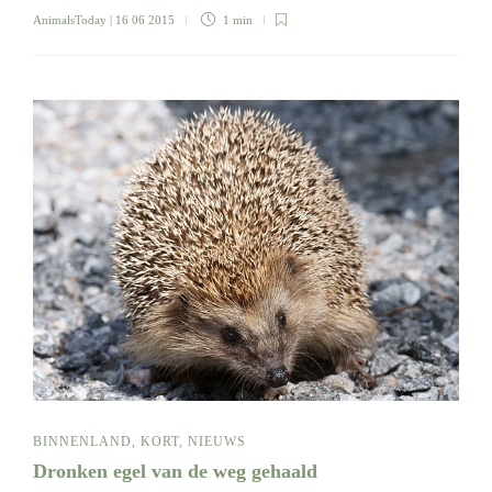
AnimalsToday
| 16 06 2015
1 min
BINNENLAND
,
KORT
,
NIEUWS
Dronken egel van de weg gehaald