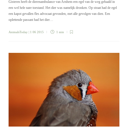
Gisteren heeft de dierenambulance van Arnhem een egel van de weg gehaald in
een wel hele nare toestand. Het dier was namelijk dronken. Op straat had de egel
een kapot gevallen fles advocaat gevonden, met alle gevolgen van dien. Een
oplettende passant had het dier…
AnimalsToday
| 1 06 2015
1 min