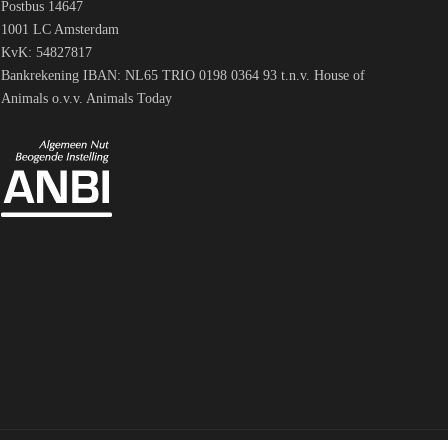
Postbus 14647
1001 LC Amsterdam
KvK: 54827817
Bankrekening IBAN: NL65 TRIO 0198 0364 93 t.n.v. House of
Animals o.v.v. Animals Today