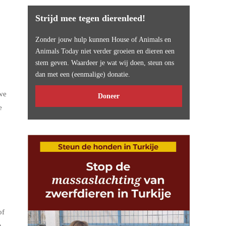
Strijd mee tegen dierenleed!
Zonder jouw hulp kunnen House of Animals en
Animals Today niet verder groeien en dieren een
stem geven. Waardeer je wat wij doen, steun ons
dan met een (eenmalige) donatie.
 we
Doneer
e
of
n