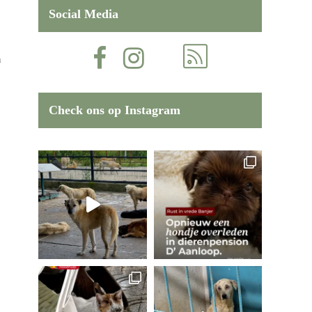
Social Media
n
Check ons op Instagram