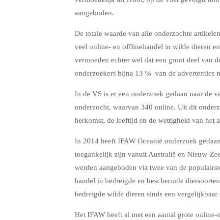
aangeboden.
De totale waarde van alle onderzochte artikelen
veel online- en offlinehandel in wilde dieren e
vermoeden echter wel dat een groot deel van d
onderzoekers bijna 13 % van de advertenties n
In de VS is er een onderzoek gedaan naar de ve
onderzocht, waarvan 340 online. Uit dit onder
herkomst, de leeftijd en de wettigheid van he
In 2014 heeft IFAW Oceanië onderzoek gedaan 
toegankelijk zijn vanuit Australië en Nieuw-Ze
werden aangeboden via twee van de populairste 
handel in bedreigde en beschermde diersoorten 
bedreigde wilde dieren sinds een vergelijkbaa
Het IFAW heeft al met een aantal grote online