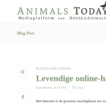
Blog Post
BUITENLAND
,
NIEUWS
Levendige online-h
AnimalsToday
| 26 11 2014
3 min
Het internet is de grootste marktplaats ter w