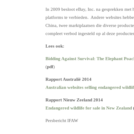
In 2009 besloot eBay, Inc. na gesprekken met h
platforms te verbieden. Andere websites hebbe
China, twee marktplaatsen die diverse producte
compleet verbod ingesteld op al deze producte
Lees ook:
Bidding Against Survival: The Elephant Poach
(
pdf
)
Rapport Australië 2014
Australian websites selling endangered wildli
Rapport Nieuw Zeeland 2014
Endangered wildlife for sale in New Zealand
Persbericht IFAW