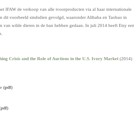
et IFAW de verkoop van alle ivoorproducten via al haar internationale
n dit voorbeeld sindsdien gevolgd, waaronder Alibaba en Taobao in
n van wilde dieren in de ban hebben gedaan. In juli 2014 heeft Etsy ee
n.
ing Crisis and the Role of Auctions in the U.S. Ivory Market
(2014)
fe
(pdf)
(pdf)