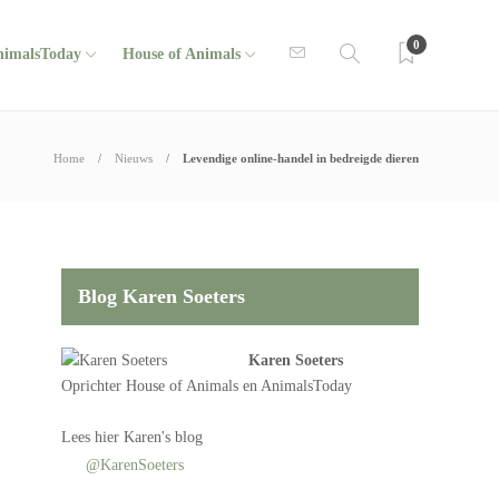
0
nimalsToday
House of Animals
Home
Nieuws
Levendige online-handel in bedreigde dieren
Blog Karen Soeters
Karen Soeters
Oprichter
House of Animals
en AnimalsToday
Lees
hier Karen's blog
@KarenSoeters