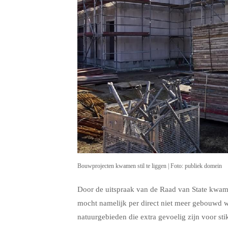
Bouwprojecten kwamen stil te liggen | Foto: publiek domein
Door de uitspraak van de Raad van State kwame
mocht namelijk per direct niet meer gebouwd 
natuurgebieden die extra gevoelig zijn voor st