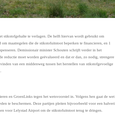
et stikstofgehalte te verlagen. De helft hiervan wordt gebruikt om
d om maatregelen die de stikstofuitstoot beperken te financieren, en
1
enseren. Demissionair minister Schouten schrijft verder in het
 de reductie moet worden geëvalueerd en dat er dan, zo nodig, strengere
 vinden van een middenweg tussen het herstellen van stikstofgevoelige
.
ieren en GroenLinks tegen het wetsvoorstel in. Volgens hen gaat de wet
den te beschermen. Deze partijen pleiten bijvoorbeeld voor een halver
n voor Lelystad Airport om de stikstofuitstoot terug te dringen.