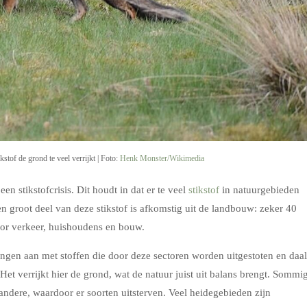
tof de grond te veel verrijkt | Foto:
Henk Monster/Wikimedia
en stikstofcrisis. Dit houdt in dat er te veel
stikstof
in natuurgebieden
n groot deel van deze stikstof is afkomstig uit de landbouw: zeker 40
oor verkeer, huishoudens en bouw.
dingen aan met stoffen die door deze sectoren worden uitgestoten en daal
et verrijkt hier de grond, wat de natuur juist uit balans brengt. Sommi
ndere, waardoor er soorten uitsterven. Veel heidegebieden zijn