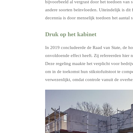
bijvoorbeeld al vergrast door het toedoen van st
andere soorten beïnvloeden. Uiteindelijk is dit 
decennia is door menselijk toedoen het aantal s
Druk op het kabinet
In 2019 concludeerde de Raad van State, de hoog
onvoldoende effect heeft. Zij refereerden hier 
Deze regeling maakte het verplicht voor bedri
om in de toekomst hun stikstofuitstoot te comp
verwezenlijkt, omdat controle vanuit de overhei