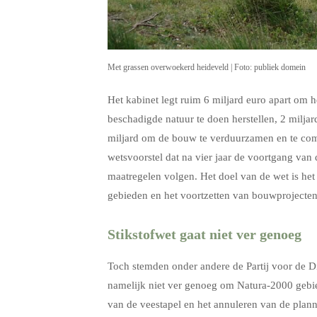
Met grassen overwoekerd heideveld | Foto: publiek domein
Het kabinet legt ruim 6 miljard euro apart om h
beschadigde natuur te doen herstellen, 2 miljar
miljard om de bouw te verduurzamen en te comp
wetsvoorstel dat na vier jaar de voortgang van
maatregelen volgen. Het doel van de wet is het
gebieden en het voortzetten van bouwprojecten
Stikstofwet gaat niet ver genoeg
Toch stemden onder andere de Partij voor de D
namelijk niet ver genoeg om Natura-2000 gebie
van de veestapel en het annuleren van de planne