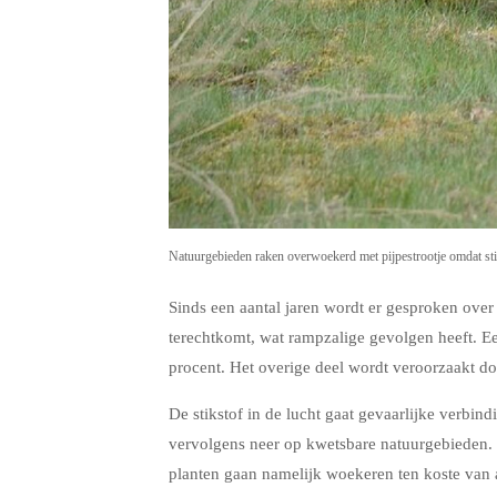
Natuurgebieden raken overwoekerd met pijpestrootje omdat stiks
Sinds een aantal jaren wordt er gesproken over e
terechtkomt, wat rampzalige gevolgen heeft. Ee
procent
. Het overige deel wordt veroorzaakt d
De stikstof in de lucht gaat gevaarlijke verbin
vervolgens neer op kwetsbare natuurgebieden. H
planten gaan namelijk woekeren ten koste van a