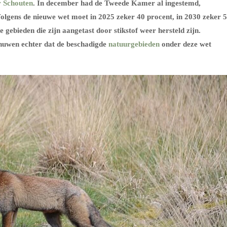
r Schouten
. In december had de Tweede Kamer al ingestemd,
Volgens de nieuwe wet moet in 2025 zeker 40
procent
, in 2030 zeker 
 gebieden die zijn aangetast door stikstof weer hersteld zijn.
chuwen echter dat de beschadigde
natuurgebieden
onder deze wet