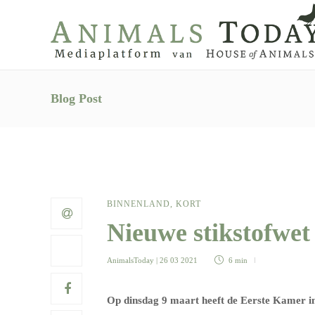
Blog Post
BINNENLAND
,
KORT
Nieuwe stikstofwet 
AnimalsToday
| 26 03 2021
6 min
Op dinsdag 9 maart heeft de Eerste Kamer i