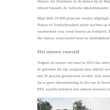
Veluwe, het IJsselmeer en de duinen bij de Wa
stikstof bepaald, de ‘kritische stikstofdepositie’
Maar liefst 18.000 projecten werden stilgelegd
Natuur en Voedselkwaliteit moest wachten op n
onzekerheid voor zowel boeren als bedrijven. D
Het nieuwe wetsvoorstel moet nu duidelijkheid
Het nieuwe voorstel
Volgens de nieuwe wet moet in 2025 dus zeke
de gebieden die zijn aangetast door stikstof wee
met 26
procent
gereduceerd worden. Ook moeten
dat er geen stikstofneerslag in
éé
n van de besch
PAS, waarbij bedrijven hun uitstoot moesten c