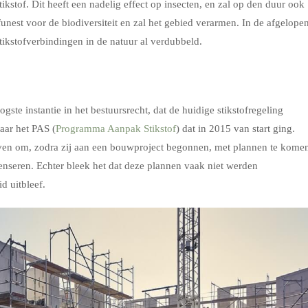
ikstof. Dit heeft een nadelig effect op insecten, en zal op den duur ook
funest voor de biodiversiteit en zal het gebied verarmen. In de afgelope
tikstofverbindingen in de natuur al verdubbeld.
ste instantie in het bestuursrecht, dat de huidige stikstofregeling
naar het PAS (
Programma Aanpak Stikstof
) dat in 2015 van start ging.
jven om, zodra zij aan een bouwproject begonnen, met plannen te kome
enseren. Echter bleek het dat deze plannen vaak niet werden
d uitbleef.