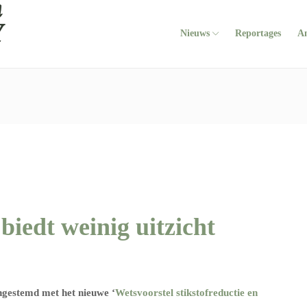
Nieuws
Reportages
A
biedt weinig uitzicht
ngestemd met het nieuwe ‘
Wetsvoorstel stikstofreductie en