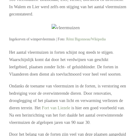
In Walem en Lier werd zelfs een stijging van het aantal vleermuizen
geconstateerd.
Ingekorven of wimpervleermuis | Foto:
Rémi Bigonneau/Wikipedia
Het aantal vleermuizen in forten schijnt nog steeds te stijgen.
Waarschijnlijk komt dat door het verdwijnen van geschikt
leefgebied, plaatsen zonder licht- of geluidshinder. De forten in
Vlaanderen doen dienst als toevluchtsoord voor heel veel soorten.
Ondanks de toename van vleermuizen in de forten, is verstoring een
bedreiging voor de overwinterende dieren. Door renovaties,
drooglegging of het plaatsen van licht en verwarming verliezen de
dieren terrein. Het
Fort van Liezele
is hier een goed voorbeeld van.
Na een herinrichting van het fort daalde het aantal overwinterende
vleermuizen de afgelopen jaren van 90 naar 30.
Door het belang van de forten zijn veel van deze plaatsen aangeduid