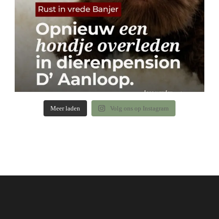
Meer laden
Volg ons op Instagram