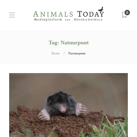
0
Tag:
Natuurpunt
Home
Natuurpunt