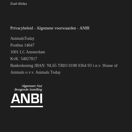
Zuid-Afrika
Privacybeleid
-
Algemene voorwaarden
-
ANBI
AnimalsToday
Postbus 14647
1001 LC Amsterdam
KvK: 54827817
Bankrekening IBAN: NL65 TRIO 0198 0364 93 t.n.v. House of
Animals o.v.v. Animals Today