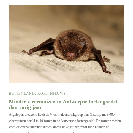
BUITENLAND
,
KORT
,
NIEUWS
Minder vleermuizen in Antwerpse fortengordel
dan vorig jaar
Afgelopen weekend heeft de Vleermuizenwerkgroep van Natuurpunt 3.000
vleermuizen geteld in 19 forten in de Antwerpse fortengordel. De forten worden
voor de overwinterende dieren steeds belangrijker, maar toch hebben de