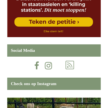
Social Media
Check ons op Instagram