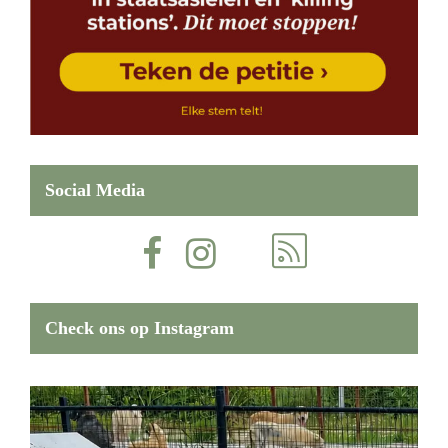
Social Media
Check ons op Instagram