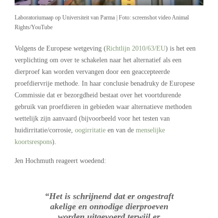
Laboratoriumaap op Universiteit van Parma | Foto: screenshot video Animal
Rights/YouTube
Volgens de Europese wetgeving (
Richtlijn 2010/63/EU
) is het een
verplichting om over te schakelen naar het alternatief als een
dierproef kan worden vervangen door een geaccepteerde
proefdiervrije methode.
In haar conclusie benadruky de Europese
Commissie dat er bezorgdheid bestaat over het voortdurende
gebruik van proefdieren in gebieden waar alternatieve methoden
wettelijk zijn aanvaard (bijvoorbeeld voor het testen van
huidirritatie/corrosie,
oogirritatie
en van de
menselijke
koortsrespons
).
Jen Hochmuth reageert woedend:
“Het is schrijnend dat er ongestraft
akelige en onnodige dierproeven
worden uitgevoerd terwijl er