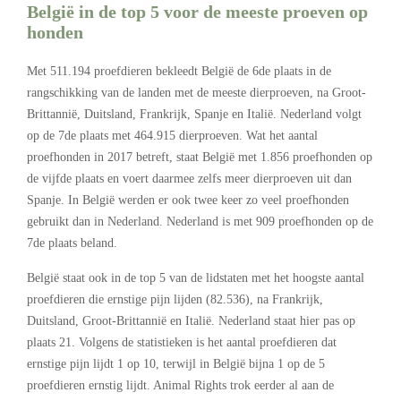
België in de top 5 voor de meeste proeven op
honden
Met 511.194 proefdieren bekleedt België de 6de plaats in de
rangschikking van de landen met de meeste dierproeven, na Groot-
Brittannië, Duitsland, Frankrijk, Spanje en Italië. Nederland volgt
op de 7de plaats met 464.915 dierproeven. Wat het aantal
proefhonden in 2017 betreft, staat België met 1.856 proefhonden op
de vijfde plaats en voert daarmee zelfs meer dierproeven uit dan
Spanje. In België werden er ook twee keer zo veel proefhonden
gebruikt dan in Nederland. Nederland is met 909 proefhonden op de
7de plaats beland.
België staat ook in de top 5 van de lidstaten met het hoogste aantal
proefdieren die ernstige pijn lijden (82.536), na Frankrijk,
Duitsland, Groot-Brittannië en Italië. Nederland staat hier pas op
plaats 21. Volgens de statistieken is het aantal proefdieren dat
ernstige pijn lijdt 1 op 10, terwijl in België bijna 1 op de 5
proefdieren ernstig lijdt. Animal Rights trok eerder al aan de