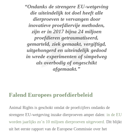
“Ondanks de strengere EU-wetgeving
die uiteindelijk tot doel heeft alle
dierproeven te vervangen door
inovatieve proefdiervije methoden,
zijn er in 2017 bijna 24 miljoen
proefdieren getraumatiseerd,
gemarteld, ziek gemaakt, vergiftigd,
uitgehongerd en uiteindelijk gedood
in wrede experimenten of simpelweg
als overbodig of ongeschikt
afgemaakt.”
Falend Europees proefdierbeleid
Animal Rights is geschokt omdat de proefcijfers ondanks de
strengere EU-wetgeving inzake dierproeven amper dalen:
in de EU
worden jaarlijks zo’n 10 miljoen dierproeven uitgevoerd
. Dit blijkt
uit het eerste rapport van de Europese Commissie over het