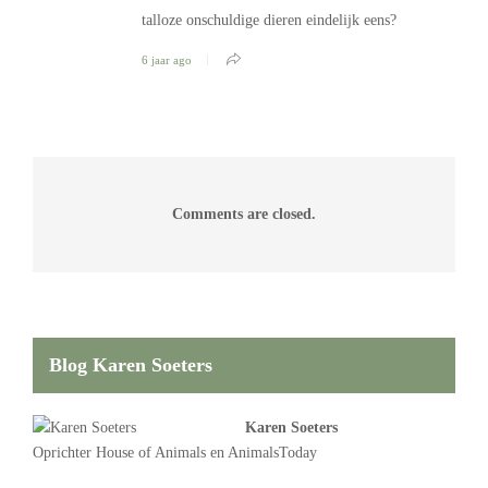
talloze onschuldige dieren eindelijk eens?
6 jaar ago
Comments are closed.
Blog Karen Soeters
Karen Soeters
Oprichter
House of Animals
en AnimalsToday