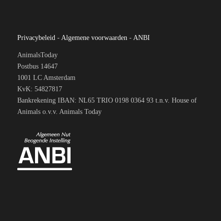
Privacybeleid
-
Algemene voorwaarden
-
ANBI
AnimalsToday
Postbus 14647
1001 LC Amsterdam
KvK: 54827817
Bankrekening IBAN: NL65 TRIO 0198 0364 93 t.n.v. House of
Animals o.v.v. Animals Today