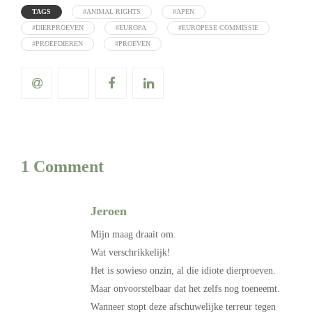
TAGS
#ANIMAL RIGHTS
#APEN
#DIERPROEVEN
#EUROPA
#EUROPESE COMMISSIE
#PROEFDIEREN
#PROEVEN
1 Comment
Jeroen
Mijn maag draait om.
Wat verschrikkelijk!
Het is sowieso onzin, al die idiote dierproeven.
Maar onvoorstelbaar dat het zelfs nog toeneemt.
Wanneer stopt deze afschuwelijke terreur tegen