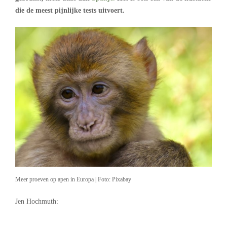
die de meest pijnlijke tests uitvoert.
Meer proeven op apen in Europa | Foto: Pixabay
Jen Hochmuth: