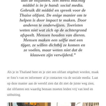
aan de olifanten. Het meest machtig
middel is in je hand: social media.
Gebruik dit middel en spreek voor de
Thaise olifant. De enige manier om te
helpen is door impact te maken. Door
anderen te onderwijzen. Toeristen
weten niet wat zich op de achtergrond
afspeelt. Mensen houden van dieren.
Mensen maken een selfie met een
tijger, ze willen dichtbij ze komen en
ze voelen, maar weten niet dat de
klauwen zijn verwijderd.”
Als je in Thailand bent en je ziet een olifant uitgebuit worden, maak
er foto’s van en informeer al je contacten via de sociale media. Laat
op deze manier aan de wereld zien dat dit niet de juiste weg zien,
dat olifanten een waardig bestaan moeten leiden vrij van leed en
uitbuiting.