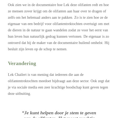
Ook zien we in de documentaire hoe Lek deze olifanten redt en hoe
ze mensen zover krijgt om de olifanten aan haar over te dragen of
zelfs om het helemaal anders aan te pakken. Zo is te zien hoe ze de
eigenaar van een bedrijf voor olifantentrektochten overtuigt om met
de dieren in de natuur te gaan wandelen zodat ze voor het eerst van
hun leven hun natuurlijk gedrag kunnen vertonen. De eigenaar is zo
ontroerd dat hij de maker van de documentaire huilend omhelst. Hij
besluit zijn leven op de schop te nemen.
Verandering
Lek Chailert is van mening dat iedereen die aan de
olifantentrektochten meedoet bijdraagt aan deze sector. Ook zegt dat
je via sociale media een zeer krachtige boodschap kunt geven tegen
deze uitbuiting.
“Je kunt helpen door je stem te geven