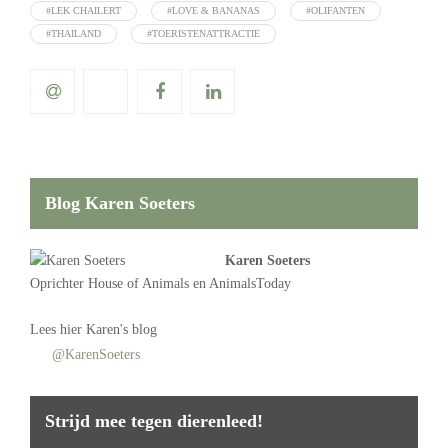
#LEK CHAILERT
#LOVE & BANANAS
#OLIFANTEN
#THAILAND
#TOERISTENATTRACTIE
Blog Karen Soeters
Karen Soeters
Oprichter
House of Animals
en AnimalsToday
Lees
hier Karen's blog
@KarenSoeters
Strijd mee tegen dierenleed!