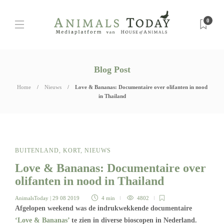
0
Blog Post
Home
Nieuws
Love & Bananas: Documentaire over olifanten in nood
in Thailand
BUITENLAND
,
KORT
,
NIEUWS
Love & Bananas: Documentaire over
olifanten in nood in Thailand
AnimalsToday
| 29 08 2019
4 min
4802
Afgelopen weekend was de indrukwekkende documentaire
‘Love & Bananas’
te zien in diverse bioscopen in Nederland.