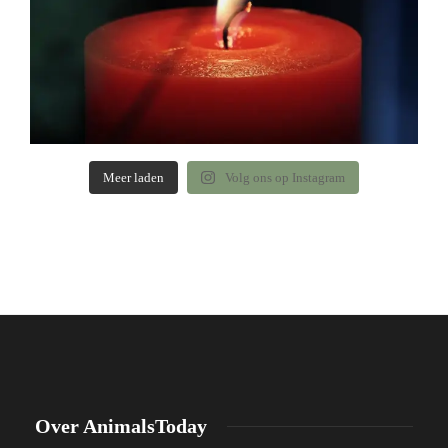
Meer laden
Volg ons op Instagram
Over AnimalsToday