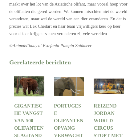
maakt over het lot van de Aziatische olifant, maar vooral hoop voor
de olifanten die gered worden. We kunnen misschien niet de wereld
veranderen, maar wel de wereld van een dier veranderen. En dat is
precies wat Lek Cheilart en haar team vrijwilligers keer op keer
voor elkaar krijgen: samen veranderen zij vele werelden.
©AnimalsToday.nl Estefanía Pampín Zuidmeer
Gerelateerde berichten
GIGANTISC
PORTUGES
REIZEND
HE VANGST
E
JORDAN
VAN 500
OLIFANTEN
WORLD
OLIFANTEN
OPVANG
CIRCUS
SLAGTAND
VERWACHT
STOPT MET