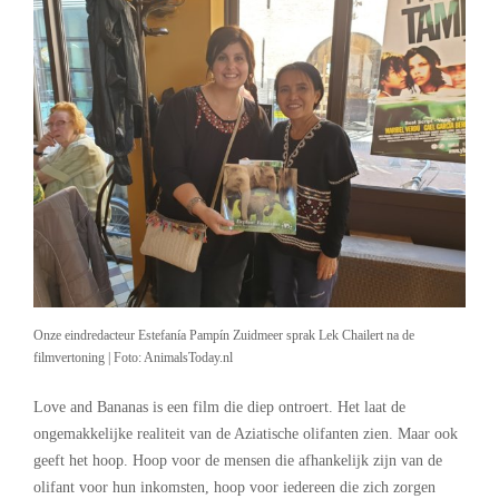
Onze eindredacteur Estefanía Pampín Zuidmeer sprak Lek Chailert na de
filmvertoning | Foto: AnimalsToday.nl
Love and Bananas is een film die diep ontroert. Het laat de
ongemakkelijke realiteit van de Aziatische olifanten zien. Maar ook
geeft het hoop. Hoop voor de mensen die afhankelijk zijn van de
olifant voor hun inkomsten, hoop voor iedereen die zich zorgen