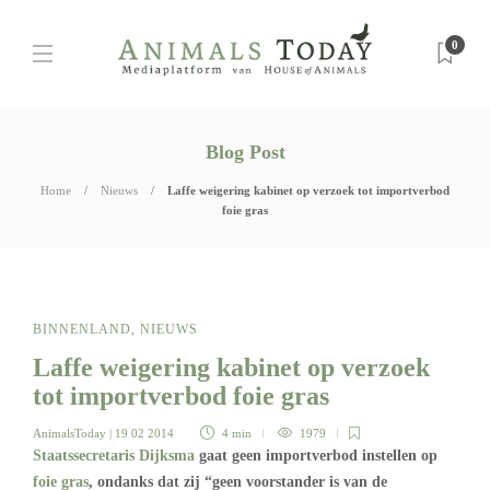
0
Blog Post
Home
Nieuws
Laffe weigering kabinet op verzoek tot importverbod
foie gras
BINNENLAND
,
NIEUWS
Laffe weigering kabinet op verzoek
tot importverbod foie gras
AnimalsToday
| 19 02 2014
4 min
1979
Staatssecretaris Dijksma
gaat geen importverbod instellen op
foie gras
, ondanks dat zij “geen voorstander is van de