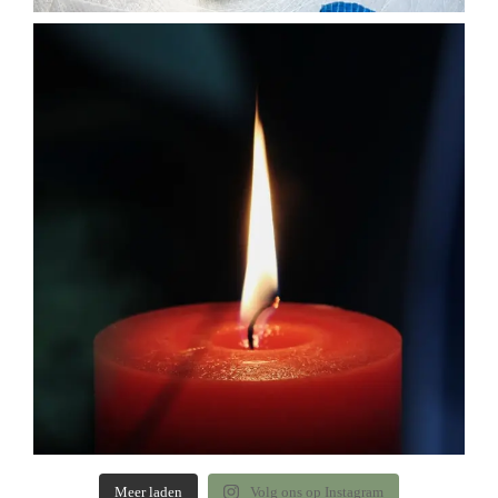
Meer laden
Volg ons op Instagram