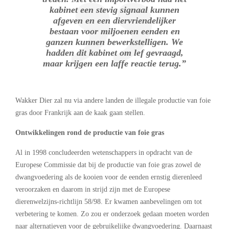
kabinet een stevig signaal kunnen
afgeven en een diervriendelijker
bestaan voor miljoenen eenden en
ganzen kunnen bewerkstelligen. We
hadden dit kabinet om lef gevraagd,
maar krijgen een laffe reactie terug.”
Wakker Dier zal nu via andere landen de illegale productie van foie
gras door Frankrijk aan de kaak gaan stellen.
Ontwikkelingen rond de productie van foie gras
Al in 1998 concludeerden wetenschappers in opdracht van de
Europese Commissie dat bij de productie van foie gras zowel de
dwangvoedering als de kooien voor de eenden ernstig dierenleed
veroorzaken en daarom in strijd zijn met de Europese
dierenwelzijns-richtlijn 58/98. Er kwamen aanbevelingen om tot
verbetering te komen. Zo zou er onderzoek gedaan moeten worden
naar alternatieven voor de gebruikelijke dwangvoedering. Daarnaast