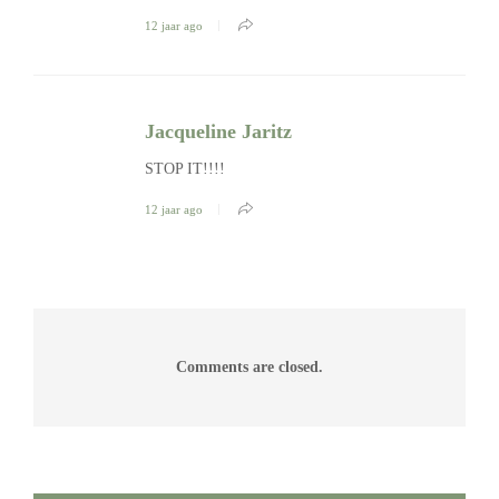
12 jaar ago
Jacqueline Jaritz
STOP IT!!!!
12 jaar ago
Comments are closed.