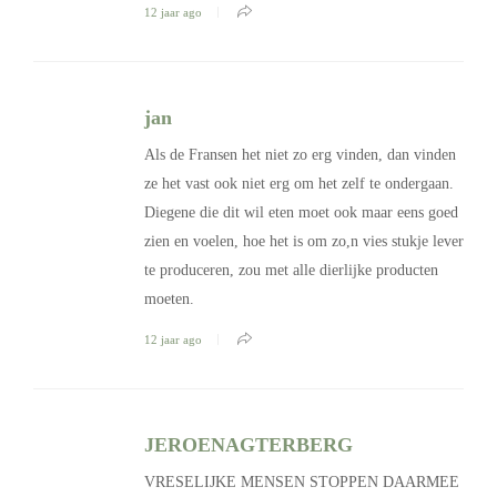
12 jaar ago
jan
Als de Fransen het niet zo erg vinden, dan vinden
ze het vast ook niet erg om het zelf te ondergaan.
Diegene die dit wil eten moet ook maar eens goed
zien en voelen, hoe het is om zo,n vies stukje lever
te produceren, zou met alle dierlijke producten
moeten.
12 jaar ago
JEROENAGTERBERG
VRESELIJKE MENSEN STOPPEN DAARMEE