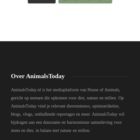
Over AnimalsToday
AnimalsToday.nl is het mediaplatform van House of Animals,
gericht op mensen die opkomen voor dier, natuur en milieu. Op
AnimalsToday vind je relevant dierennieuws, opinieartikelen,
blogs, vlogs, onthullende reportages en meer. AnimalsToday wil
bijdragen aan een duurzame en harmonieuze samenleving voor
mens en dier, in balans met natuur en milieu.