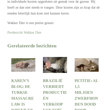
in individuele kooien opgesloten uit gemak voor de gaveur. Hij
hoeft ze dan niet steeds te vangen. Deze kooien zijn zo krap dat de
eenden letterlijk hun kont niet kunnen keren.
Wakker Dier is een petitie gestart.
Persbericht Wakker Dier
Gerelateerde berichten
KAREN’S
BRAZILIË
PETITIE: AL
BLOG: DE
VERBIEDT
1,5
TURKSE
PRODUCTIE
MILJOEN
MASSACRE
ÉN
ZWERFHON
LAW IS
VERKOOP
DEN DOOD