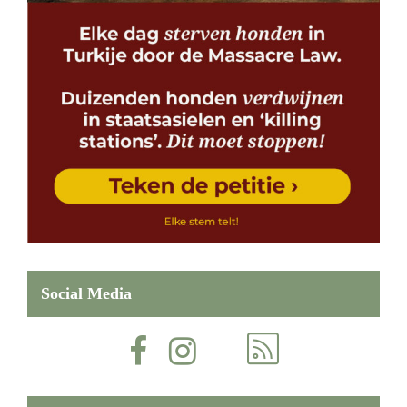
Social Media