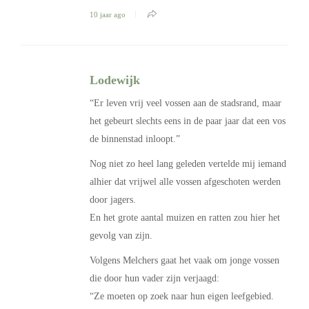
10 jaar ago
Lodewijk
“Er leven vrij veel vossen aan de stadsrand, maar
het gebeurt slechts eens in de paar jaar dat een vos
de binnenstad inloopt.”
Nog niet zo heel lang geleden vertelde mij iemand
alhier dat vrijwel alle vossen afgeschoten werden
door jagers.
En het grote aantal muizen en ratten zou hier het
gevolg van zijn.
Volgens Melchers gaat het vaak om jonge vossen
die door hun vader zijn verjaagd:
“Ze moeten op zoek naar hun eigen leefgebied.