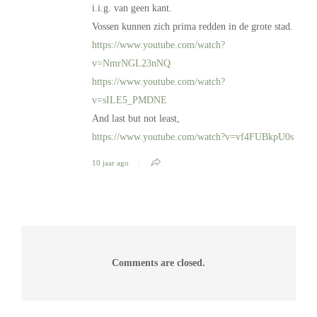
i.i.g. van geen kant.
Vossen kunnen zich prima redden in de grote stad.
https://www.youtube.com/watch?
v=NmrNGL23nNQ
https://www.youtube.com/watch?
v=sILE5_PMDNE
And last but not least,
https://www.youtube.com/watch?v=vf4FUBkpU0s
10 jaar ago
Comments are closed.