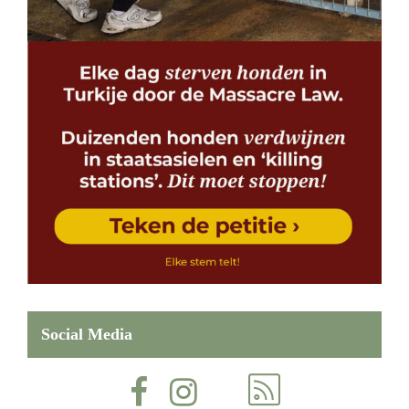
Social Media