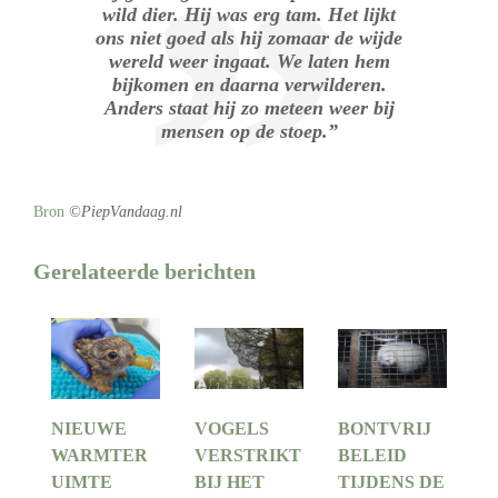
wild dier. Hij was erg tam. Het lijkt
ons niet goed als hij zomaar de wijde
wereld weer ingaat. We laten hem
bijkomen en daarna verwilderen.
Anders staat hij zo meteen weer bij
mensen op de stoep.”
Bron
©PiepVandaag.nl
Gerelateerde berichten
NIEUWE
VOGELS
BONTVRIJ
WARMTER
VERSTRIKT
BELEID
UIMTE
BIJ HET
TIJDENS DE