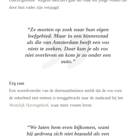
concertgebouw. Volgens Melchers gaat het vaak om jonge vossen die
door hun vader zijn verjaagd:
“Ze moeten op zoek naar hun eigen
leefgebied. Maar in een binnenstad
als die van Amsterdam heeft een vos
niets te zoeken. Daar kun je als vos
niet overleven en kom je zo onder een
auto.”
Erg tam
Een woordvoerder van de dierenambulance meldt dat de vos voor
de zekerheid niet meteen is teruggebracht naar de stadsrand bij het
Westelijk Havengebied
, waar meer vossen leven:
“We laten hem even bijkomen, want
hij gedroeg zich niet bepaald als een