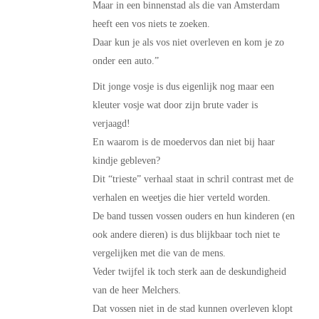
Maar in een binnenstad als die van Amsterdam
heeft een vos niets te zoeken.
Daar kun je als vos niet overleven en kom je zo
onder een auto.”
Dit jonge vosje is dus eigenlijk nog maar een
kleuter vosje wat door zijn brute vader is
verjaagd!
En waarom is de moedervos dan niet bij haar
kindje gebleven?
Dit “trieste” verhaal staat in schril contrast met de
verhalen en weetjes die hier verteld worden.
De band tussen vossen ouders en hun kinderen (en
ook andere dieren) is dus blijkbaar toch niet te
vergelijken met die van de mens.
Veder twijfel ik toch sterk aan de deskundigheid
van de heer Melchers.
Dat vossen niet in de stad kunnen overleven klopt