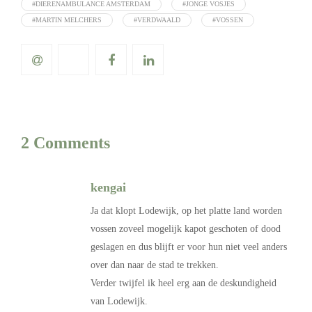
#DIERENAMBULANCE AMSTERDAM
#JONGE VOSJES
#MARTIN MELCHERS
#VERDWAALD
#VOSSEN
2 Comments
kengai
Ja dat klopt Lodewijk, op het platte land worden
vossen zoveel mogelijk kapot geschoten of dood
geslagen en dus blijft er voor hun niet veel anders
over dan naar de stad te trekken.
Verder twijfel ik heel erg aan de deskundigheid
van Lodewijk.