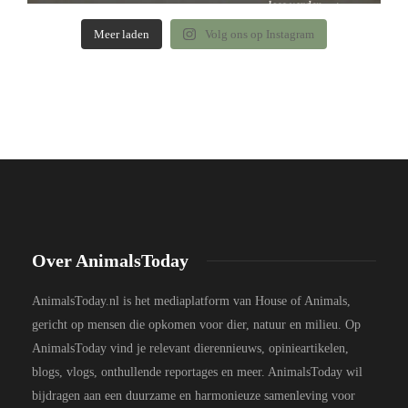
Meer laden
Volg ons op Instagram
Over AnimalsToday
AnimalsToday.nl is het mediaplatform van House of Animals,
gericht op mensen die opkomen voor dier, natuur en milieu. Op
AnimalsToday vind je relevant dierennieuws, opinieartikelen,
blogs, vlogs, onthullende reportages en meer. AnimalsToday wil
bijdragen aan een duurzame en harmonieuze samenleving voor