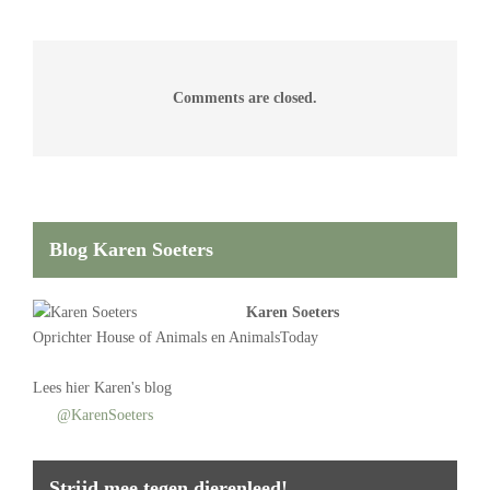
Comments are closed.
Blog Karen Soeters
Karen Soeters
Oprichter
House of Animals
en AnimalsToday
Lees
hier Karen's blog
@KarenSoeters
Strijd mee tegen dierenleed!