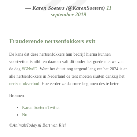
— Karen Soeters (@KarenSoeters)
11
september 2019
Frauderende nertsenfokkers exit
De kans dat deze nertsenfokkers hun bedrijf hierna kunnen
voortzetten is nihil en daarom valt dit onder het goede nieuws van
de dag
#GNvdD
. Want het duurt nog tergend lang eer het 2024 is en
alle nertsenfokkers in Nederland de tent moeten sluiten dankzij het
nertsenfokverbod
. Hoe eerder ze daarmee beginnen des te beter.
Bronnen:
Karen Soeters/Twitter
Nu
©AnimalsToday.nl Bart van Riel