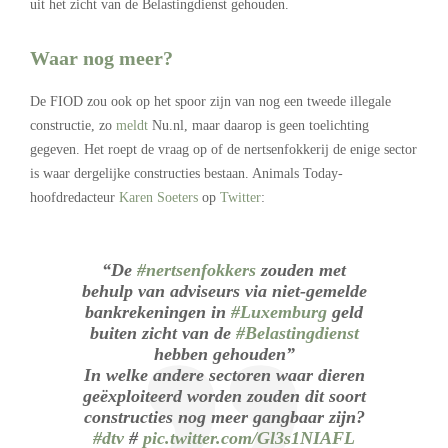
uit het zicht van de Belastingdienst gehouden.
Waar nog meer?
De FIOD zou ook op het spoor zijn van nog een tweede illegale
constructie, zo
meldt
Nu.nl, maar daarop is geen toelichting
gegeven. Het roept de vraag op of de nertsenfokkerij de enige sector
is waar dergelijke constructies bestaan. Animals Today-
hoofdredacteur
Karen Soeters
op
Twitter
:
“De
#nertsenfokkers
zouden met
behulp van adviseurs via niet-gemelde
bankrekeningen in
#Luxemburg
geld
buiten zicht van de
#Belastingdienst
hebben gehouden”
In welke andere sectoren waar dieren
geëxploiteerd worden zouden dit soort
constructies nog meer gangbaar zijn?
#dtv
#
pic.twitter.com/Gl3s1NIAFL