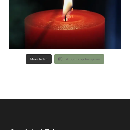
Meer laden
Volg ons op Instagram