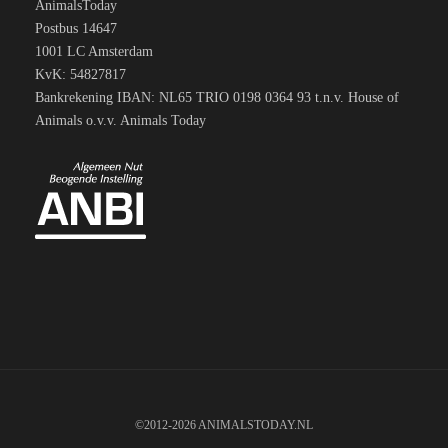
AnimalsToday
Postbus 14647
1001 LC Amsterdam
KvK: 54827817
Bankrekening IBAN: NL65 TRIO 0198 0364 93 t.n.v. House of
Animals o.v.v. Animals Today
©2012-2026 ANIMALSTODAY.NL