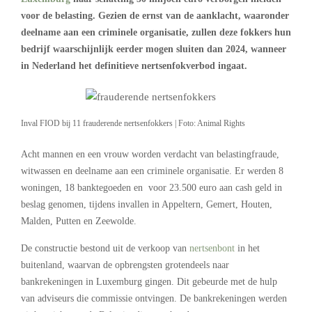
voor de belasting. Gezien de ernst van de aanklacht, waaronder
deelname aan een criminele organisatie, zullen deze fokkers hun
bedrijf waarschijnlijk eerder mogen sluiten dan 2024, wanneer
in Nederland het definitieve nertsenfokverbod ingaat.
Inval FIOD bij 11 frauderende nertsenfokkers | Foto: Animal Rights
Acht mannen en een vrouw worden verdacht van belastingfraude,
witwassen en deelname aan een criminele organisatie. Er werden 8
woningen, 18 banktegoeden en voor 23.500 euro aan cash geld in
beslag genomen, tijdens invallen in Appeltern, Gemert, Houten,
Malden, Putten en Zeewolde.
De constructie bestond uit de verkoop van
nertsenbont
in het
buitenland, waarvan de opbrengsten grotendeels naar
bankrekeningen in Luxemburg gingen. Dit gebeurde met de hulp
van adviseurs die commissie ontvingen. De bankrekeningen werden