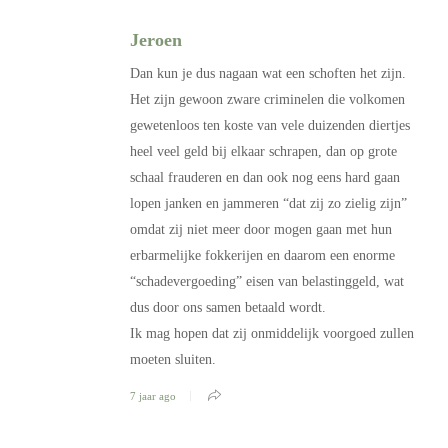
Jeroen
Dan kun je dus nagaan wat een schoften het zijn.
Het zijn gewoon zware criminelen die volkomen
gewetenloos ten koste van vele duizenden diertjes
heel veel geld bij elkaar schrapen, dan op grote
schaal frauderen en dan ook nog eens hard gaan
lopen janken en jammeren “dat zij zo zielig zijn”
omdat zij niet meer door mogen gaan met hun
erbarmelijke fokkerijen en daarom een enorme
“schadevergoeding” eisen van belastinggeld, wat
dus door ons samen betaald wordt.
Ik mag hopen dat zij onmiddelijk voorgoed zullen
moeten sluiten.
7 jaar ago