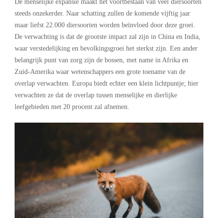
De menselijke expansie maakt het voortbestaan van veel diersoorten
steeds onzekerder. Naar schatting zullen de komende vijftig jaar
maar liefst 22.000 diersoorten worden beïnvloed door deze groei.
De verwachting is dat de grootste impact zal zijn in China en India,
waar verstedelijking en bevolkingsgroei het sterkst zijn. Een ander
belangrijk punt van zorg zijn de bossen, met name in Afrika en
Zuid-Amerika waar wetenschappers een grote toename van de
overlap verwachten. Europa biedt echter een klein lichtpuntje; hier
verwachten ze dat de overlap tussen menselijke en dierlijke
leefgebieden met 20 procent zal afnemen.