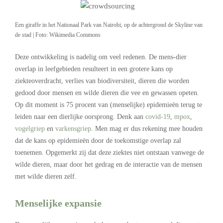
Een giraffe in het Nationaal Park van Nairobi, op de achtergrond de Skyline van
de stad | Foto: Wikimedia Commons
Deze ontwikkeling is nadelig om veel redenen. De mens-dier
overlap in leefgebieden resulteert in een grotere kans op
ziekteoverdracht, verlies van biodiversiteit, dieren die worden
gedood door mensen en wilde dieren die vee en gewassen opeten.
Op dit moment is 75 procent van (menselijke) epidemieën terug te
leiden naar een dierlijke oorsprong. Denk aan
covid-19
,
mpox
,
vogelgriep
en
varkensgriep
. Men mag er dus rekening mee houden
dat de kans op epidemieën door de toekomstige overlap zal
toenemen. Opgemerkt zij dat deze ziektes niet ontstaan vanwege de
wilde dieren, maar door het gedrag en de interactie van de mensen
met wilde dieren zelf.
Menselijke expansie