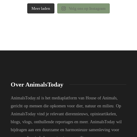
Meer laden
Volg ons op Instagram
Over AnimalsToday
AnimalsToday.nl is het mediaplatform van House of Animals,
gericht op mensen die opkomen voor dier, natuur en milieu. Op
AnimalsToday vind je relevant dierennieuws, opinieartikelen,
blogs, vlogs, onthullende reportages en meer. AnimalsToday wil
bijdragen aan een duurzame en harmonieuze samenleving voor