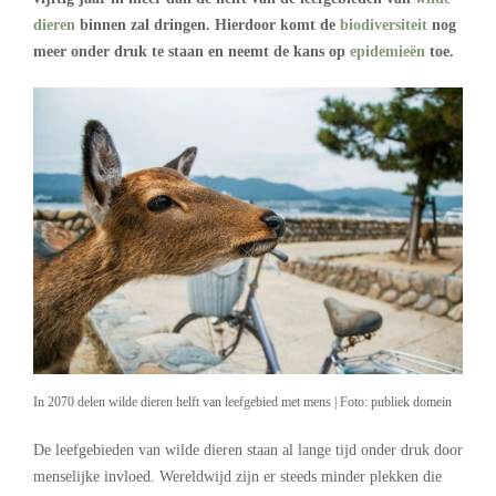
dieren
binnen zal dringen. Hierdoor komt de
biodiversiteit
nog
meer onder druk te staan en neemt de kans op
epidemieën
toe.
In 2070 delen wilde dieren helft van leefgebied met mens | Foto: publiek domein
De leefgebieden van wilde dieren staan al lange tijd onder druk door
menselijke invloed. Wereldwijd zijn er steeds minder plekken die