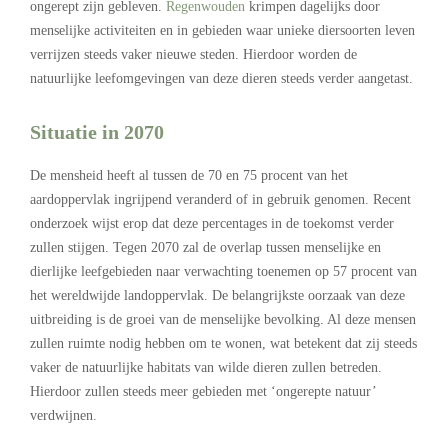
ongerept zijn gebleven.
Regenwouden
krimpen dagelijks door
menselijke activiteiten en in gebieden waar unieke diersoorten leven
verrijzen steeds vaker nieuwe steden. Hierdoor worden de
natuurlijke leefomgevingen van deze dieren steeds verder aangetast.
Situatie in 2070
De mensheid heeft al tussen de 70 en 75 procent van het
aardoppervlak ingrijpend veranderd of in gebruik genomen. Recent
onderzoek wijst erop dat deze percentages in de toekomst verder
zullen stijgen. Tegen 2070 zal de overlap tussen menselijke en
dierlijke leefgebieden naar verwachting toenemen op 57 procent van
het wereldwijde landoppervlak. De belangrijkste oorzaak van deze
uitbreiding is de groei van de menselijke bevolking. Al deze mensen
zullen ruimte nodig hebben om te wonen, wat betekent dat zij steeds
vaker de natuurlijke habitats van wilde dieren zullen betreden.
Hierdoor zullen steeds meer gebieden met ‘ongerepte natuur’
verdwijnen.