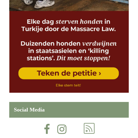
Social Media