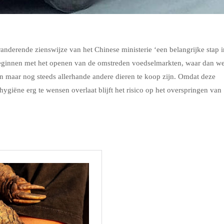
derende zienswijze van het Chinese ministerie ‘een belangrijke stap i
 beginnen met het openen van de omstreden voedselmarkten, waar dan we
 maar nog steeds allerhande andere dieren te koop zijn. Omdat deze
hygiëne erg te wensen overlaat blijft het risico op het overspringen van