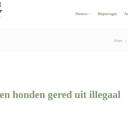
Nieuws
Reportages
A
Home
 honden gered uit illegaal