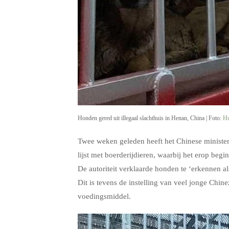
Honden gered uit illegaal slachthuis in Henan, China | Foto:
Hu
Twee weken geleden heeft het Chinese ministe
lijst met boerderijdieren, waarbij het erop begi
De autoriteit verklaarde honden te ‘erkennen a
Dit is tevens de instelling van veel jonge Chin
voedingsmiddel.