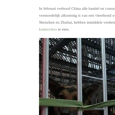
.
In februari verbood China alle handel en consum
vermoedelijk afkomstig is van een vleerhond o
Shenzhen en Zhuhai, hebben inmiddels verde
kattenvlees
te eten.