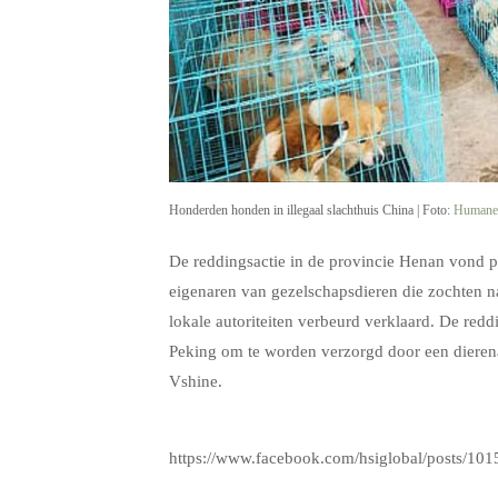
Honderden honden in illegaal slachthuis China | Foto:
Humane S
De reddingsactie in de provincie Henan vond pl
eigenaren van gezelschapsdieren die zochten 
lokale autoriteiten verbeurd verklaard. De re
Peking om te worden verzorgd door een dierena
Vshine.
.
https://www.facebook.com/hsiglobal/posts/1