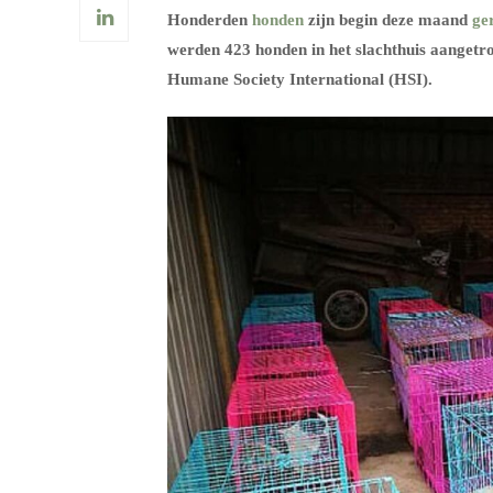
Honderden
honden
zijn begin deze maand
ge
werden 423 honden in het slachthuis aangetro
Humane Society International (HSI).