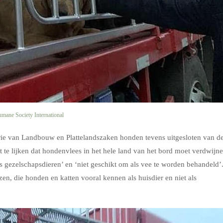
mane Society International
rie van Landbouw en Plattelandszaken honden tevens uitgesloten van d
nt te lijken dat hondenvlees in het hele land van het bord moet verdwijne
ls gezelschapsdieren’ en ‘niet geschikt om als vee te worden behandeld’
ezen, die honden en katten vooral kennen als huisdier en niet als