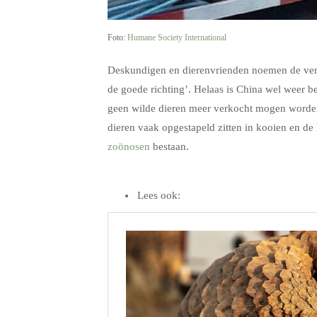
Foto:
Humane Society International
Deskundigen en dierenvrienden noemen de veran
de goede richting’. Helaas is China wel weer
geen wilde dieren meer verkocht mogen worden
dieren vaak opgestapeld zitten in kooien en de 
zoönosen
bestaan.
.
Lees ook: