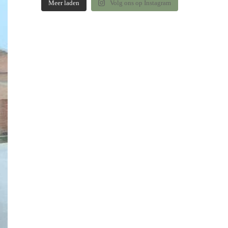
Meer laden
Volg ons op Instagram