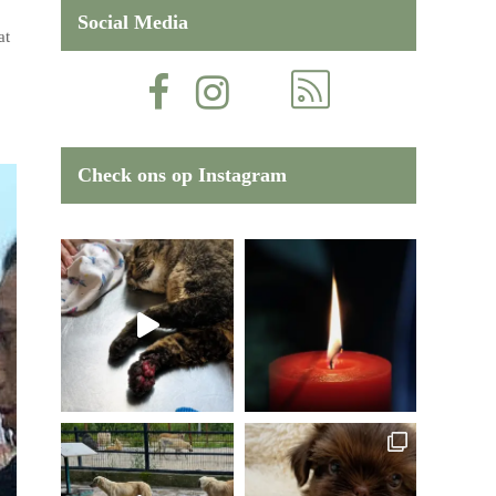
Social Media
at
Check ons op Instagram