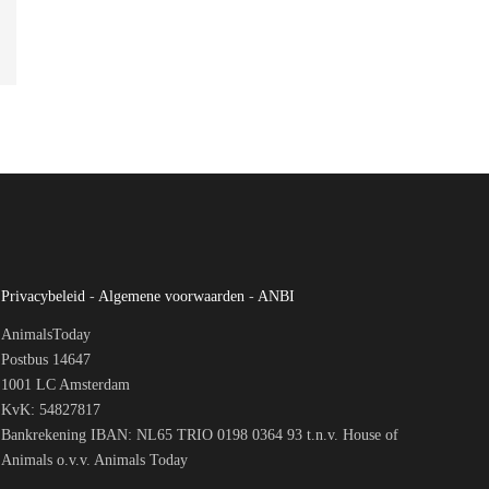
Privacybeleid
-
Algemene voorwaarden
-
ANBI
AnimalsToday
Postbus 14647
1001 LC Amsterdam
KvK: 54827817
Bankrekening IBAN: NL65 TRIO 0198 0364 93 t.n.v. House of
Animals o.v.v. Animals Today