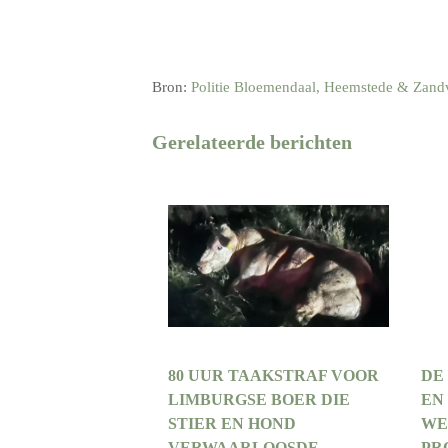
Bron:
Politie Bloemendaal, Heemstede & Zand
Gerelateerde berichten
80 UUR TAAKSTRAF VOOR
DE
LIMBURGSE BOER DIE
EN
STIER EN HOND
WE
VERWAARLOOSDE
PR