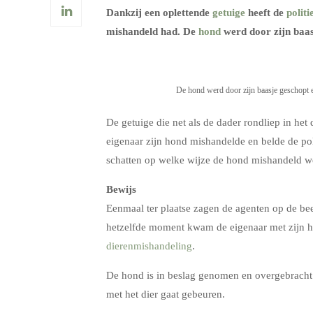
Dankzij een oplettende
getuige
heeft de
politi
mishandeld had. De
hond
werd door zijn baa
De hond werd door zijn baasje geschopt 
De getuige die net als de dader rondliep in het
eigenaar zijn hond mishandelde en belde de pol
schatten op welke wijze de hond mishandeld w
Bewijs
Eenmaal ter plaatse zagen de agenten op de b
hetzelfde moment kwam de eigenaar met zijn h
dierenmishandeling
.
De hond is in beslag genomen en overgebracht na
met het dier gaat gebeuren.