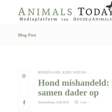
Blog Post
BINNENLAND
,
KORT
,
NIEUWS
Hond mishandeld: p
samen dader op
AnimalsToday
| 6 06 2018
1 min