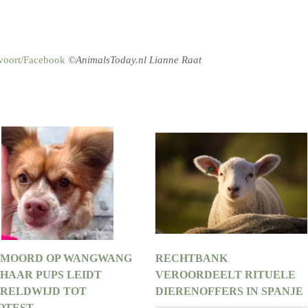
voort/Facebook
©AnimalsToday.nl Lianne Raat
 MOORD OP WANGWANG
RECHTBANK
 HAAR PUPS LEIDT
VEROORDEELT RITUELE
RELDWIJD TOT
DIERENOFFERS IN SPANJE
OTEST