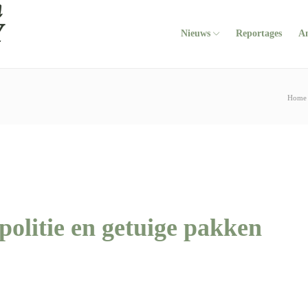
Nieuws
Reportages
A
Home
olitie en getuige pakken