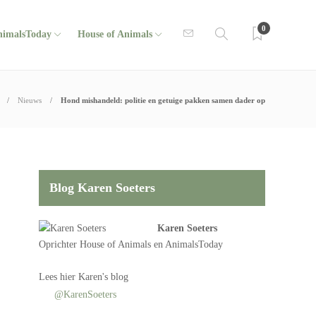
0
nimalsToday
House of Animals
Nieuws
Hond mishandeld: politie en getuige pakken samen dader op
Blog Karen Soeters
Karen Soeters
Oprichter
House of Animals
en AnimalsToday
Lees
hier Karen's blog
@KarenSoeters