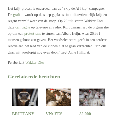
Het krijt-protest is onderdeel van de ‘Skip de AH kip’-campagne.
De
graffiti
wordt op de stoep geplaatst in milieuvriendelijk krijt en
regent vanzelf weer van de stoep. Op 29 juli startte Wakker Dier
deze
campagne
op televisie en radio. Kort daarna riep de organisatie
op om een
protest-sms
te sturen aan Albert Heijn, waar 26.581
mensen gehoor aan gaven. Het voedselconcern geeft in een eerdere
reactie aan het leed van de kippen niet te gaan verzachten. “En dus
gaan wij voorlopig nog even door.” zegt Anne Hilhorst.
Persbericht
Wakker Dier
Gerelateerde berichten
BRITTANY
VN: ZES
82.000