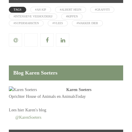
TAGS
#AH KIP
#ALBERT HEIJN
#GRAFFITI
#INTENSIEVE VEEHOUDERIJ
#KIPPEN
#SUPERMARKTEN
#VLEES
#WAKKER DIER
Blog Karen Soeters
Karen Soeters
Oprichter
House of Animals
en AnimalsToday
Lees
hier Karen's blog
@KarenSoeters