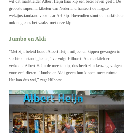
wil dat marktleider Albert Heijn haar kip een beter leven geeft. De
grootste supermarktketen van Nederland hanteert de laagste
welzijnsstandaard voor haar AH kip. Bovendien stunt de marktleider
ook nog eens het vaakst met deze kip.
Jumbo en Aldi
“Met zijn beleid houdt Albert Heijn miljoenen kippen gevangen in
slechte omstandigheden,” vervolgt Hilhorst. Als marktleider
verkoopt Albert Heijn de meeste kip, dus heeft zijn keuze gevolgen
voor veel dieren. “Jumbo en Aldi geven hun kippen meer ruimte.
Het kan dus wel,” zegt Hilhorst.