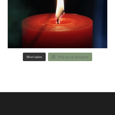
Meer laden
Volg ons op Instagram