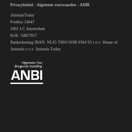
Privacybeleid
-
Algemene voorwaarden
-
ANBI
AnimalsToday
Postbus 14647
1001 LC Amsterdam
KvK: 54827817
Bankrekening IBAN: NL65 TRIO 0198 0364 93 t.n.v. House of
Animals o.v.v. Animals Today