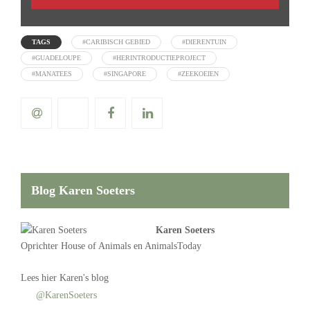
TAGS
#CARIBISCH GEBIED
#DIERENTUIN
#GUADELOUPE
#HERINTRODUCTIEPROJECT
#MANATEES
#SINGAPORE
#ZEEKOEIEN
Blog Karen Soeters
Karen Soeters
Oprichter
House of Animals
en AnimalsToday
Lees
hier Karen's blog
@KarenSoeters