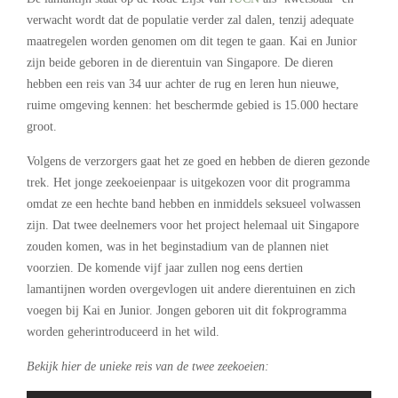
verwacht wordt dat de populatie verder zal dalen, tenzij adequate
maatregelen worden genomen om dit tegen te gaan. Kai en Junior
zijn beide geboren in de dierentuin van Singapore. De dieren
hebben een reis van 34 uur achter de rug en leren hun nieuwe,
ruime omgeving kennen: het beschermde gebied is 15.000 hectare
groot.
Volgens de verzorgers gaat het ze goed en hebben de dieren gezonde
trek. Het jonge zeekoeienpaar is uitgekozen voor dit programma
omdat ze een hechte band hebben en inmiddels seksueel volwassen
zijn. Dat twee deelnemers voor het project helemaal uit Singapore
zouden komen, was in het beginstadium van de plannen niet
voorzien. De komende vijf jaar zullen nog eens dertien
lamantijnen worden overgevlogen uit andere dierentuinen en zich
voegen bij Kai en Junior. Jongen geboren uit dit fokprogramma
worden geherintroduceerd in het wild.
Bekijk hier de unieke reis van de twee zeekoeien: