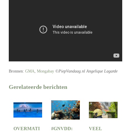
Bronnen:
GMA
,
Mongabay
©PiepVandaag.nl Angelique Lagarde
Gerelateerde berichten
OVERMATI
#GNVDD:
VEEL