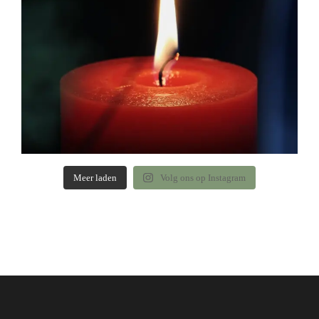
Meer laden
Volg ons op Instagram