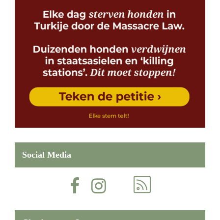
Social Media