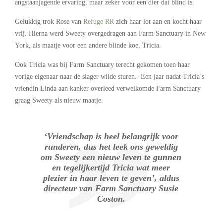
angstaanjagende ervaring, maar zeker voor een dier dat blind is.
Gelukkig trok Rose van
Refuge RR
zich haar lot aan en kocht haar
vrij. Hierna werd Sweety overgedragen aan Farm Sanctuary in New
York, als maatje voor een andere blinde koe, Tricia.
Ook Tricia was bij Farm Sanctuary terecht gekomen toen haar
vorige eigenaar naar de slager wilde sturen. Een jaar nadat Tricia’s
vriendin Linda aan kanker overleed verwelkomde Farm Sanctuary
graag Sweety als nieuw maatje.
‘Vriendschap is heel belangrijk voor
runderen, dus het leek ons geweldig
om Sweety een nieuw leven te gunnen
en tegelijkertijd Tricia wat meer
plezier in haar leven te geven’, aldus
directeur van Farm Sanctuary Susie
Coston.