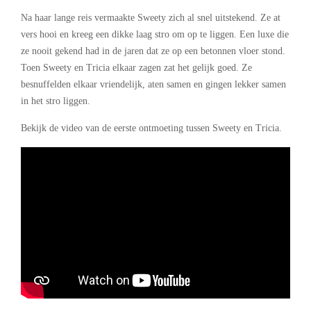
Na haar lange reis vermaakte Sweety zich al snel uitstekend. Ze at
vers hooi en kreeg een dikke laag stro om op te liggen. Een luxe die
ze nooit gekend had in de jaren dat ze op een betonnen vloer stond.
Toen Sweety en Tricia elkaar zagen zat het gelijk goed. Ze
besnuffelden elkaar vriendelijk, aten samen en gingen lekker samen
in het stro liggen.
Bekijk de video van de eerste ontmoeting tussen Sweety en Tricia.