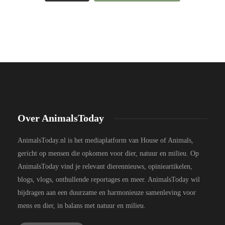
Over AnimalsToday
AnimalsToday.nl is het mediaplatform van House of Animals,
gericht op mensen die opkomen voor dier, natuur en milieu. Op
AnimalsToday vind je relevant dierennieuws, opinieartikelen,
blogs, vlogs, onthullende reportages en meer. AnimalsToday wil
bijdragen aan een duurzame en harmonieuze samenleving voor
mens en dier, in balans met natuur en milieu.