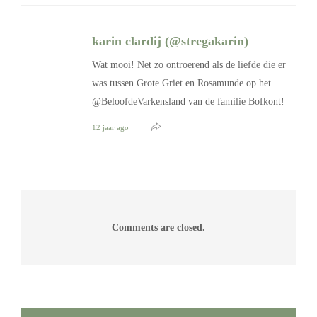
karin clardij (@stregakarin)
Wat mooi! Net zo ontroerend als de liefde die er
was tussen Grote Griet en Rosamunde op het
@BeloofdeVarkensland van de familie Bofkont!
12 jaar ago
Comments are closed.