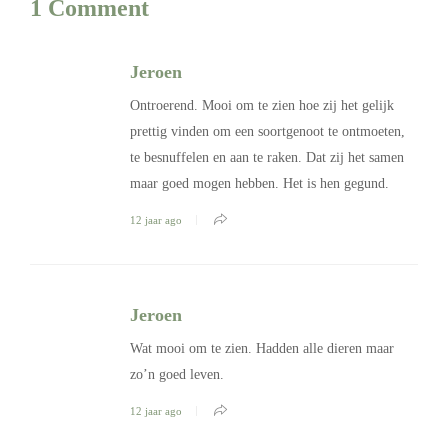
1 Comment
Jeroen
Ontroerend. Mooi om te zien hoe zij het gelijk
prettig vinden om een soortgenoot te ontmoeten,
te besnuffelen en aan te raken. Dat zij het samen
maar goed mogen hebben. Het is hen gegund.
12 jaar ago
Jeroen
Wat mooi om te zien. Hadden alle dieren maar
zo’n goed leven.
12 jaar ago