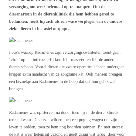
verzorging om weer helemaal op te knappen. Om de
dierenartsen in de dierenkliniek die hem hebben gered te
bedanken, heeft hij zich als een ware verpleger van de andere
zieke dieren in het asiel ontpopt.
Foto’s waarop Radamenes zijn verzorgingskwaliteiten toont gaan
‘viral’ op het internet. Hij knuffelt, masseert en likt de andere
dieren schoon. Vooral dieren die zware operaties hebben ondergaan
krijgen extra aandacht van de zorgzame kat. Ook mensen brengen
een bezoekje aan Radamenes in de hoop dat dat hun geluk zal
brengen.
Radamenes was op sterven na dood, toen hij in de dierenkliniek
terechtkwam. De artsen wilden toch een poging wagen om zijn
leven te redden, toen ze hem nog hoorden spinnen. En met succes:
de kat is weer helemaal gezond en geeft graag wat terug, door voor