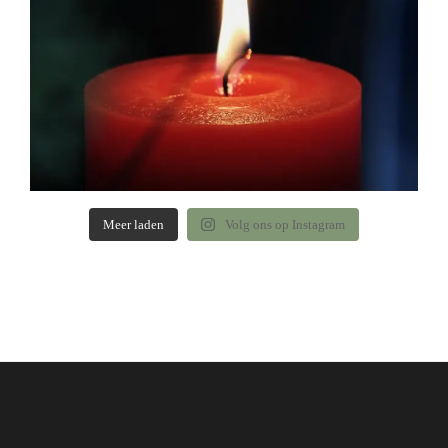
Meer laden
Volg ons op Instagram