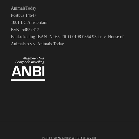
AnimalsToday
Postbus 14647
1001 LC Amsterdam
KvK: 54827817
Bankrekening IBAN: NL65 TRIO 0198 0364 93 t.n.v. House of
Animals o.v.v. Animals Today
©2012-2026 ANIMALSTODAY.NL