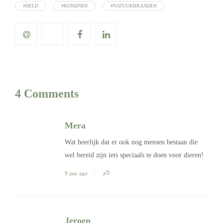
#HELD
#KONIJNEN
#NATUURBRANDEN
4 Comments
Mera
Wat heerlijk dat er ook nog mensen bestaan die
wel bereid zijn iets speciaals te doen voor dieren!
9 jaar ago
Jeroen