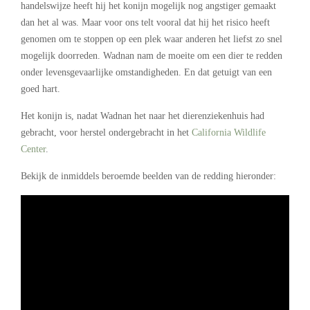
handelswijze heeft hij het konijn mogelijk nog angstiger gemaakt
dan het al was. Maar voor ons telt vooral dat hij het risico heeft
genomen om te stoppen op een plek waar anderen het liefst zo snel
mogelijk doorreden. Wadnan nam de moeite om een dier te redden
onder levensgevaarlijke omstandigheden. En dat getuigt van een
goed hart.
Het konijn is, nadat Wadnan het naar het dierenziekenhuis had
gebracht, voor herstel ondergebracht in het
California Wildlife
Center
.
Bekijk de inmiddels beroemde beelden van de redding hieronder: