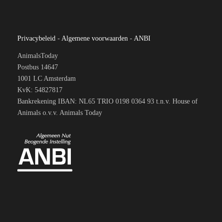
Privacybeleid
-
Algemene voorwaarden
-
ANBI
AnimalsToday
Postbus 14647
1001 LC Amsterdam
KvK: 54827817
Bankrekening IBAN: NL65 TRIO 0198 0364 93 t.n.v. House of
Animals o.v.v. Animals Today