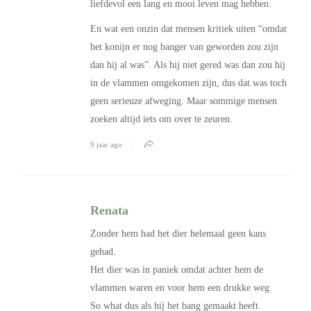
liefdevol een lang en mooi leven mag hebben.
En wat een onzin dat mensen kritiek uiten “omdat
het konijn er nog banger van geworden zou zijn
dan hij al was”. Als hij niet gered was dan zou hij
in de vlammen omgekomen zijn, dus dat was toch
geen serieuze afweging. Maar sommige mensen
zoeken altijd iets om over te zeuren.
9 jaar ago
Renata
Zonder hem had het dier helemaal geen kans
gehad.
Het dier was in paniek omdat achter hem de
vlammen waren en voor hem een drukke weg.
So what dus als hij het bang gemaakt heeft.