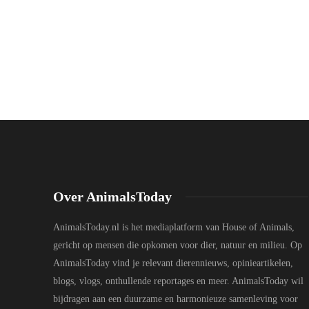
Over AnimalsToday
AnimalsToday.nl is het mediaplatform van House of Animals,
gericht op mensen die opkomen voor dier, natuur en milieu. Op
AnimalsToday vind je relevant dierennieuws, opinieartikelen,
blogs, vlogs, onthullende reportages en meer. AnimalsToday wil
bijdragen aan een duurzame en harmonieuze samenleving voor