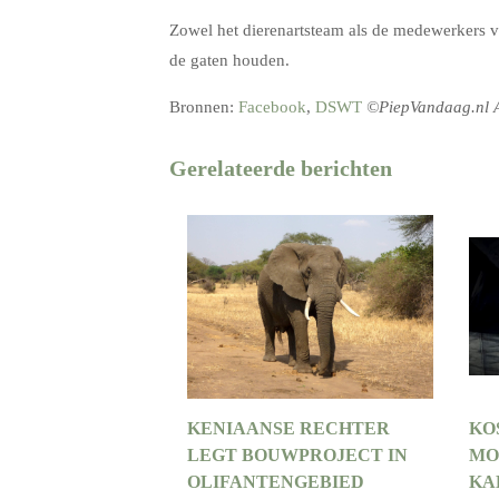
Zowel het dierenartsteam als de medewerkers va
de gaten houden.
Bronnen:
Facebook
,
DSWT
©PiepVandaag.nl 
Gerelateerde berichten
KENIAANSE RECHTER
KO
LEGT BOUWPROJECT IN
MO
OLIFANTENGEBIED
KA