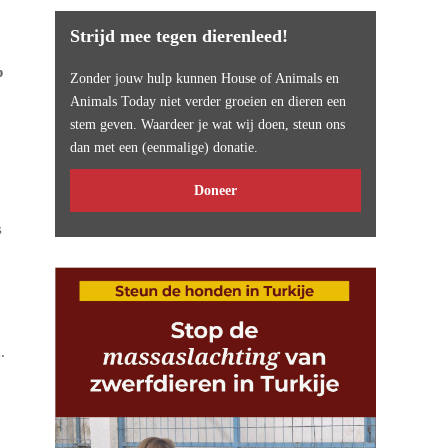
Strijd mee tegen dierenleed!
p
Zonder jouw hulp kunnen House of Animals en
Animals Today niet verder groeien en dieren een
stem geven. Waardeer je wat wij doen, steun ons
dan met een (eenmalige) donatie.
Doneer
s
.