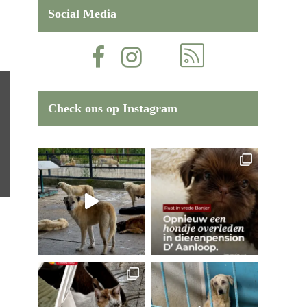
Social Media
Check ons op Instagram