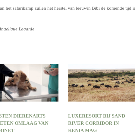
n het safarikamp zullen het herstel van leeuwin Bibi de komende tijd i
Angelique Lagarde
STEN DIERENARTS
LUXERESORT BIJ SAND
ETEN OMLAAG VAN
RIVER CORRIDOR IN
BINET
KENIA MAG