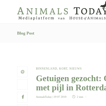
Blog Post
BINNENLAND
,
KORT
,
NIEUWS
Getuigen gezocht:
met pijl in Rotter
AnimalsToday
| 19 07 2019
2 min