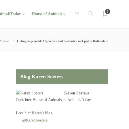
0
nimalsToday
House of Animals
Nieuws
Getuigen gezocht: Opnieuw eend beschoten met pijl in Rotterdam
Blog Karen Soeters
Karen Soeters
Oprichter
House of Animals
en AnimalsToday
Lees
hier Karen's blog
@KarenSoeters