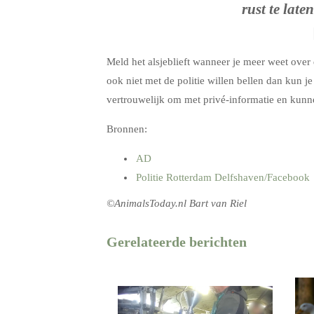
rust te lat
Meld het alsjeblieft wanneer je meer weet over
ook niet met de politie willen bellen dan kun j
vertrouwelijk om met privé-informatie en kunnen
Bronnen:
AD
Politie Rotterdam Delfshaven/Facebook
©AnimalsToday.nl Bart van Riel
Gerelateerde berichten