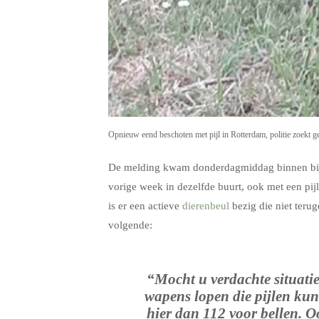
Opnieuw eend beschoten met pijl in Rotterdam, politie zoekt g
De melding kwam donderdagmiddag binnen bij d
vorige week in dezelfde buurt, ook met een pijl
is er een actieve
dierenbeul
bezig die niet terug
volgende:
“Mocht u verdachte situatie
wapens lopen die pijlen kun
hier dan
112
voor bellen. O