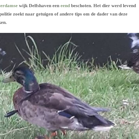
terdamse
wijk Delfshaven een
eend
beschoten. Het dier werd levend
politie zoekt naar getuigen of andere tips om de dader van deze
ken.