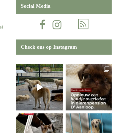
Social Media
el
Check ons op Instagram