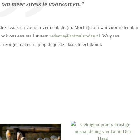
en om meer stress te voorkomen.”
 deze zaak en vooral over de dader(s). Mocht je om wat voor reden dan
e ook ons een mail sturen:
redactie@animalstoday.nl
. We gaan
 zorgen dat een tip op de juiste plaats terechtkomt.