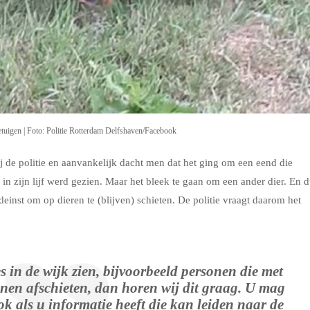
etuigen | Foto: Politie Rotterdam Delfshaven/Facebook
e politie en aanvankelijk dacht men dat het ging om een eend die
 in zijn lijf werd gezien. Maar het bleek te gaan om een ander dier. En 
deinst om op dieren te (blijven) schieten. De politie vraagt daarom het
s in de wijk zien, bijvoorbeeld personen die met
nen afschieten, dan horen wij dit graag. U mag
ok als u informatie heeft die kan leiden naar de