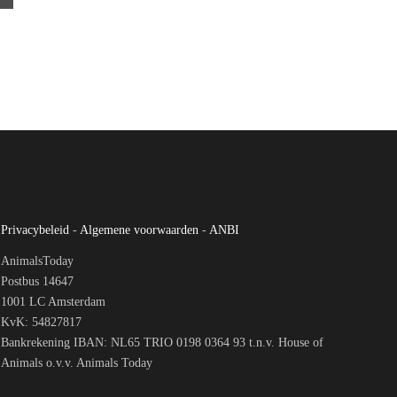
Privacybeleid
-
Algemene voorwaarden
-
ANBI
AnimalsToday
Postbus 14647
1001 LC Amsterdam
KvK: 54827817
Bankrekening IBAN: NL65 TRIO 0198 0364 93 t.n.v. House of
Animals o.v.v. Animals Today