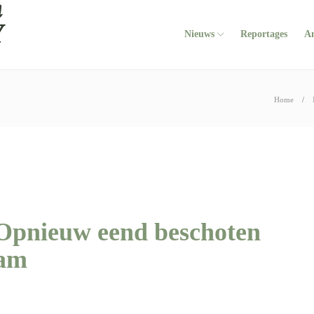
Nieuws
Reportages
A
Home
 Opnieuw eend beschoten
dam