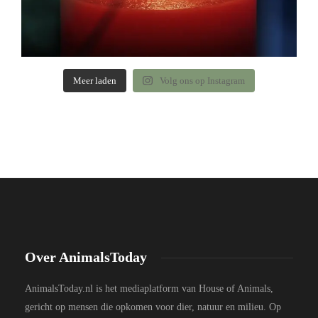
Meer laden
Volg ons op Instagram
Over AnimalsToday
AnimalsToday.nl is het mediaplatform van House of Animals,
gericht op mensen die opkomen voor dier, natuur en milieu. Op