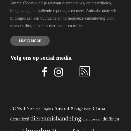
AnimalsToday vind je relevant dierennieuws, opinieartikelen,
blogs, vlogs, onthullende reportages en meer. AnimalsToday wil
bijdragen aan een duurzame en harmonieuze samenleving voor
mens en dier, in balans met natuur en milieu.
LEARN MORE
Volg ons op social media
China
#GNvdD
Australië
Animal Rights
België
bont
dierenmishandeling
dierenleed
dolfijnen
dierproeven
honden