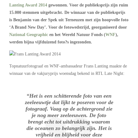
Lanting Award 2014
gewonnen. Voor de publieksprijs zijn ruim
15.000 stemmen uitgebracht. De winnaar van de publieksprijs
is Benjamin van der Spek uit Terneuzen met zijn hoopvolle foto
‘A Brand New Day’. Voor de fotowedstrijd, georganiseerd door
National Geographic
en het Wereld Natuur Fonds (
WNF
),
werden bijna vijfduizend foto?s ingezonden.
Topnatuurfotograaf en WNF-ambassadeur Frans Lanting maakte de
winnaar van de vakjuryprijs woensdag bekend in RTL Late Night:
“Het is een schitterende foto van een
zeeleeuwtje dat lijkt te poseren voor de
fotograaf. Vaag op de achtergrond zie
je nog meer zeeleeuwen. De foto
brengt echt tot uitdrukking waarom
die oceanen zo belangrijk zijn. Het is
vrijheid en blijheid voor deze