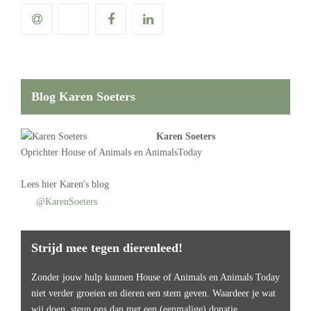
Blog Karen Soeters
Karen Soeters
Oprichter
House of Animals
en AnimalsToday
Lees
hier Karen's blog
@KarenSoeters
Strijd mee tegen dierenleed!
Zonder jouw hulp kunnen House of Animals en Animals Today
niet verder groeien en dieren een stem geven. Waardeer je wat
wij doen, steun ons dan met een (eenmalige) donatie.