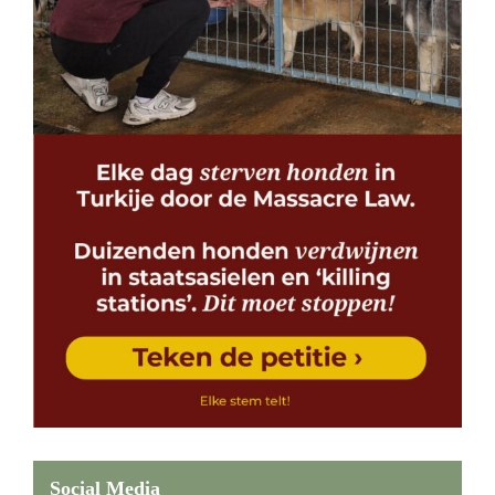
Social Media