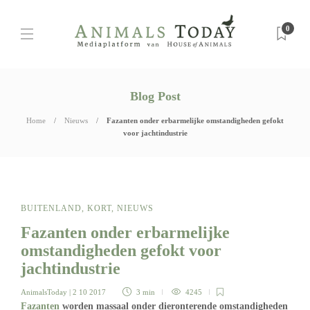
0
Blog Post
Home
Nieuws
Fazanten onder erbarmelijke omstandigheden gefokt
voor jachtindustrie
BUITENLAND
,
KORT
,
NIEUWS
Fazanten onder erbarmelijke
omstandigheden gefokt voor
jachtindustrie
AnimalsToday
| 2 10 2017
3 min
4245
Fazanten
worden massaal onder dieronterende omstandigheden