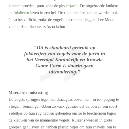
kunnen broeden, puur voor de
plezierjacht
. De uitgebroede kuikens
en
fokdieren
leven in een hel. De rijen metalen kooien worden ook
’s nachts verlicht, zodat de vogels meer eieren leggen. Lee Moon
van de Hunt Saboteurs Association:
“Dit is standaard gebruik op
fokkerijen van vogels voor de jacht in
het Verenigd Koninkrijk en Knowle
Game Farm is daarin geen
uitzondering.”
Miserabele huisvesting
De vogels springen tegen het draadgaas boven hen, in een poging te
vliegen. Sommige hebben zo vaak gepaard dat de boeren een soort
zadeltjes op hun rug hebben gebonden om ze te beschermen tegen
de klauwen van de mannelijke vogels. Kuikens worden in grote
groepen gehuisvest en hebben plastic bitjes om hun snavels, om te