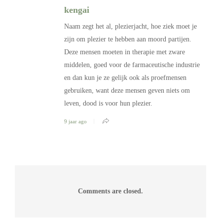
kengai
Naam zegt het al, plezierjacht, hoe ziek moet je
zijn om plezier te hebben aan moord partijen.
Deze mensen moeten in therapie met zware
middelen, goed voor de farmaceutische industrie
en dan kun je ze gelijk ook als proefmensen
gebruiken, want deze mensen geven niets om
leven, dood is voor hun plezier.
9 jaar ago
Comments are closed.