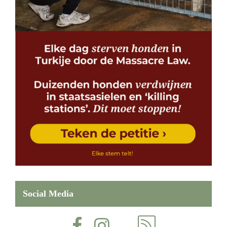
Social Media