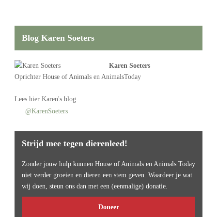
Blog Karen Soeters
Karen Soeters
Oprichter
House of Animals
en AnimalsToday
Lees
hier Karen's blog
@KarenSoeters
Strijd mee tegen dierenleed!
Zonder jouw hulp kunnen House of Animals en Animals Today
niet verder groeien en dieren een stem geven. Waardeer je wat
wij doen, steun ons dan met een (eenmalige) donatie.
Doneer