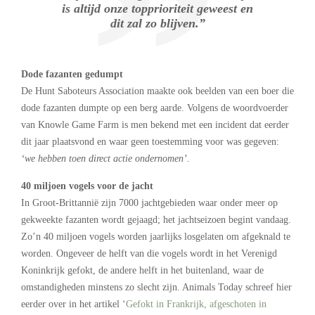
is altijd onze topprioriteit geweest en
dit zal zo blijven.”
Dode fazanten gedumpt
De Hunt Saboteurs Association maakte ook beelden van een boer die
dode fazanten dumpte op een berg aarde. Volgens de woordvoerder
van Knowle Game Farm is men bekend met een incident dat eerder
dit jaar plaatsvond en waar geen toestemming voor was gegeven:
‘we hebben toen direct actie ondernomen’
.
40 miljoen vogels voor de jacht
In Groot-Brittannië zijn 7000 jachtgebieden waar onder meer op
gekweekte fazanten wordt gejaagd; het jachtseizoen begint vandaag.
Zo’n 40 miljoen vogels worden jaarlijks losgelaten om afgeknald te
worden. Ongeveer de helft van die vogels wordt in het Verenigd
Koninkrijk gefokt, de andere helft in het buitenland, waar de
omstandigheden minstens zo slecht zijn. Animals Today schreef hier
eerder over in het artikel ‘
Gefokt in Frankrijk, afgeschoten in