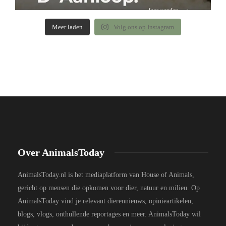
Meer laden
Volg ons op Instagram
Over AnimalsToday
AnimalsToday.nl is het mediaplatform van House of Animals,
gericht op mensen die opkomen voor dier, natuur en milieu. Op
AnimalsToday vind je relevant dierennieuws, opinieartikelen,
blogs, vlogs, onthullende reportages en meer. AnimalsToday wil