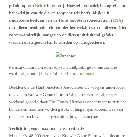
gefokt op een
Britse
boerderij. Hoewel het bedrijf aangeeft dat
het welzijn van de dieren topprioriteit heeft, blijkt uit
undercoverbeelden van de Hunt Saboteurs Association (
HSA
)
dat alleen productie telt, en niet het welzijn van de dieren. Niet
zo verwonderlijk, aangezien de dieren uitsluitend gefokt
worden om afgeschoten te worden op landgoederen.
Fazanten worden onder erbarmelijke omstandigheden gefokt, om daarna te
worden afgeschoten | © Yves Adams,
Vilda natuurfotografen
Beelden die de Hunt Saboteurs Association dit voorjaar undercover
maakte op Knowle Game Farm in Ulcombe, werden afgelopen
weekend gedeeld door The Times. Hierop is onder meer te zien hoe
honderden fazanten worden gefokt in lange rijen kooien, waarvan
de onder- en bovenkant gemaakt zijn van draadgaas.
Verlichting voor maximale eierproductie
Maar liefst 48.000 eieren zegt Knowle Game Farm wekelijks uit te