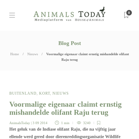
0
Blog Post
Home
Nieuws
Voormalige eigenaar claimt ernstig mishandelde olifant
Raju terug
BUITENLAND
,
KORT
,
NIEUWS
Voormalige eigenaar claimt ernstig
mishandelde olifant Raju terug
AnimalsToday
| 3 09 2014
1 min
3240
Het geluk van de Indiase olifant Raju, die na vijftig jaar
ellende werd gered door dierenreddingsorganisatie Wildlife