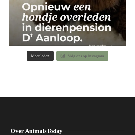
Meer laden
Volg ons op Instagram
Over AnimalsToday