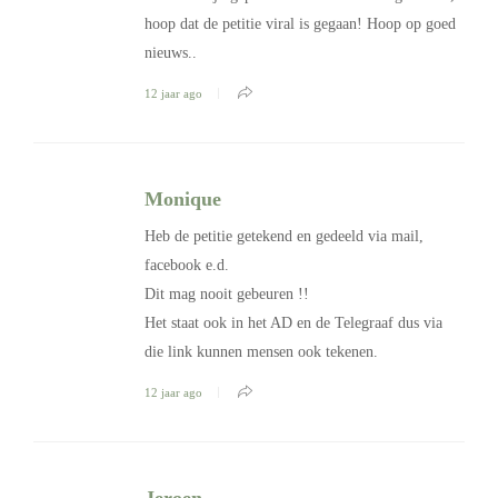
hoop dat de petitie viral is gegaan! Hoop op goed
nieuws..
12 jaar ago
Monique
Heb de petitie getekend en gedeeld via mail,
facebook e.d.
Dit mag nooit gebeuren !!
Het staat ook in het AD en de Telegraaf dus via
die link kunnen mensen ook tekenen.
12 jaar ago