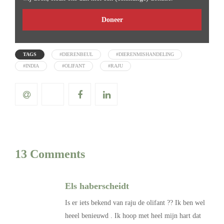
Doneer
TAGS
#DIERENBEUL
#DIERENMISHANDELING
#INDIA
#OLIFANT
#RAJU
13 Comments
Els haberscheidt
Is er iets bekend van raju de olifant ?? Ik ben wel
heeel benieuwd . Ik hoop met heel mijn hart dat