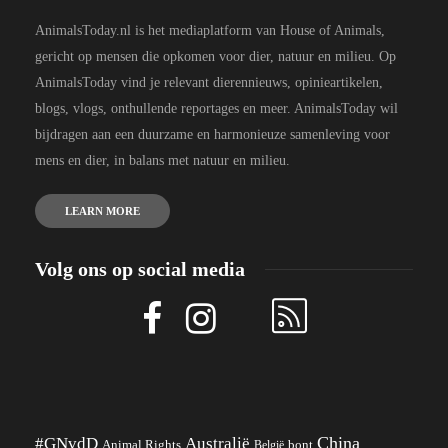
AnimalsToday.nl is het mediaplatform van House of Animals,
gericht op mensen die opkomen voor dier, natuur en milieu. Op
AnimalsToday vind je relevant dierennieuws, opinieartikelen,
blogs, vlogs, onthullende reportages en meer. AnimalsToday wil
bijdragen aan een duurzame en harmonieuze samenleving voor
mens en dier, in balans met natuur en milieu.
LEARN MORE
Volg ons op social media
China
#GNvdD
Australië
Animal Rights
België
bont