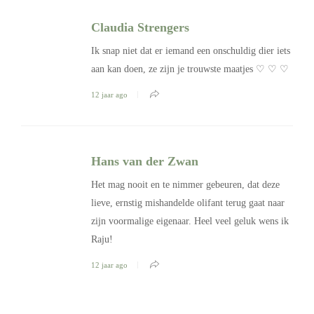
Claudia Strengers
Ik snap niet dat er iemand een onschuldig dier iets
aan kan doen, ze zijn je trouwste maatjes ♡ ♡ ♡
12 jaar ago
Hans van der Zwan
Het mag nooit en te nimmer gebeuren, dat deze
lieve, ernstig mishandelde olifant terug gaat naar
zijn voormalige eigenaar. Heel veel geluk wens ik
Raju!
12 jaar ago