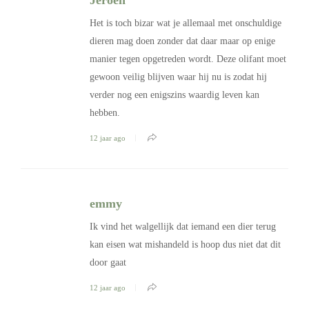
Jeroen
Het is toch bizar wat je allemaal met onschuldige
dieren mag doen zonder dat daar maar op enige
manier tegen opgetreden wordt. Deze olifant moet
gewoon veilig blijven waar hij nu is zodat hij
verder nog een enigszins waardig leven kan
hebben.
12 jaar ago
emmy
Ik vind het walgellijk dat iemand een dier terug
kan eisen wat mishandeld is hoop dus niet dat dit
door gaat
12 jaar ago