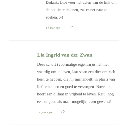
Bedankt Bibi voor het delen van de link om
de petitie te tekenen, zat er net naar te
zoeken. ;-)
12 jaar ago
Lia Ingrid van der Zwan
Deze schoft (voormalige eigenaar)is het niet
waardig om te leven, laat staan een dier om zich
heen te hebben, die hij mishandelt, in plaats van
lief te hebben en goed te verzorgen. Bovendien
hoort een olifant in vrijheid te leven. Raju, nog
een zo goed als maar mogelijk leven gewenst!
12 jaar ago