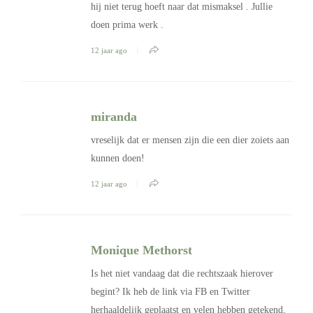
hij niet terug hoeft naar dat mismaksel . Jullie
doen prima werk .
12 jaar ago
miranda
vreselijk dat er mensen zijn die een dier zoiets aan
kunnen doen!
12 jaar ago
Monique Methorst
Is het niet vandaag dat die rechtszaak hierover
begint? Ik heb de link via FB en Twitter
herhaaldelijk geplaatst en velen hebben getekend,