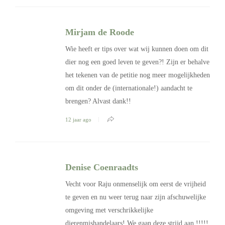
Mirjam de Roode
Wie heeft er tips over wat wij kunnen doen om dit
dier nog een goed leven te geven?! Zijn er behalve
het tekenen van de petitie nog meer mogelijkheden
om dit onder de (internationale!) aandacht te
brengen? Alvast dank!!
12 jaar ago
Denise Coenraadts
Vecht voor Raju onmenselijk om eerst de vrijheid
te geven en nu weer terug naar zijn afschuwelijke
omgeving met verschrikkelijke
dierenmishandelaars! We gaan deze strijd aan !!!!!