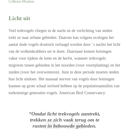
Collision Monitors
Licht uit
Veel trekvogels vliegen in de nacht en de verlichting van steden
trekt ze naar urbane gebieden. Daarom kan volgens ecologen het
aantal dode vogels drastisch verlaagd worden door ‘s nachts het licht
van de wolkenkrabbers uit te doen. Daarnaast komen botsingen
vaker voor tijdens de lente en de herfst, wanneer trekvogels
migreren tussen gebieden in het noorden (voor voortplanting) en het
zuiden (voor het overwinteren). Juist in deze periode moeten steden
hun licht uitdoen. Het massaal sterven van vogels door botsingen
kunnen op grote schaal invloed hebben op de populatieaantallen van
toekomstige generaties vogels. American Bird Conservancy:
“Omdat licht trekvogels aantrekt,
trekken ze zich vaak terug om te
rusten in bebouwde gebieden.