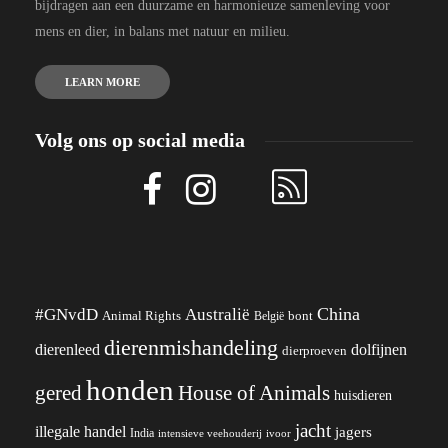
bijdragen aan een duurzame en harmonieuze samenleving voor
mens en dier, in balans met natuur en milieu.
LEARN MORE
Volg ons op social media
China
#GNvdD
Australië
Animal Rights
België
bont
dierenmishandeling
dierenleed
dolfijnen
dierproeven
honden
gered
House of Animals
huisdieren
jacht
illegale handel
jagers
India
ivoor
intensieve veehouderij