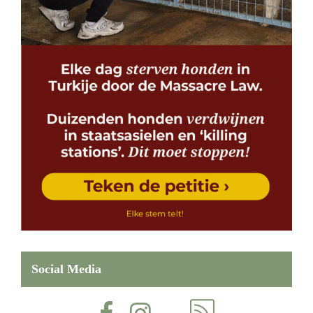
Social Media