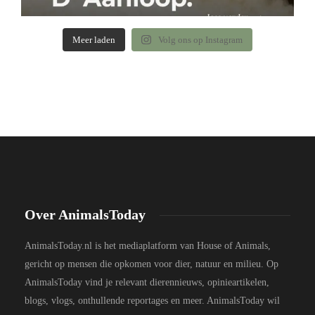
Meer laden
Volg ons op Instagram
Over AnimalsToday
AnimalsToday.nl is het mediaplatform van House of Animals,
gericht op mensen die opkomen voor dier, natuur en milieu. Op
AnimalsToday vind je relevant dierennieuws, opinieartikelen,
blogs, vlogs, onthullende reportages en meer. AnimalsToday wil