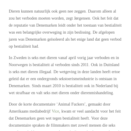
Dieren kunnen natuurlijk ook geen nee zeggen. Daarom alleen al
zou het verboden moeten worden, zegt Jørgensen. Ook het feit dat
de reputatie van Denemarken leidt onder het toestaan van bestialiteit
was een belangrijke overweging in zijn beslissing. De afgelopen
jaren was Denemarken geïsoleerd als het enige land dat geen verbod
op bestialiteit had.
In Zweden is seks met dieren vanaf april vorig jaar verboden en in
Noorwegen is bestialiteit al verboden sinds 2011. Ook in Duitsland
is seks met dieren illegaal. De wetgeving in deze landen heeft ertoe
geleid dat er een ondergronds sekstoerismeindustrie is ontstaan in
Denemarken. Sinds maart 2010 is bestialiteit ook in Nederland bij
wet strafbaar en valt seks met dieren onder dierenmishandeling.
Door de korte documentaire ‘Animal Fuckers’, gemaakt door
Amerikaans mediabedrijf
Vice
, kwam er veel aandacht voor het feit
dat Denemarken geen wet tegen bestialiteit heeft. Voor deze
documentaire spraken de filmmakers met zowel mensen die seks