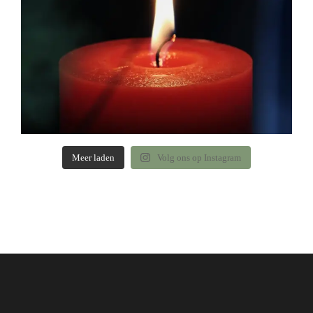
Meer laden
Volg ons op Instagram