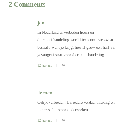
2 Comments
jan
In Nederland al verboden hoera en
dierenmishandeling word hier tenminste zwaar
bestraft, want je krijgt hier al gauw een half uur
gevangenisstraf voor dierenmishandeling.
12 jaar ago
Jeroen
Gelijk verbieden! En iedere verdachtmaking en
interesse hiervoor onderzoeken.
12 jaar ago