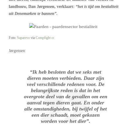
landbouw, Dan Jørgensen, verklaart:
“het is tijd om bestialiteit
uit Denemarken te bannen”.
Foto:
Saparevo
via
Compfight
cc
Jørgensen:
“Ik heb besloten dat we seks met
dieren moeten verbieden. Daar zijn
veel verschillende redenen voor. De
belangrijkste reden is dat in het
overgrote deel van de gevallen om een
aanval tegen dieren gaat. En onder
alle omstandigheden, bij twijfel of het
een dier schaadt, moet gekozen
worden voor het dier”.