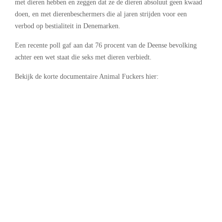
met dieren hebben en zeggen dat ze de dieren absoluut geen kwaad
doen, en met dierenbeschermers die al jaren strijden voor een
verbod op bestialiteit in Denemarken.
Een recente poll gaf aan dat 76 procent van de Deense bevolking
achter een wet staat die seks met dieren verbiedt.
Bekijk de korte documentaire Animal Fuckers hier: