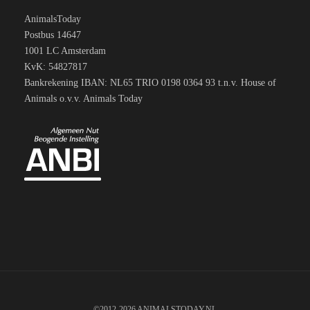
AnimalsToday
Postbus 14647
1001 LC Amsterdam
KvK: 54827817
Bankrekening IBAN: NL65 TRIO 0198 0364 93 t.n.v. House of
Animals o.v.v. Animals Today
©2012-2026 ANIMALSTODAY.NL