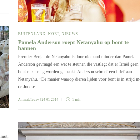
BUITENLAND
,
KORT
,
NIEUWS
Pamela Anderson roept Netanyahu op bont te
bannen
Premier Benjamin Netanyahu is door niemand minder dan Pamela
Anderson gevraagd een wet te steunen die vastlegt dat er Israël geen
bont meer mag worden gemaakt. Anderson schreef een brief aan
Netanyahu. “De manier waarop dieren lijden voor bont is in strijd m
de Joodse…
AnimalsToday
| 24 01 2014
1 min
mmut,