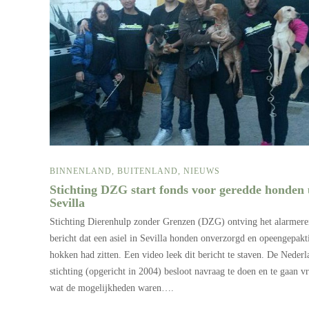
BINNENLAND
,
BUITENLAND
,
NIEUWS
Stichting DZG start fonds voor geredde honden 
Sevilla
Stichting Dierenhulp zonder Grenzen (DZG) ontving het alarmer
bericht dat een asiel in Sevilla honden onverzorgd en opeengepakt
hokken had zitten. Een video leek dit bericht te staven. De Nederl
stichting (opgericht in 2004) besloot navraag te doen en te gaan v
wat de mogelijkheden waren….