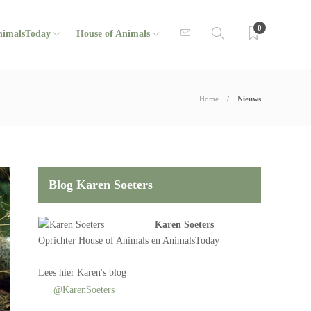
0
nimalsToday
House of Animals
Home
Nieuws
Blog Karen Soeters
Karen Soeters
Oprichter
House of Animals
en AnimalsToday
Lees
hier Karen's blog
@KarenSoeters