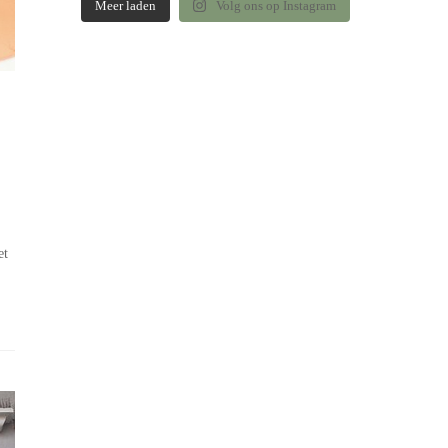
Meer laden
Volg ons op Instagram
et