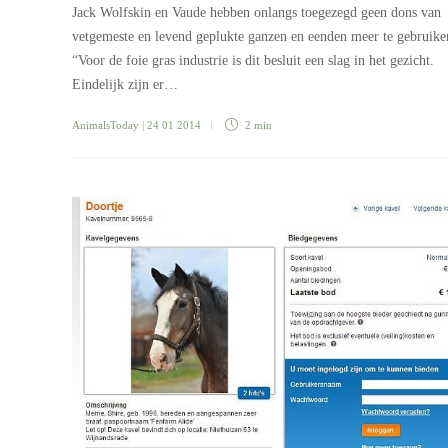
Jack Wolfskin en Vaude hebben onlangs toegezegd geen dons van
vetgemeste en levend geplukte ganzen en eenden meer te gebruike
“Voor de foie gras industrie is dit besluit een slag in het gezicht.
Eindelijk zijn er…
AnimalsToday
| 24 01 2014
2 min