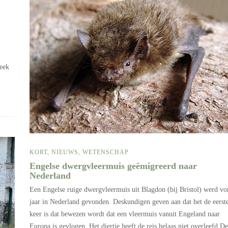
week
KORT
,
NIEUWS
,
WETENSCHAP
Engelse dwergvleermuis geëmigreerd naar
Nederland
Een Engelse ruige dwergvleermuis uit Blagdon (bij Bristol) werd vo
jaar in Nederland gevonden. Deskundigen geven aan dat het de eerst
keer is dat bewezen wordt dat een vleermuis vanuit Engeland naar
Europa is gevlogen. Het diertje heeft de reis helaas niet overleefd De