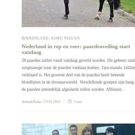
BINNENLAND
,
KORT
,
NIEUWS
Nederland in rep en roer: paardenveiling start
vandaag
28 paarden zullen vanaf vandaag geveild worden. Dit gebeurt omd
zorgmanege waar de paarden vandaan komen, Tara-manda, failliet
verklaard is. Het grootste deel van de paarden heeft bekende
bloedlijnen in de dressuurwereld. Verschillende groepen zijn bang 
de paarden uiteindelijk afgeslacht zullen worden. Afblazen…
AnimalsToday
| 25 01 2014
3 min