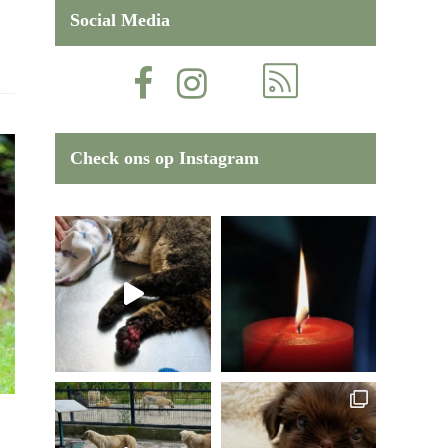
Social Media
Check ons op Instagram