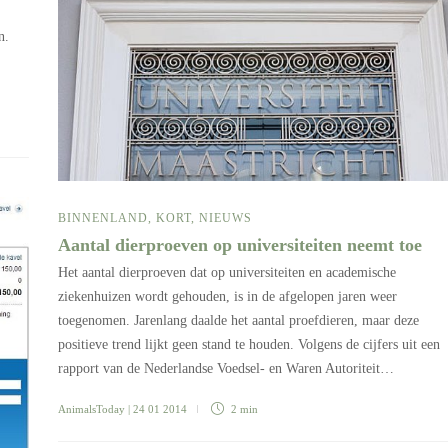
n.
BINNENLAND
,
KORT
,
NIEUWS
Aantal dierproeven op universiteiten neemt toe
Het aantal dierproeven dat op universiteiten en academische
ziekenhuizen wordt gehouden, is in de afgelopen jaren weer
toegenomen. Jarenlang daalde het aantal proefdieren, maar deze
positieve trend lijkt geen stand te houden. Volgens de cijfers uit een
rapport van de Nederlandse Voedsel- en Waren Autoriteit…
AnimalsToday
| 24 01 2014
2 min