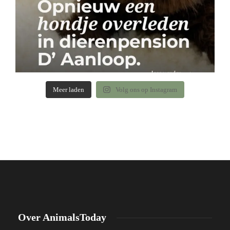
Meer laden
Volg ons op Instagram
Over AnimalsToday