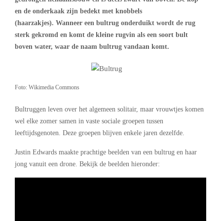
en de onderkaak zijn bedekt met knobbels
(haarzakjes). Wanneer een bultrug onderduikt wordt de rug
sterk gekromd en komt de kleine rugvin als een soort bult
boven water, waar de naam bultrug vandaan komt.
Foto: Wikimedia Commons
Bultruggen leven over het algemeen solitair, maar vrouwtjes komen
wel elke zomer samen in vaste sociale groepen tussen
leeftijdsgenoten. Deze groepen blijven enkele jaren dezelfde.
Justin Edwards maakte prachtige beelden van een bultrug en haar
jong vanuit een drone. Bekijk de beelden hieronder: