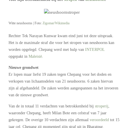
Witte neushoorns | Foto:
Zigomar/Wikimedia
Rechter Tek Narayan Kunwar kwam eind juni tot deze uitspraak.
Het is de maximale straf die voor het stropen van neushoorns kan
worden opgelegd. Chepang werd met hulp van
INTERPOL
opgepakt in
Maleisië
.
Nieuwe grondwet
Er lopen maar liefst 19 zaken tegen Chepang voor het doden en
verkopen van lichaamsdelen van 21 neushoorns. 6 zaken hiervan
zijn al afgehandeld. De zaken werden aangespannen na het invoeren
van de nieuwe grondwet.
Van de in totaal 11 verdachten van betrokkenheid bij
stroperij
,
waaronder Chepang, heeft Milan Bote een celstraf van 7 jaar
gekregen. De overige 10 verdachten zijn allemaal
veroordeeld
tot 15
jaar cel. Chepang zit momenteel zijn straf uit in Bharatpur.