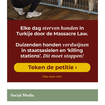
Social Media