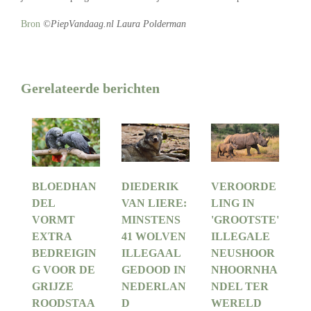
Bron
©PiepVandaag.nl Laura Polderman
Gerelateerde berichten
BLOEDHAN
DIEDERIK
VEROORDE
DEL
VAN LIERE:
LING IN
VORMT
MINSTENS
'GROOTSTE'
EXTRA
41 WOLVEN
ILLEGALE
BEDREIGIN
ILLEGAAL
NEUSHOOR
G VOOR DE
GEDOOD IN
NHOORNHA
GRIJZE
NEDERLAN
NDEL TER
ROODSTAA
D
WERELD