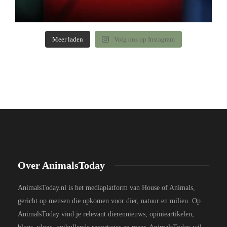
Meer laden
Volg ons op Instagram
Over AnimalsToday
AnimalsToday.nl is het mediaplatform van House of Animals,
gericht op mensen die opkomen voor dier, natuur en milieu. Op
AnimalsToday vind je relevant dierennieuws, opinieartikelen,