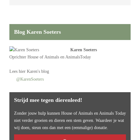
Blog Karen Soeters
Karen Soeters
Oprichter
House of Animals
en AnimalsToday
Lees
hier Karen's blog
@KarenSoeters
Strijd mee tegen dierenleed!
Zonder jouw hulp kunnen House of Animals en Animals Today
niet verder groeien en dieren een stem geven. Waardeer je wat
wij doen, steun ons dan met een (eenmalige) donatie.