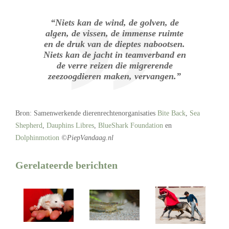
“Niets kan de wind, de golven, de
algen, de vissen, de immense ruimte
en de druk van de dieptes nabootsen.
Niets kan de jacht in teamverband en
de verre reizen die migrerende
zeezoogdieren maken, vervangen.”
Bron: Samenwerkende dierenrechtenorganisaties
Bite Back
,
Sea
Shepherd
,
Dauphins Libres
,
BlueShark Foundation
en
Dolphinmotion
©PiepVandaag.nl
Gerelateerde berichten