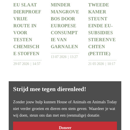
EU SLAAT
MINDER
TWEEDE
DIERPROEF
MANGROVE
KAMER
VRIJE
BOS DOOR
STEUNT
ROUTE IN
EUROPESE
EINDE EU-
VOOR
CONSUMPT
SUBSIDIES
TESTEN
IE VAN
STIERENVE
CHEMISCH
GARNALEN
CHTEN
E STOFFEN
(PETITIE)
13 07 2026
13:27
29 07 2026
14:57
21 05 2026
10:17
Strijd mee tegen dierenleed!
Zonder jouw hulp kunnen House of Animals en Animals Today
niet verder groeien en dieren een stem geven. Waardeer je wat
wij doen, steun ons dan met een (eenmalige) donatie.
Doneer