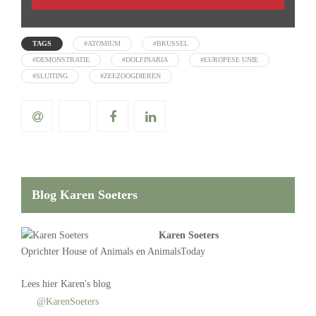
TAGS
#ATOMIUM
#BRUSSEL
#DEMONSTRATIE
#DOLFINARIA
#EUROPESE UNIE
#SLUITING
#ZEEZOOGDIEREN
Blog Karen Soeters
Karen Soeters
Oprichter
House of Animals
en AnimalsToday
Lees
hier Karen's blog
@KarenSoeters