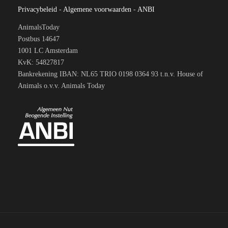
Privacybeleid
-
Algemene voorwaarden
-
ANBI
AnimalsToday
Postbus 14647
1001 LC Amsterdam
KvK: 54827817
Bankrekening IBAN: NL65 TRIO 0198 0364 93 t.n.v. House of
Animals o.v.v. Animals Today