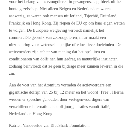
voor het belang van zeezoogdieren in gevangenschap, bleek uit het
bonte gezelschap. Niet alleen Belgen en Nederlanders waren
aanwezig, er waren ook mensen uit Ierland, Tsjechië, Duitsland,
Frankrijk en Hong Kong. Zij riepen de EU op om haar eigen wetten
te volgen. De Europese wetgeving verbiedt namelijk het
commerciële gebruik van zeezoogdieren, maar maakt een
uitzondering voor wetenschappelijke of educatieve doeleinden. De
actievoerders zijn echter van mening dat het opsluiten en
conditioneren van dolfijnen hun gedrag en natuurlijke instincten
zodanig beïnvloedt dat ze geen bijdrage meer kunnen leveren in die
zin.
Aan de voet van het Atomium vormden de actievoerders een
gigantische dolfijn van 25 bij 12 meter en het woord ‘Free’. Hierna
werden er speeches gehouden door vertegenwoordigers van
verschillende internationale dolfijnorganisaties vanuit Italië,
Nederland en Hong Kong.
Katrien Vandevelde van BlueShark Foundation: