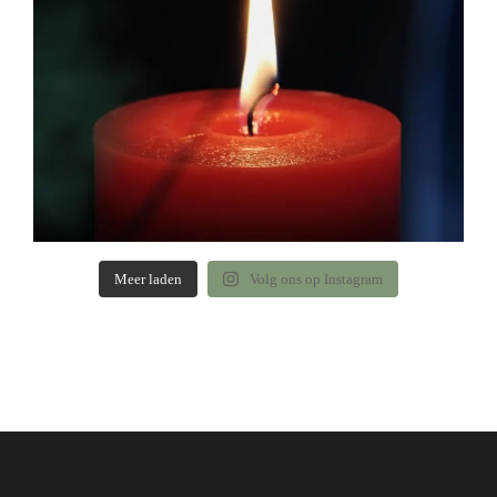
Meer laden
Volg ons op Instagram