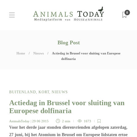
0
Blog Post
Home
Nieuws
Actiedag in Brussel voor sluiting van Europese
dolfinaria
BUITENLAND
,
KORT
,
NIEUWS
Actiedag in Brussel voor sluiting van
Europese dolfinaria
AnimalsToday
| 29 06 2015
2 min
1673
Voor het derde jaar stonden dierenvrienden afgelopen zaterdag,
27 juni, bij het Atomium in Brussel om Europese lidstaten ertoe