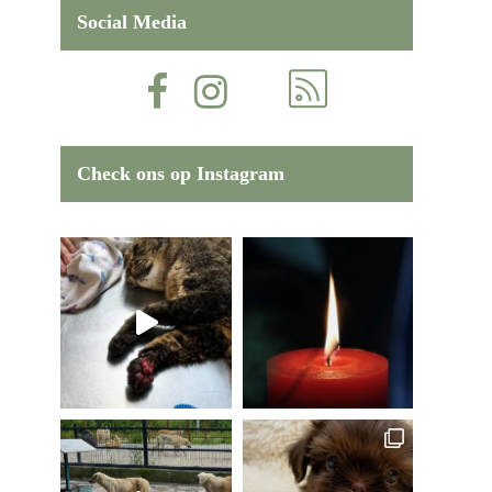
Social Media
Check ons op Instagram