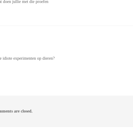
t doen jullie met die proefen
e idiote experimenten op dieren?
ments are closed.