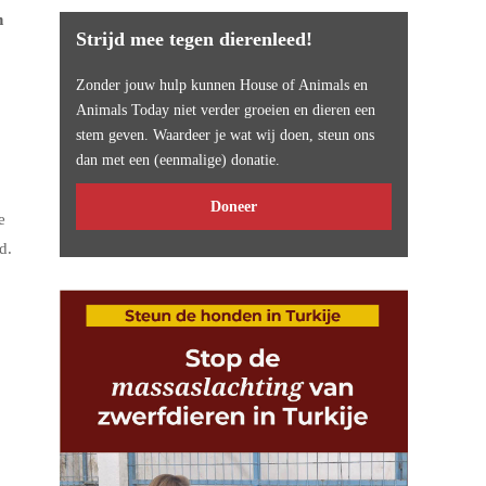
h
Strijd mee tegen dierenleed!
Zonder jouw hulp kunnen House of Animals en
Animals Today niet verder groeien en dieren een
stem geven. Waardeer je wat wij doen, steun ons
dan met een (eenmalige) donatie.
Doneer
e
d.