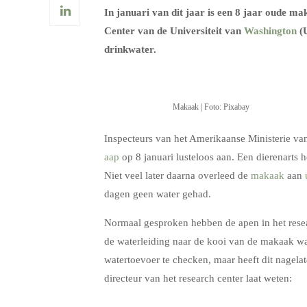
In januari van dit jaar is een 8 jaar oude 
Center van de Universiteit van
Washington
(U
drinkwater.
Makaak | Foto: Pixabay
Inspecteurs van het Amerikaanse Ministerie va
aap
op 8 januari lusteloos aan. Een dierenarts 
Niet veel later daarna overleed de
makaak
aan
dagen geen water gehad.
Normaal gesproken hebben de apen in het resea
de waterleiding naar de kooi van de makaak wa
watertoevoer te checken, maar heeft dit nagela
directeur van het research center laat weten: