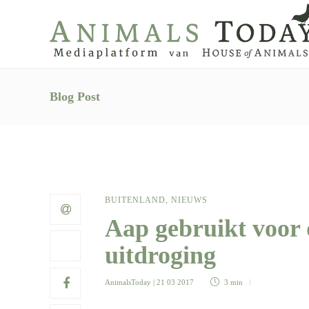
Blog Post
BUITENLAND
,
NIEUWS
Aap gebruikt voor 
uitdroging
AnimalsToday
| 21 03 2017
3 min