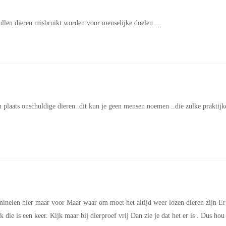
zullen dieren misbruikt worden voor menselijke doelen….
 plaats onschuldige dieren..dit kun je geen mensen noemen ..die zulke praktijk
minelen hier maar voor Maar waar om moet het altijd weer lozen dieren zijn Er
 die is een keer. Kijk maar bij dierproef vrij Dan zie je dat het er is . Dus hou