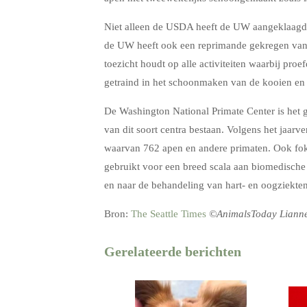
Niet alleen de USDA heeft de UW aangeklaagd
de UW heeft ook een reprimande gekregen van 
toezicht houdt op alle activiteiten waarbij pro
getraind in het schoonmaken van de kooien en 
De Washington National Primate Center is het g
van dit soort centra bestaan. Volgens het jaa
waarvan 762 apen en andere primaten. Ook fo
gebruikt voor een breed scala aan biomedische
en naar de behandeling van hart- en oogziekten
Bron:
The Seattle Times
©AnimalsToday Liann
Gerelateerde berichten