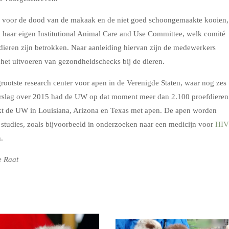
 voor de dood van de makaak en de niet goed schoongemaakte kooien,
haar eigen Institutional Animal Care and Use Committee, welk comité
efdieren zijn betrokken. Naar aanleiding hiervan zijn de medewerkers
het uitvoeren van gezondheidschecks bij de dieren.
rootste research center voor apen in de Verenigde Staten, waar nog zes
rverslag over 2015 had de UW op dat moment meer dan 2.100 proefdieren
kt de UW in Louisiana, Arizona en Texas met apen. De apen worden
 studies, zoals bijvoorbeeld in onderzoeken naar een medicijn voor
HIV
.
e Raat