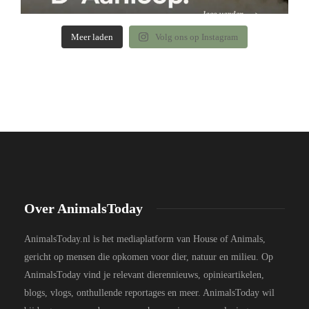
Meer laden
Volg ons op Instagram
Over AnimalsToday
AnimalsToday.nl is het mediaplatform van House of Animals,
gericht op mensen die opkomen voor dier, natuur en milieu. Op
AnimalsToday vind je relevant dierennieuws, opinieartikelen,
blogs, vlogs, onthullende reportages en meer. AnimalsToday wil