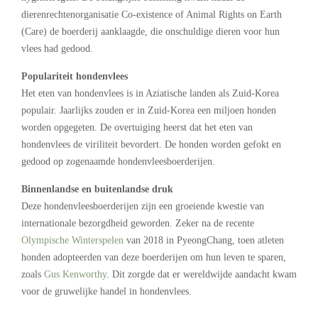
dierenrechtenorganisatie Co-existence of Animal Rights on Earth
(Care) de boerderij aanklaagde, die onschuldige dieren voor hun
vlees had gedood.
Populariteit hondenvlees
Het eten van hondenvlees is in Aziatische landen als Zuid-Korea
populair. Jaarlijks zouden er in Zuid-Korea een miljoen honden
worden opgegeten. De overtuiging heerst dat het eten van
hondenvlees de viriliteit bevordert. De honden worden gefokt en
gedood op zogenaamde hondenvleesboerderijen.
Binnenlandse en buitenlandse druk
Deze hondenvleesboerderijen zijn een groeiende kwestie van
internationale bezorgdheid geworden. Zeker na de recente
Olympische Winterspelen
van 2018 in PyeongChang, toen atleten
honden adopteerden van deze boerderijen om hun leven te sparen,
zoals
Gus Kenworthy
. Dit zorgde dat er wereldwijde aandacht kwam
voor de gruwelijke handel in hondenvlees.