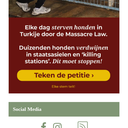
Social Media