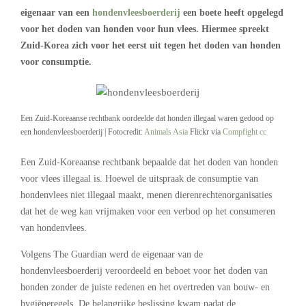
eigenaar van een
hondenvleesboerderij
een boete heeft opgelegd
voor het doden van honden voor hun vlees. Hiermee spreekt
Zuid-Korea zich voor het eerst uit tegen het doden van honden
voor consumptie.
Een Zuid-Koreaanse rechtbank oordeelde dat honden illegaal waren gedood op
een hondenvleesboerderij | Fotocredit:
Animals Asia
Flickr via
Compfight
cc
Een Zuid-Koreaanse rechtbank bepaalde dat het doden van honden
voor vlees illegaal is. Hoewel de uitspraak de consumptie van
hondenvlees niet illegaal maakt, menen dierenrechtenorganisaties
dat het de weg kan vrijmaken voor een verbod op het consumeren
van hondenvlees.
Volgens The Guardian werd de eigenaar van de
hondenvleesboerderij veroordeeld en beboet voor het doden van
honden zonder de juiste redenen en het overtreden van bouw- en
hygiëneregels. De belangrijke beslissing kwam nadat de