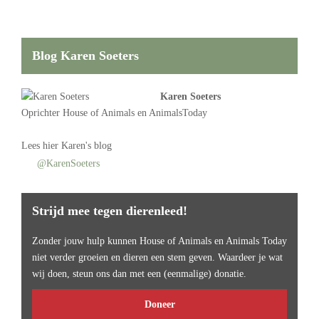
Blog Karen Soeters
Karen Soeters
Oprichter
House of Animals
en AnimalsToday
Lees
hier Karen's blog
@KarenSoeters
Strijd mee tegen dierenleed!
Zonder jouw hulp kunnen House of Animals en Animals Today
niet verder groeien en dieren een stem geven. Waardeer je wat
wij doen, steun ons dan met een (eenmalige) donatie.
Doneer