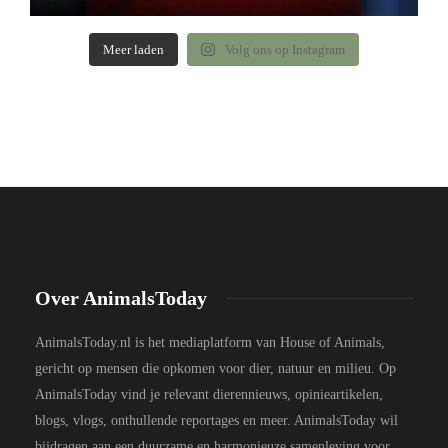
Meer laden
Volg ons op Instagram
Over AnimalsToday
AnimalsToday.nl is het mediaplatform van House of Animals,
gericht op mensen die opkomen voor dier, natuur en milieu. Op
AnimalsToday vind je relevant dierennieuws, opinieartikelen,
blogs, vlogs, onthullende reportages en meer. AnimalsToday wil
bijdragen aan een duurzame en harmonieuze samenleving voor