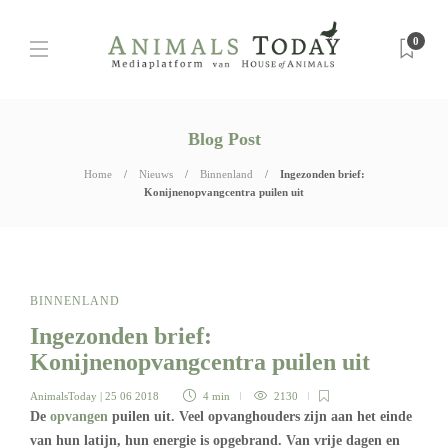
0
Blog Post
Home
Nieuws
Binnenland
Ingezonden brief:
Konijnenopvangcentra puilen uit
BINNENLAND
Ingezonden brief:
Konijnenopvangcentra puilen uit
AnimalsToday
| 25 06 2018
4 min
2130
De
opvangen
puilen uit. Veel opvanghouders zijn aan het einde
van hun latijn, hun energie is opgebrand. Van vrije dagen en