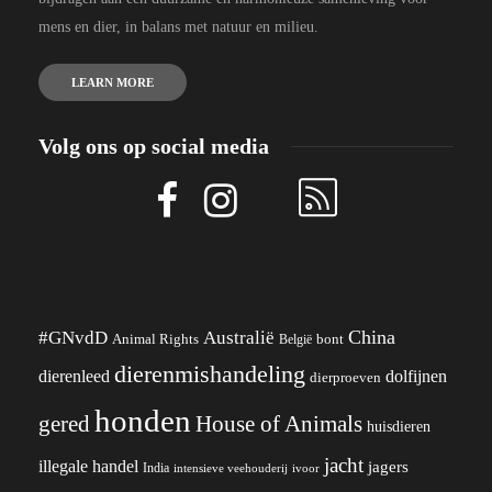
mens en dier, in balans met natuur en milieu.
LEARN MORE
Volg ons op social media
China
#GNvdD
Australië
Animal Rights
België
bont
dierenmishandeling
dierenleed
dolfijnen
dierproeven
honden
gered
House of Animals
huisdieren
jacht
illegale handel
jagers
India
ivoor
intensieve veehouderij