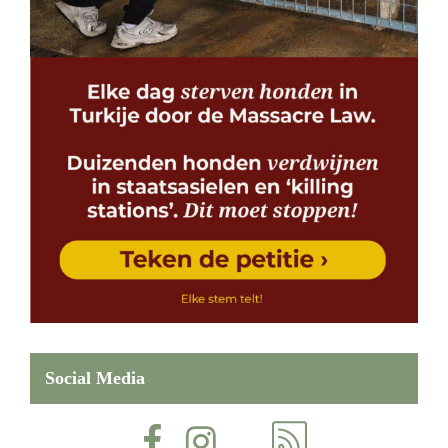
Social Media