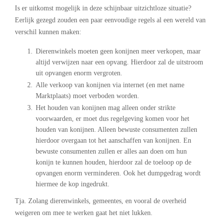
Is er uitkomst mogelijk in deze schijnbaar uitzichtloze situatie?
Eerlijk gezegd zouden een paar eenvoudige regels al een wereld van
verschil kunnen maken:
Dierenwinkels moeten geen konijnen meer verkopen, maar
altijd verwijzen naar een opvang. Hierdoor zal de uitstroom
uit opvangen enorm vergroten.
Alle verkoop van konijnen via internet (en met name
Marktplaats) moet verboden worden.
Het houden van konijnen mag alleen onder strikte
voorwaarden, er moet dus regelgeving komen voor het
houden van konijnen. Alleen bewuste consumenten zullen
hierdoor overgaan tot het aanschaffen van konijnen. En
bewuste consumenten zullen er alles aan doen om hun
konijn te kunnen houden, hierdoor zal de toeloop op de
opvangen enorm verminderen. Ook het dumpgedrag wordt
hiermee de kop ingedrukt.
Tja. Zolang dierenwinkels, gemeentes, en vooral de overheid
weigeren om mee te werken gaat het niet lukken.