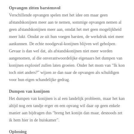
Opvangen zitten barstensvol
Verschillende opvangen spelen met het idee om maar geen
afstandskonijnen meer aan te nemen, sommige opvangen nemen al
geen afstandskonijnen meer aan, omdat het met geen mogelijkheid
meer lukt. Omdat ze uit hun voegen barsten, de werkdruk niet meer
aankunnen. De echte noodgeval-konijnen blijven wel geholpen.
Gevaar is dan wel dat, als afstandskonijnen niet meer worden
aangenomen, al die onverantwoordelijke eigenaars het dumpen van
konijnen explosief zullen laten groeien. Onder het mom van “Ik kon
toch niet anders?” wijzen ze dan naar de opvangen als schuldigen
voor hun eigen schandelijke gedrag.
Dumpen van konijnen
Het dumpen van konijnen is al een landelijk probleem, maar het kan
altijd nog een tandje erger en een opvang wil daar op geen enkele
manier aan bijdragen dus “breng het konijn dan maar, desnoods zet
ik hem hier in de huiskamer”.
Oplossing