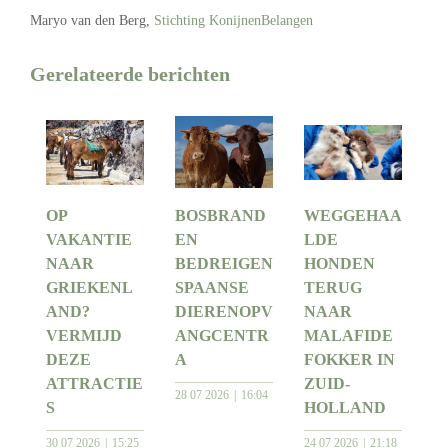
Maryo van den Berg,
Stichting KonijnenBelangen
Gerelateerde berichten
OP
BOSBRAND
WEGGEHAA
VAKANTIE
EN
LDE
NAAR
BEDREIGEN
HONDEN
GRIEKENL
SPAANSE
TERUG
AND?
DIERENOPV
NAAR
VERMIJD
ANGCENTR
MALAFIDE
DEZE
A
FOKKER IN
ATTRACTIE
ZUID-
28 07 2026
16:04
S
HOLLAND
30 07 2026
15:25
24 07 2026
21:18