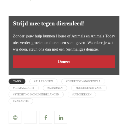
Strijd mee tegen dierenleed!
Zonder jouw hulp kunnen House of Animals en Animals Today
niet verder groeien en dieren een stem geven. Waardeer je wat
wij doen, steun ons dan met een (eenmalige) donatie.
Doneer
TAGS
#ALLERGIEËN
#DIERENOPVANGCENTRA
#GEMAKZUCHT
#KONIJNEN
#KONIJNENOPVANG
#STICHTING KONIJNENBELANGEN
#UITGEKEKEN
#VAKANTIE