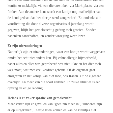
konijn zo makkelijk, via een dierenwinkel, via Marktplaats, via een
fokker. Aan de andere kant wordt een konijn nog makkelijker van
de hand gedaan dan het diertje werd aangeschaft. En ondanks alle
voorlichting die door diverse organisaties al jarenlang wordt
gegeven, blijft het gemakzuchtig gedrag toch groeien. Zonder
nadenken aanschaffen, en zonder wroeging weer lozen.
Er zijn uitzonderingen
Natuurlijk zijn er uitzonderingen, waar een konijn wordt weggedaan
omdat het echt niet anders kan. Bij echte allergie bijvoorbeeld,
nadat alles en alles was geprobeerd wat niet lukte en het dier toch
weg moet, wat met veel verdriet gebeurt. Of de eigenaar gaat
emigreren en het konijn kan niet mee, ook tranen. Of de eigenaar
overlijdt. En meer van die soort redenen. In zulke situaties is een
opvang de enige redding.
Helaas is er vaker sprake van gemakzucht
Maar vaker zijn er gevallen van ‘geen zin meer in’, ‘kinderen zijn
er op uitgekeken’, ‘nestje laten komen en kan de kleintjes niet