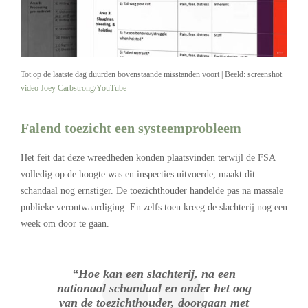
Tot op de laatste dag duurden bovenstaande misstanden voort | Beeld: screenshot
video Joey Carbstrong/YouTube
Falend toezicht een systeemprobleem
Het feit dat deze wreedheden konden plaatsvinden terwijl de FSA
volledig op de hoogte was en inspecties uitvoerde, maakt dit
schandaal nog ernstiger. De toezichthouder handelde pas na massale
publieke verontwaardiging. En zelfs toen kreeg de slachterij nog een
week om door te gaan.
“Hoe kan een slachterij, na een
nationaal schandaal en onder het oog
van de toezichthouder, doorgaan met