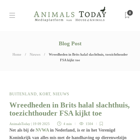
0
Blog Post
Home
Nieuws
Wreedheden in Brits halal slachthuis, toezichthouder
FSA kijkt toe
BUITENLAND
,
KORT
,
NIEUWS
Wreedheden in Brits halal slachthuis,
toezichthouder FSA kijkt toe
AnimalsToday
| 19 09 2025
4 min
1504
Net als bij de
NVWA
in Nederland, is er in het Verenigd
Koninkrijk van alles mis met de handhaving op dierenwelzijn