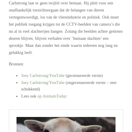
Carbstrong laat er geen twijfel over bestaan. Hij pleit voor een
onafhankelijk toezichtsorgaan dat de belangen van dieren
vertegenwoordigt, los van de vleesindustrie en politiek. Ook moet
het publiek toegang krijgen tot de CCTV-beelden van camera’s die
nu al in veel slachterijen hangen. Zolang die beelden achter gesloten
deuren blijven, blijven verhalen over ‘humaan slachten’ een
sprookje. Maar dan zonder het einde waarin iedereen nog lang en
gelukkig leeft.
Bronnen:
Joey Carbstrong/YouTube
(gecensureerde versie)
Joey Carbstrong/YouTube
(ongecensureerde versie – zeer
schokkend)
Lees ook
op AnimalsToday
:
.