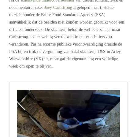
Na de
schokkende undercoverbeelden
van dierenrechtenactivist en
documentairemaker
Joey Carbstrong
afgelopen maart, stelde
toezichthouder de Britse Food Standards Agency (FSA)
aanvankelijk dat de beelden niet konden worden gebruikt voor een
officieel onderzoek. De slachterij beloofde wel beterschap, maar
Carbstrong had er weinig vertrouwen in dat er echt iets zou
veranderen. Pas na enorme publieke verontwaardiging draaide de
FSA bij en trok de vergunning van halal slachterij T&S in Arley,
Warwickshire (VK) in, maar gaf de eigenaar nog een volledige
week om open te blijven.
.