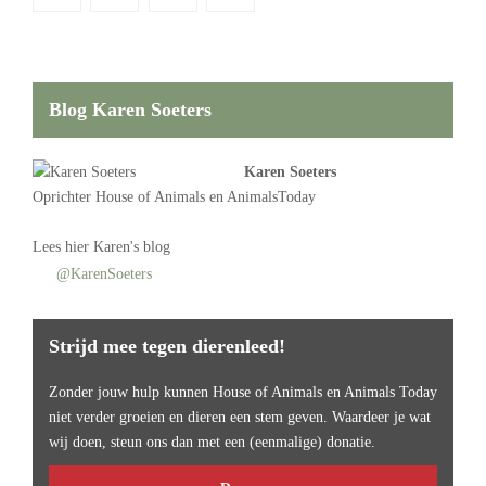
Blog Karen Soeters
Karen Soeters
Oprichter
House of Animals
en AnimalsToday
Lees
hier Karen's blog
@KarenSoeters
Strijd mee tegen dierenleed!
Zonder jouw hulp kunnen House of Animals en Animals Today
niet verder groeien en dieren een stem geven. Waardeer je wat
wij doen, steun ons dan met een (eenmalige) donatie.