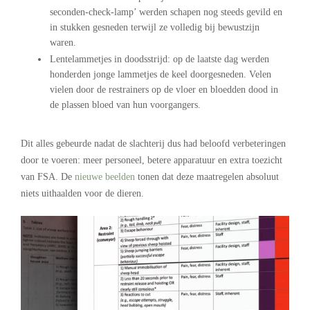
seconden-check-lamp’ werden schapen nog steeds gevild en
in stukken gesneden terwijl ze volledig bij bewustzijn
waren.
Lentelammetjes in doodsstrijd: op de laatste dag werden
honderden jonge lammetjes de keel doorgesneden. Velen
vielen door de restrainers op de vloer en bloedden dood in
de plassen bloed van hun voorgangers.
.
Dit alles gebeurde nadat de slachterij dus had beloofd verbeteringen
door te voeren: meer personeel, betere apparatuur en extra toezicht
van FSA. De
nieuwe beelden
tonen dat deze maatregelen absoluut
niets uithaalden voor de dieren.