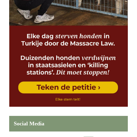
Social Media