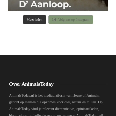
Meer laden
Volg ons op Instagram
Over AnimalsToday
AnimalsToday.nl is het mediaplatform van House of Animals,
gericht op mensen die opkomen voor dier, natuur en milieu. Op
AnimalsToday vind je relevant dierennieuws, opinieartikelen,
blogs, vlogs, onthullende reportages en meer. AnimalsToday wil