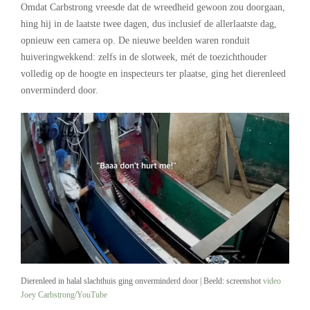
Omdat Carbstrong vreesde dat de wreedheid gewoon zou doorgaan,
hing hij in de laatste twee dagen, dus inclusief de allerlaatste dag,
opnieuw een camera op. De nieuwe beelden waren ronduit
huiveringwekkend: zelfs in de slotweek, mét de toezichthouder
volledig op de hoogte en inspecteurs ter plaatse, ging het dierenleed
onverminderd door.
Dierenleed in halal slachthuis ging onverminderd door | Beeld: screenshot
video
Joey Carbstrong/YouTube