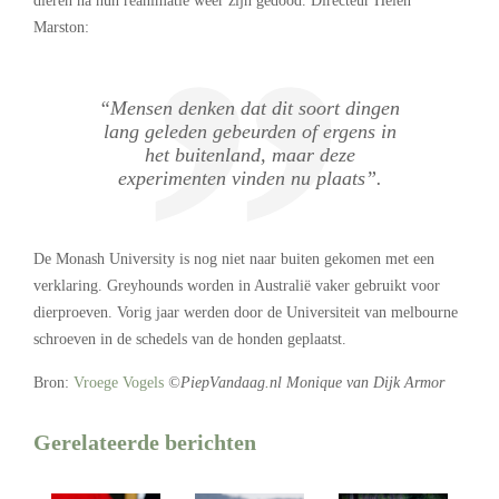
dieren na hun reanimatie weer zijn gedood. Directeur Helen
Marston:
“Mensen denken dat dit soort dingen
lang geleden gebeurden of ergens in
het buitenland, maar deze
experimenten vinden nu plaats”.
De Monash University is nog niet naar buiten gekomen met een
verklaring. Greyhounds worden in Australië vaker gebruikt voor
dierproeven. Vorig jaar werden door de Universiteit van melbourne
schroeven in de schedels van de honden geplaatst.
Bron:
Vroege Vogels
©PiepVandaag.nl
Monique van Dijk Armor
Gerelateerde berichten