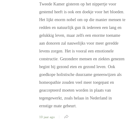
Tweede Kamer gisteren op het nippertje voor
gestemd heeft is ook een doekje voor het bloeden.
Het lijkt enorm nobel om op die manier mensen te
redden en natuurlijk gun ik iedereen een lang en
gelukkig leven, maar zelfs een enorme toename
aan donoren zal nauwelijks voor meer geredde
levens zorgen. Het is vooral een emotionele
constructie. Gezondere mensen en ziektes genezen
begint bij gezond eten en gezond leven. Ook
goedkope holistische duurzame geneeswijzen als
homeopathie zouden veel meer toegepast en
geaccepteerd moeten worden in plaats van
tegengewerkt, zoals helaas in Nederland in
ernstige mate gebeurt.
10 jaar ago