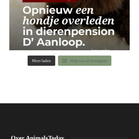
Meer laden
Volg ons op Instagram
Over AnimalsToday