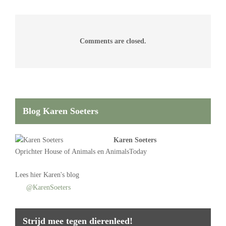
Comments are closed.
Blog Karen Soeters
Karen Soeters
Oprichter
House of Animals
en AnimalsToday
Lees
hier Karen's blog
@KarenSoeters
Strijd mee tegen dierenleed!