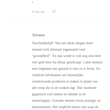
!
10 jaar ago
Jeroen
Verschrikkelijk! Wat een idiote dingen doen
mensen toch allemaal zogenaamd voor
“gezondheid”. En dan wordt er ook nog eens heel
veel geld door bij elkaar geschraapt. Laten mensen
eens beginnen met gezond te eten en te leven. En
verplicht fabrikanten om fatsoenlijke
verantwoorde producten te maken in plaats van
alle troep die in de winkels ligt. Dat voorkomt
gigantisch veel ziektes en ellende in de
maatschappij. Gezonde mensen leven prettiger en
harmonieuzer. Het verplicht-donor-zijn waar de