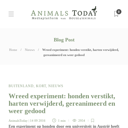
0
Blog Post
Home
Nieuws
Wreed experiment: honden verstikt, harten verwijderd,
gereanimeerd en weer gedood
BUITENLAND
,
KORT
,
NIEUWS
Wreed experiment: honden verstikt,
harten verwijderd, gereanimeerd en
weer gedood
AnimalsToday
| 14 09 2016
1 min
2954
Een experiment op honden door een universiteit in Austrië heeft